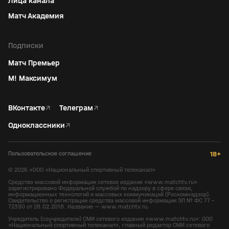
Лица канала
Матч Академия
Подписки
Матч Премьер
М! Максимум
ВКонтакте
↗
Телеграм
↗
Одноклассники
↗
Пользовательское соглашение
18+
©
2026
«ООО «Национальный спортивный телеканал»
Средство массовой информации сетевое издание «www.matchtv.ru»
зарегистрировано Федеральной службой по надзору в сфере связи,
информационных технологий и массовых коммуникаций (Роскомнадзор).
Свидетельство о регистрации средства массовой информации ЭЛ № ФС 77 -
72390 от 28.02.2018. Название — www.matchtv.ru.
Учредитель (соучредители) СМИ сетевого издания «www.matchtv.ru»: ООО
«Национальный спортивный телеканал», главный редактор СМИ сетевого