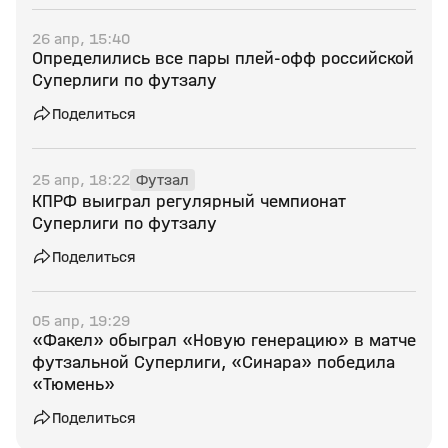
26 апр, 15:40
Определились все пары плей‑офф российской
Суперлиги по футзалу
Поделиться
25 апр, 18:22
Футзал
КПРФ выиграл регулярный чемпионат
Суперлиги по футзалу
Поделиться
05 апр, 19:29
«Факел» обыграл «Новую генерацию» в матче
футзальной Суперлиги, «Синара» победила
«Тюмень»
Поделиться