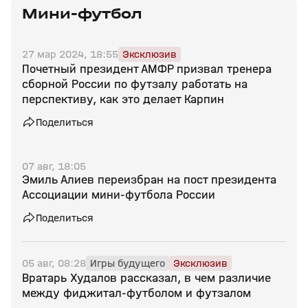
Мини-футбол
27 мар 2024, 18:55
Эксклюзив
Почетный президент АМФР призвал тренера
сборной России по футзалу работать на
перспективу, как это делает Карпин
Поделиться
07 авг, 18:05
Эмиль Алиев переизбран на пост президента
Ассоциации мини‑футбола России
Поделиться
05 авг, 08:28
Игры будущего
Эксклюзив
Вратарь Худалов рассказал, в чем различие
между фиджитал‑футболом и футзалом