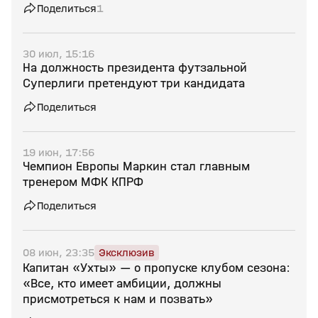
Поделиться
1
30 июл, 15:16
На должность президента футзальной
Суперлиги претендуют три кандидата
Поделиться
19 июн, 17:56
Чемпион Европы Маркин стал главным
тренером МФК КПРФ
Поделиться
08 июн, 23:35
Эксклюзив
Капитан «Ухты» — о пропуске клубом сезона:
«Все, кто имеет амбиции, должны
присмотреться к нам и позвать»