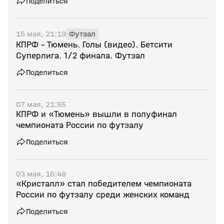
Поделиться
15 мая, 21:19
Футзал
КПРФ - Тюмень. Голы (видео). Бетсити
Суперлига. 1/2 финала. Футзал
Поделиться
07 мая, 21:55
КПРФ и «Тюмень» вышли в полуфинал
чемпионата России по футзалу
Поделиться
03 мая, 16:48
«Кристалл» стал победителем чемпионата
России по футзалу среди женских команд
Поделиться