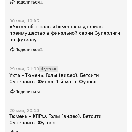
Поделиться
1
30 мая, 18:45
«Ухта» обыграла «Тюмень» и удвоила
преимущество в финальной серии Суперлиги
по футзалу
Поделиться
1
29 мая, 21:38
Футзал
Ухта - Тюмень. Голы (видео). Бетсити
Суперлига. Финал. 1-й матч. Футзал
Поделиться
20 мая, 20:10
Тюмень - КПРФ. Голы (видео). Бетсити
Суперлига. Футзал