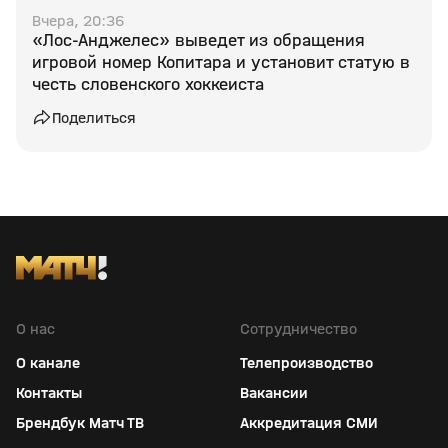
Вчера, 20:36
«Лос‑Анджелес» выведет из обращения
игровой номер Копитара и установит статую в
честь словенского хоккеиста
Поделиться
О нас
Сотрудничество
О канале
Телепроизводство
Контакты
Вакансии
Брендбук Матч ТВ
Аккредитация СМИ