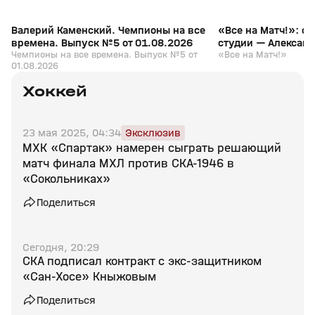
Валерий Каменский. Чемпионы на все
«Все на Матч!»: с
времена. Выпуск №5 от 01.08.2026
студии — Алексан
Чемпионы на все времена. Выпуск №5 от
«Все на Матч!»
01.08.2026
Хоккей
23 мая 2025, 04:34
Эксклюзив
МХК «Спартак» намерен сыграть решающий
матч финала МХЛ против СКА‑1946 в
«Сокольниках»
Поделиться
Сегодня, 20:29
СКА подписал контракт с экс‑защитником
«Сан‑Хосе» Кныжовым
Поделиться