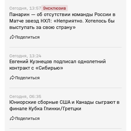
Сегодня, 13:57
Эксклюзив
Панарин — об отсутствии команды России в
Матче звезд НХЛ: «Неприятно. Хотелось бы
выступать за свою страну»
Поделиться
Сегодня, 13:24
Евгений Кузнецов подписал однолетний
контракт с «Сибирью»
Поделиться
Сегодня, 06:35
Юниорские сборные США и Канады сыграют в
финале Кубка Глинки/Гретцки
Поделиться