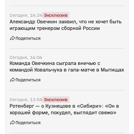
Сегодня, 14:24
Эксклюзив
Александр Овечкин заявил, что не хочет быть
играющим тренером сборной России
Поделиться
Сегодня, 14:04
Команда Овечкина сыграла вничью с
командой Ковальчука в гала‑матче в Мытищах
Поделиться
Сегодня, 13:58
Эксклюзив
Ротенберг — о Кузнецове в «Сибири»: «Он в
хорошей форме, похудел, выглядит свежо»
Поделиться