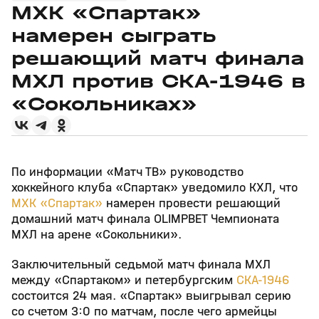
МХК «Спартак»
намерен сыграть
решающий матч финала
МХЛ против СКА‑1946 в
«Сокольниках»
По информации «Матч ТВ» руководство
хоккейного клуба «Спартак» уведомило КХЛ, что
МХК «Спартак»
намерен провести решающий
домашний матч финала OLIMPBET Чемпионата
МХЛ на арене «Сокольники».
Заключительный седьмой матч финала МХЛ
между «Спартаком» и петербургским
СКА‑1946
состоится 24 мая. «Спартак» выигрывал серию
со счетом 3:0 по матчам, после чего армейцы