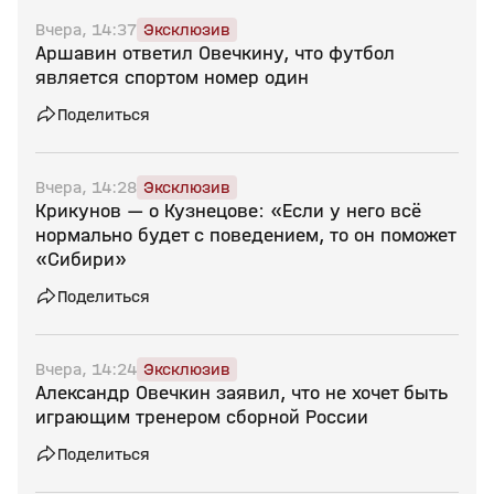
Вчера, 14:37
Эксклюзив
Аршавин ответил Овечкину, что футбол
является спортом номер один
Поделиться
Вчера, 14:28
Эксклюзив
Крикунов — о Кузнецове: «Если у него всё
нормально будет с поведением, то он поможет
«Сибири»
Поделиться
Вчера, 14:24
Эксклюзив
Александр Овечкин заявил, что не хочет быть
играющим тренером сборной России
Поделиться