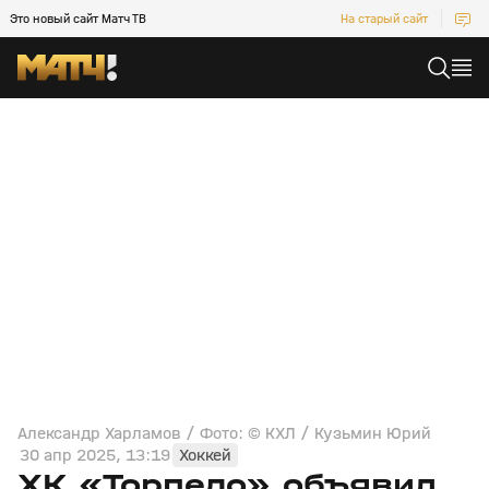
Это новый сайт Матч ТВ
На старый сайт
Александр Харламов / Фото: © КХЛ / Кузьмин Юрий
30 апр 2025, 13:19
Хоккей
ХК «Торпедо» объявил