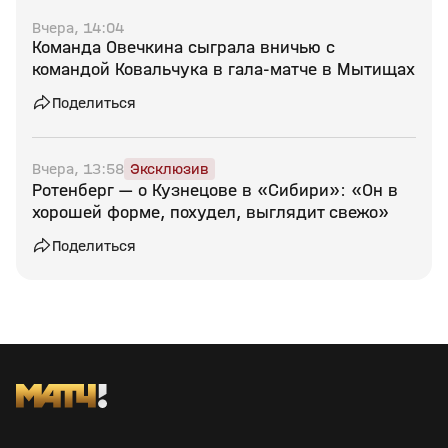
Вчера, 14:04
Команда Овечкина сыграла вничью с
командой Ковальчука в гала‑матче в Мытищах
Поделиться
Вчера, 13:58
Эксклюзив
Ротенберг — о Кузнецове в «Сибири»: «Он в
хорошей форме, похудел, выглядит свежо»
Поделиться