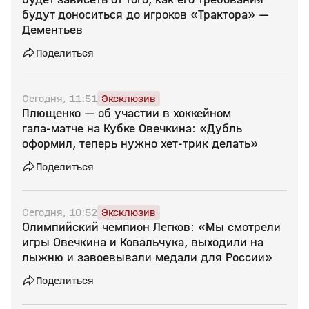
будут доноситься до игроков «Трактора» —
Дементьев
Поделиться
Сегодня, 11:51
Эксклюзив
Плющенко — об участии в хоккейном
гала‑матче на Кубке Овечкина: «Дубль
оформил, теперь нужно хет‑трик делать»
Поделиться
Сегодня, 10:52
Эксклюзив
Олимпийский чемпион Легков: «Мы смотрели
игры Овечкина и Ковальчука, выходили на
лыжню и завоевывали медали для России»
Поделиться