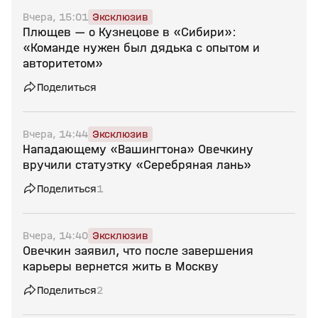
Вчера, 15:01
Эксклюзив
Плющев — о Кузнецове в «Сибири»:
«Команде нужен был дядька с опытом и
авторитетом»
Поделиться
Вчера, 14:44
Эксклюзив
Нападающему «Вашингтона» Овечкину
вручили статуэтку «Серебряная лань»
Поделиться
1
Вчера, 14:40
Эксклюзив
Овечкин заявил, что после завершения
карьеры вернется жить в Москву
Поделиться
2