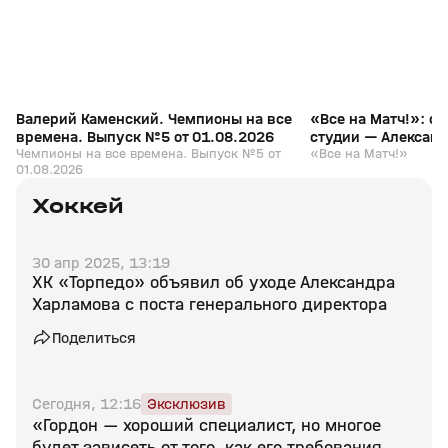
Валерий Каменский. Чемпионы на все
«Все на Матч!»: с
времена. Выпуск №5 от 01.08.2026
студии — Алексан
Чемпионы на все времена. Выпуск №5 от
«Все на Матч!»
01.08.2026
Хоккей
30 апр 2025, 13:19
ХК «Торпедо» объявил об уходе Александра
Харламова с поста генерального директора
Поделиться
Сегодня, 12:16
Эксклюзив
«Гордон — хороший специалист, но многое
будет зависеть от того, как его требования