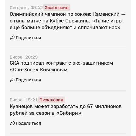
Сегодня, 09:42
Эксклюзив
Олимпийский чемпион по хоккею Каменский —
о гала‑матче на Кубке Овечкина: «Такие игры
еще больше объединяют и сплачивают нас»
Поделиться
Вчера, 20:29
СКА подписал контракт с экс‑защитником
«Сан‑Хосе» Кныжовым
Поделиться
Вчера, 15:21
Эксклюзив
Кузнецов может заработать до 67 миллионов
рублей за сезон в «Сибири»
Поделиться