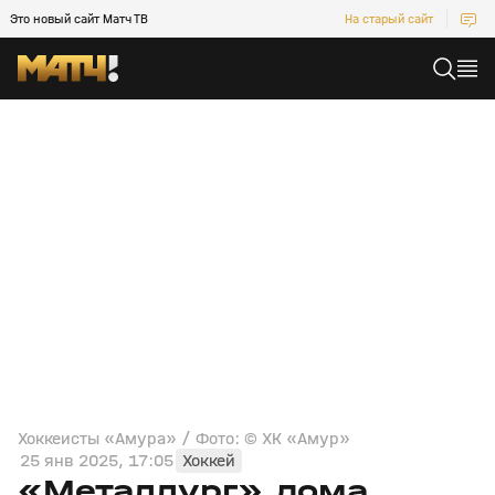
Это новый сайт Матч ТВ
На старый сайт
Хоккеисты «Амура» / Фото: © ХК «Амур»
25 янв 2025, 17:05
Хоккей
«Металлург» дома