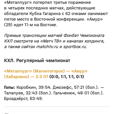
«Металлург» потерпел третье поражение
в четырех последних матчах, действующие
обладатели Кубка Гагарина с 62 очками занимают
пятое место в Восточной конференции. «Амур»
(29) идет 11‑м на Востоке.
Прямые трансляции матчей Фонбет Чемпионата
КХЛ смотрите на «Матч ТВ» и каналах холдинга,
а также сайтах matchtv.ru и sportbox.ru.
КХЛ. Регулярный чемпионат
«Металлург» (Магнитогорск) — «Амур»
(Хабаровск) — 2:3 ОТ
(0:0, 1:1, 1:1, 0:1)
Голы:
Коробкин, 39:54. Джозефс, 57:21 (бол.). —
Талалуев, 32:43 (бол.). Гальченюк, 48:01 (бол.).
Броадхёрст, 63:49.