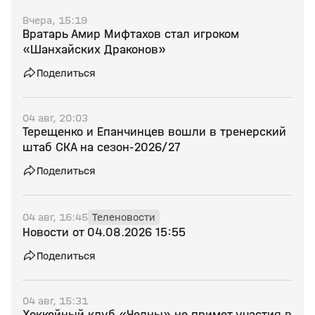
Вчера, 15:19
Вратарь Амир Мифтахов стал игроком
«Шанхайских Драконов»
Поделиться
04 авг, 20:03
Терещенко и Епанчинцев вошли в тренерский
штаб СКА на сезон‑2026/27
Поделиться
04 авг, 16:45
Теленовости
Новости от 04.08.2026 15:55
Поделиться
04 авг, 15:31
Хоккейный клуб «Челны» не примет участия в