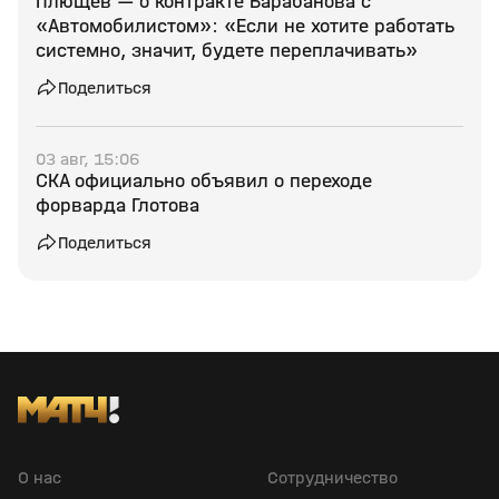
Плющев — о контракте Барабанова с
«Автомобилистом»: «Если не хотите работать
системно, значит, будете переплачивать»
Поделиться
03 авг, 15:06
СКА официально объявил о переходе
форварда Глотова
Поделиться
О нас
Сотрудничество