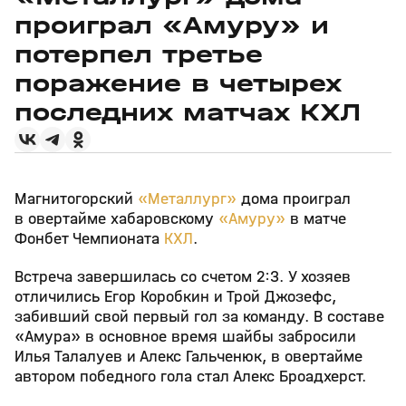
проиграл «Амуру» и
потерпел третье
поражение в четырех
последних матчах КХЛ
Магнитогорский
«Металлург»
дома проиграл
в овертайме хабаровскому
«Амуру»
в матче
Фонбет Чемпионата
КХЛ
.
Встреча завершилась со счетом 2:3. У хозяев
отличились Егор Коробкин и Трой Джозефс,
забивший свой первый гол за команду. В составе
«Амура» в основное время шайбы забросили
Илья Талалуев и Алекс Гальченюк, в овертайме
автором победного гола стал Алекс Броадхерст.