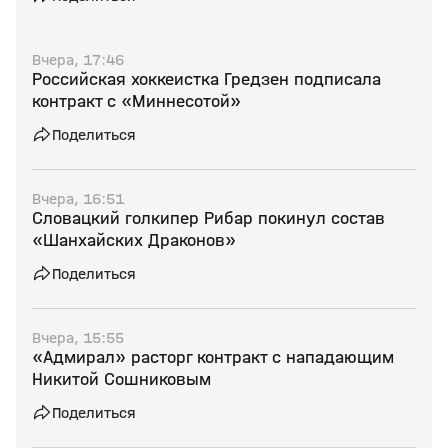
Вчера, 17:46
Российская хоккеистка Гредзен подписала
контракт с «Миннесотой»
Поделиться
Вчера, 16:51
Словацкий голкипер Рибар покинул состав
«Шанхайских Драконов»
Поделиться
Вчера, 15:55
«Адмирал» расторг контракт с нападающим
Никитой Сошниковым
Поделиться