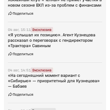
новом сезоне ВХЛ из‑за проблем с финансами
Поделиться
04 авг, 15:11
Эксклюзив
«Я услышал их позицию». Агент Кузнецова
рассказал о переговорах с гендиректором
«Трактора» Савиным
Поделиться
04 авг, 14:51
Эксклюзив
«На сегодняшний момент вариант с
«Сибирью» — приоритетный для Кузнецова»
— Бабаев
Поделиться