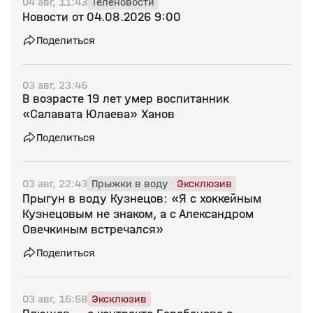
04 авг, 11:43
Теленовости
Новости от 04.08.2026 9:00
Поделиться
03 авг, 23:46
В возрасте 19 лет умер воспитанник
«Салавата Юлаева» Ханов
Поделиться
03 авг, 22:43
Прыжки в воду
Эксклюзив
Прыгун в воду Кузнецов: «Я с хоккейным
Кузнецовым не знаком, а с Александром
Овечкиным встречался»
Поделиться
03 авг, 16:58
Эксклюзив