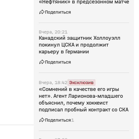
«Нефтяник» в предсезонном матче
Поделиться
Вчера, 20:21
Канадский защитник Холлоуэлл
покинул ЦСКА и продолжит
карьеру в Германии
Поделиться
Вчера, 18:42
Эксклюзив
«Сомнений в качестве его игры
нет». Агент Ларионова‑младшего
объяснил, почему хоккеист
подписал пробный контракт со СКА
Поделиться
1