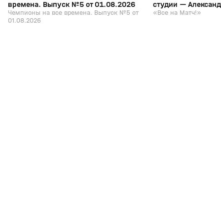
времена. Выпуск №5 от 01.08.2026
студии — Алексан
Чемпионы на все времена. Выпуск №5 от
«Все на Матч!»
01.08.2026