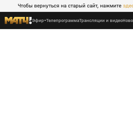
Чтобы вернуться на старый сайт, нажмите
зде
Эфир
Телепрограмма
Трансляции и видео
Ново