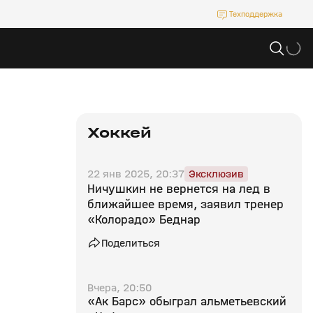
Техподдержка
Хоккей
22 янв 2025, 20:37
Эксклюзив
Ничушкин не вернется на лед в
ближайшее время, заявил тренер
«Колорадо» Беднар
Поделиться
Вчера, 20:50
«Ак Барс» обыграл альметьевский