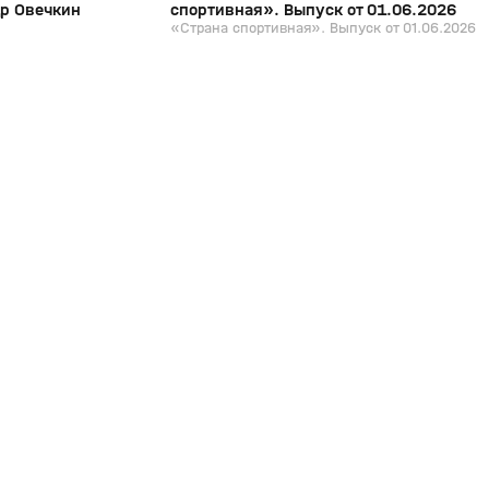
др Овечкин
спортивная». Выпуск от 01.06.2026
«Страна спортивная». Выпуск от 01.06.2026