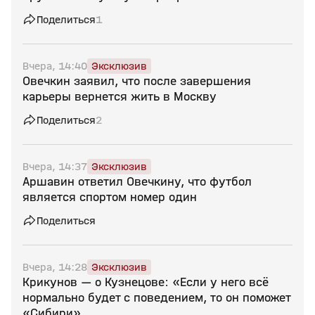
Поделиться
1
Вчера, 14:40
Эксклюзив
Овечкин заявил, что после завершения
карьеры вернется жить в Москву
Поделиться
2
Вчера, 14:37
Эксклюзив
Аршавин ответил Овечкину, что футбол
является спортом номер один
Поделиться
Вчера, 14:28
Эксклюзив
Крикунов — о Кузнецове: «Если у него всё
нормально будет с поведением, то он поможет
«Сибири»