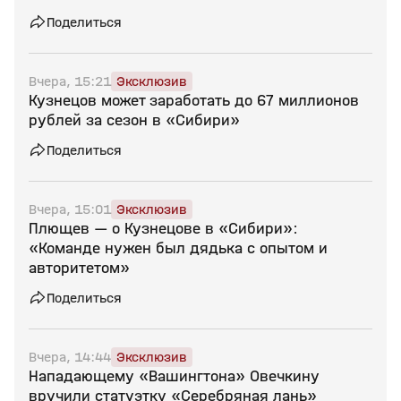
Поделиться
Вчера, 15:21
Эксклюзив
Кузнецов может заработать до 67 миллионов
рублей за сезон в «Сибири»
Поделиться
Вчера, 15:01
Эксклюзив
Плющев — о Кузнецове в «Сибири»:
«Команде нужен был дядька с опытом и
авторитетом»
Поделиться
Вчера, 14:44
Эксклюзив
Нападающему «Вашингтона» Овечкину
вручили статуэтку «Серебряная лань»