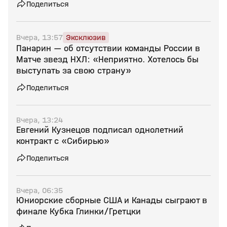
Поделиться
Вчера, 13:57
Эксклюзив
Панарин — об отсутствии команды России в
Матче звезд НХЛ: «Неприятно. Хотелось бы
выступать за свою страну»
Поделиться
Вчера, 13:24
Евгений Кузнецов подписал однолетний
контракт с «Сибирью»
Поделиться
Вчера, 06:35
Юниорские сборные США и Канады сыграют в
финале Кубка Глинки/Гретцки