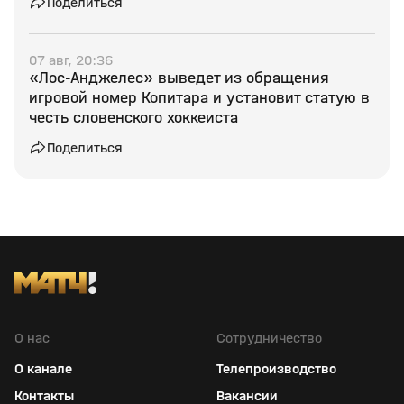
Поделиться
07 авг, 20:36
«Лос‑Анджелес» выведет из обращения
игровой номер Копитара и установит статую в
честь словенского хоккеиста
Поделиться
О нас
Сотрудничество
О канале
Телепроизводство
Контакты
Вакансии