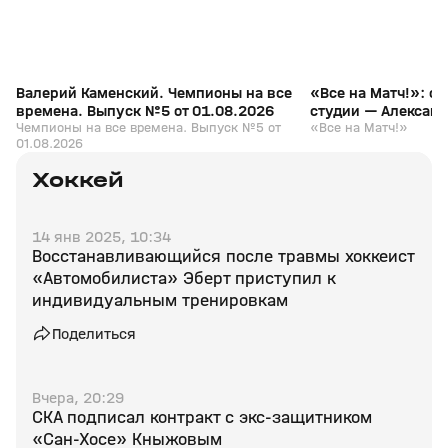
Валерий Каменский. Чемпионы на все
«Все на Матч!»: с
времена. Выпуск №5 от 01.08.2026
студии — Алексан
Чемпионы на все времена. Выпуск №5 от
«Все на Матч!»
01.08.2026
Хоккей
14 янв 2025, 10:34
Восстанавливающийся после травмы хоккеист
«Автомобилиста» Эберт приступил к
индивидуальным тренировкам
Поделиться
Вчера, 20:29
СКА подписал контракт с экс‑защитником
«Сан‑Хосе» Кныжовым