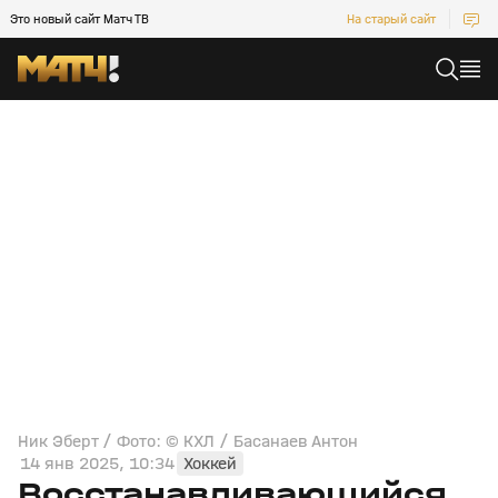
Это новый сайт Матч ТВ
На старый сайт
Ник Эберт / Фото: © КХЛ / Басанаев Антон
14 янв 2025, 10:34
Хоккей
Восстанавливающийся