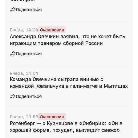
Поделиться
Вчера, 14:24
Эксклюзив
Александр Овечкин заявил, что не хочет быть
играющим тренером сборной России
Поделиться
Вчера, 14:04
Команда Овечкина сыграла вничью с
командой Ковальчука в гала‑матче в Мытищах
Поделиться
Вчера, 13:58
Эксклюзив
Ротенберг — о Кузнецове в «Сибири»: «Он в
хорошей форме, похудел, выглядит свежо»