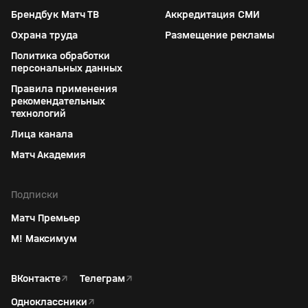
Брендбук Матч ТВ
Аккредитация СМИ
Охрана труда
Размещение рекламы
Политика обработки
персональных данных
Правила применения
рекомендательных
технологий
Лица канала
Матч Академия
Подписки
Матч Премьер
М! Максимум
ВКонтакте
↗
Телеграм
↗
Одноклассники
↗