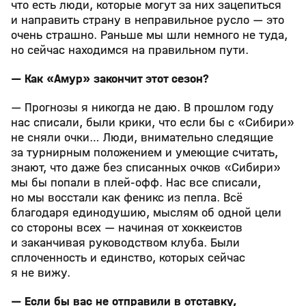
что есть люди, которые могут за них зацепиться
и направить страну в неправильное русло — это
очень страшно. Раньше мы шли немного не туда,
но сейчас находимся на правильном пути.
— Как «Амур» закончит этот сезон?
— Прогнозы я никогда не даю. В прошлом году
нас списали, были крики, что если бы с «Сибири»
не сняли очки… Люди, внимательно следящие
за турнирным положением и умеющие считать,
знают, что даже без списанных очков «Сибири»
мы бы попали в плей-офф. Нас все списали,
но мы восстали как феникс из пепла. Всё
благодаря единодушию, мыслям об одной цели
со стороны всех — начиная от хоккеистов
и заканчивая руководством клуба. Были
сплоченность и единство, которых сейчас
я не вижу.
— Если бы вас не отправили в отставку,