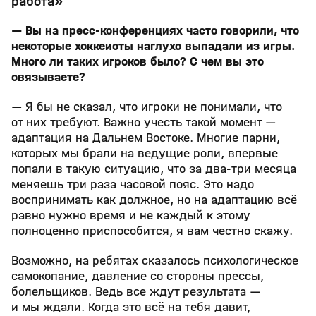
работа»
— Вы на пресс-конференциях часто говорили, что
некоторые хоккеисты наглухо выпадали из игры.
Много ли таких игроков было? С чем вы это
связываете?
— Я бы не сказал, что игроки не понимали, что
от них требуют. Важно учесть такой момент —
адаптация на Дальнем Востоке. Многие парни,
которых мы брали на ведущие роли, впервые
попали в такую ситуацию, что за два-три месяца
меняешь три раза часовой пояс. Это надо
воспринимать как должное, но на адаптацию всё
равно нужно время и не каждый к этому
полноценно приспособится, я вам честно скажу.
Возможно, на ребятах сказалось психологическое
самокопание, давление со стороны прессы,
болельщиков. Ведь все ждут результата —
и мы ждали. Когда это всё на тебя давит,