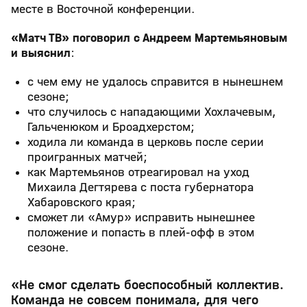
месте в Восточной конференции.
«Матч ТВ» поговорил с Андреем Мартемьяновым
и выяснил
:
с чем ему не удалось справится в нынешнем
сезоне;
что случилось с нападающими Хохлачевым,
Гальченюком и Броадхерстом;
ходила ли команда в церковь после серии
проигранных матчей;
как Мартемьянов отреагировал на уход
Михаила Дегтярева с поста губернатора
Хабаровского края;
сможет ли «Амур» исправить нынешнее
положение и попасть в плей-офф в этом
сезоне.
«Не смог сделать боеспособный коллектив.
Команда не совсем понимала, для чего