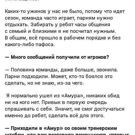
Каких-то ужинов у нас не было, потому что идет
сезон, команда часто играет, парням нужно
отдыхать. Забирать у ребят часы общения
с семьей и близкими я не посчитал нужным.
В общем, всё прошло в рабочем порядке и без
какого-либо пафоса.
— Много сообщений получили от игроков?
— Половина команды, даже больше, звонила.
Парни подходили. Может, кто-то боялся это
сделать, но не знаю, из-за чего.
Я нормально ушел из «Амура», никаких обид
ни на кого нет. Привык в первую очередь
спрашивать с себя. Значит, не смог достучаться
именно до ребят, сделать всё для этого.
— Приходили в «Амур» со своим тренерским
штабом, или вам поставили помощников, которых