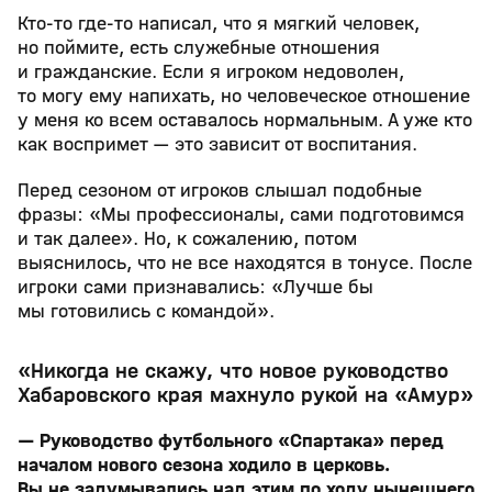
Кто-то где-то написал, что я мягкий человек,
но поймите, есть служебные отношения
и гражданские. Если я игроком недоволен,
то могу ему напихать, но человеческое отношение
у меня ко всем оставалось нормальным. А уже кто
как воспримет — это зависит от воспитания.
Перед сезоном от игроков слышал подобные
фразы: «Мы профессионалы, сами подготовимся
и так далее». Но, к сожалению, потом
выяснилось, что не все находятся в тонусе. После
игроки сами признавались: «Лучше бы
мы готовились с командой».
«Никогда не скажу, что новое руководство
Хабаровского края махнуло рукой на «Амур»
— Руководство футбольного «Спартака» перед
началом нового сезона ходило в церковь.
Вы не задумывались над этим по ходу нынешнего