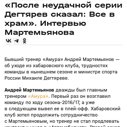
«После неудачной серии
Дегтярев сказал: Все в
храм». Интервью
Мартемьянова
Бывший тренер «Амура» Андрей Мартемьянов —
об уходе из хабаровского клуба, трудностях
команды в нынешнем сезоне и министре спорта
России Михаиле Дегтяреве.
Андрей Мартемьянов
дважды был главным
тренером
«Амура»
. Первый раз он возглавил
команду по ходу сезона-2016/17, а уже
в следующем вывел ее в плей-офф. Хабаровский
клуб хотел продолжить сотрудничество
с Мартемьяновым, но тренер не стал продлевать