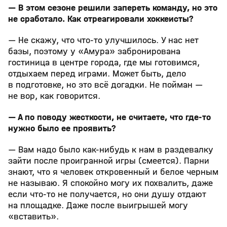
— В этом сезоне решили запереть команду, но это
не сработало. Как отреагировали хоккеисты?
— Не скажу, что что-то улучшилось. У нас нет
базы, поэтому у «Амура» забронирована
гостиница в центре города, где мы готовимся,
отдыхаем перед играми. Может быть, дело
в подготовке, но это всё догадки. Не пойман —
не вор, как говорится.
— А по поводу жесткости, не считаете, что где-то
нужно было ее проявить?
— Вам надо было как-нибудь к нам в раздевалку
зайти после проигранной игры (смеется). Парни
знают, что я человек откровенный и белое черным
не называю. Я спокойно могу их похвалить, даже
если что-то не получается, но они душу отдают
на площадке. Даже после выигрышей могу
«вставить».