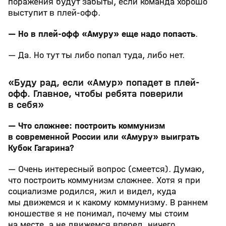
поражения будут забыты, если команда хорошо
выступит в плей-офф.
— Но в плей-офф «Амуру» еще надо попасть
.
— Да. Но тут ты либо попал туда, либо нет.
«Буду рад, если «Амур» попадет в плей-
офф. Главное, чтобы ребята поверили
в себя»
— Что сложнее: построить коммунизм
в современной России или «Амуру» выиграть
Кубок Гагарина?
— Очень интересный вопрос (смеется). Думаю,
что построить коммунизм сложнее. Хотя я при
социализме родился, жил и видел, куда
мы движемся и к какому коммунизму. В раннем
юношестве я не понимал, почему мы стоим
на месте, а не движемся вперед, ничего