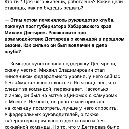
Кто ты? Для чего живешь, работаешь? Какие цели
ставишь, как их будешь решать?
— Этим летом поменялось руководство клуба,
покинул пост губернатора Хабаровского края
Михаил Дегтярев. Расскажите про
взаимодействие Дегтярева с командой в прошлом
сезоне. Как сильно он был вовлечен в дела
клуба?
— Команда чувствовала поддержку Дегтярева,
скажу честно. Михаил Владимирович стал
чиновником федерального уровня, у него сейчас
без «Амура» хлопот хватает. Но я надеюсь, что
следит за командой, переживает. Насколько
я знаю, он был на матче «Динамо» с «Амуром»
в Москве. Не знаю, по работе или приехал
на команду посмотреть, лучше у него спросить.
У федеральных руководителей, а также
губернатора края хлопот достаточно и без
хоккейной команды. Но то, что у Дегтярева было