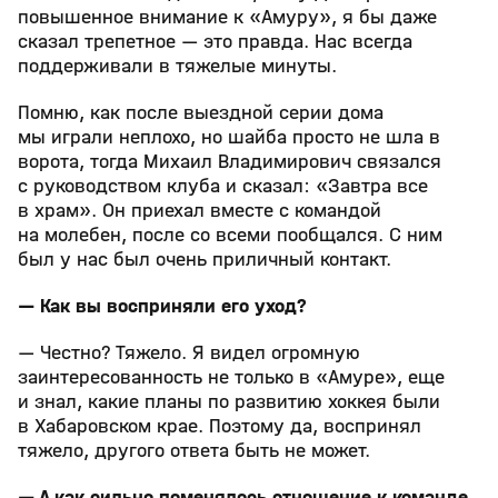
повышенное внимание к «Амуру», я бы даже
сказал трепетное — это правда. Нас всегда
поддерживали в тяжелые минуты.
Помню, как после выездной серии дома
мы играли неплохо, но шайба просто не шла в
ворота, тогда Михаил Владимирович связался
с руководством клуба и сказал: «Завтра все
в храм». Он приехал вместе с командой
на молебен, после со всеми пообщался. С ним
был у нас был очень приличный контакт.
— Как вы восприняли его уход?
— Честно? Тяжело. Я видел огромную
заинтересованность не только в «Амуре», еще
и знал, какие планы по развитию хоккея были
в Хабаровском крае. Поэтому да, воспринял
тяжело, другого ответа быть не может.
— А как сильно поменялось отношение к команде