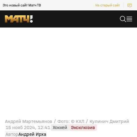
Это новый сайт Матч ТВ
На старый сайт
Андрей Мартемьянов / Фото: © КХЛ / Кулинич Дмитрий
15 нояб 2024, 12:41
Хоккей
Эксклюзив
Автор
Андрей Ирха