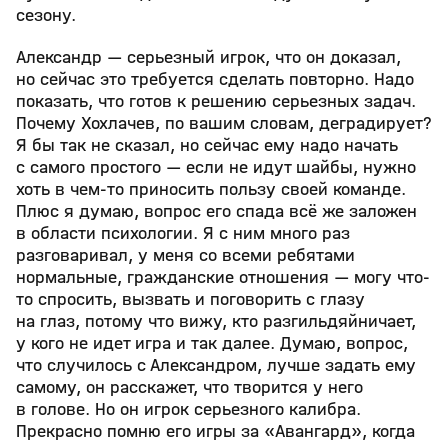
сезону.
Александр — серьезный игрок, что он доказал,
но сейчас это требуется сделать повторно. Надо
показать, что готов к решению серьезных задач.
Почему Хохлачев, по вашим словам, деградирует?
Я бы так не сказал, но сейчас ему надо начать
с самого простого — если не идут шайбы, нужно
хоть в чем-то приносить пользу своей команде.
Плюс я думаю, вопрос его спада всё же заложен
в области психологии. Я с ним много раз
разговаривал, у меня со всеми ребятами
нормальные, гражданские отношения — могу что-
то спросить, вызвать и поговорить с глазу
на глаз, потому что вижу, кто разгильдяйничает,
у кого не идет игра и так далее. Думаю, вопрос,
что случилось с Александром, лучше задать ему
самому, он расскажет, что творится у него
в голове. Но он игрок серьезного калибра.
Прекрасно помню его игры за «Авангард», когда