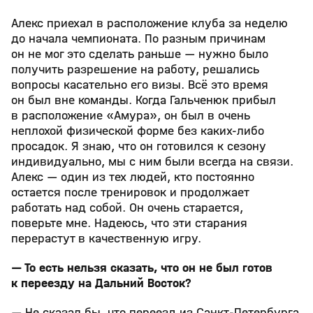
Алекс приехал в расположение клуба за неделю
до начала чемпионата. По разным причинам
он не мог это сделать раньше — нужно было
получить разрешение на работу, решались
вопросы касательно его визы. Всё это время
он был вне команды. Когда Гальченюк прибыл
в расположение «Амура», он был в очень
неплохой физической форме без каких-либо
просадок. Я знаю, что он готовился к сезону
индивидуально, мы с ним были всегда на связи.
Алекс — один из тех людей, кто постоянно
остается после тренировок и продолжает
работать над собой. Он очень старается,
поверьте мне. Надеюсь, что эти старания
перерастут в качественную игру.
— То есть нельзя сказать, что он не был готов
к переезду на Дальний Восток?
— Не сказал бы, что переезд из Санкт-Петербурга