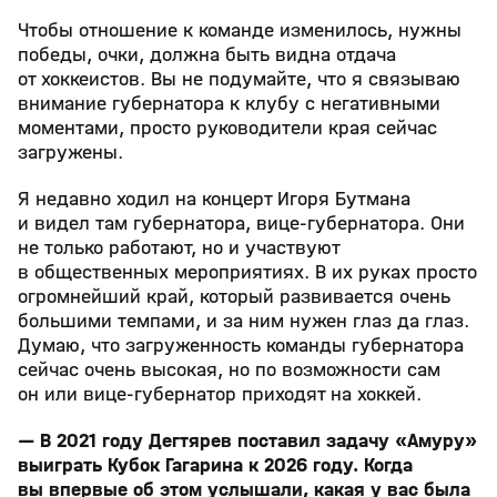
Чтобы отношение к команде изменилось, нужны
победы, очки, должна быть видна отдача
от хоккеистов. Вы не подумайте, что я связываю
внимание губернатора к клубу с негативными
моментами, просто руководители края сейчас
загружены.
Я недавно ходил на концерт Игоря Бутмана
и видел там губернатора, вице-губернатора. Они
не только работают, но и участвуют
в общественных мероприятиях. В их руках просто
огромнейший край, который развивается очень
большими темпами, и за ним нужен глаз да глаз.
Думаю, что загруженность команды губернатора
сейчас очень высокая, но по возможности сам
он или вице-губернатор приходят на хоккей.
— В 2021 году Дегтярев поставил задачу «Амуру»
выиграть Кубок Гагарина к 2026 году. Когда
вы впервые об этом услышали, какая у вас была