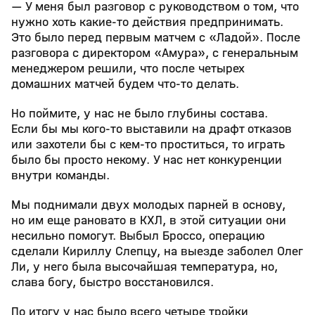
— У меня был разговор с руководством о том, что
нужно хоть какие-то действия предпринимать.
Это было перед первым матчем с «Ладой». После
разговора с директором «Амура», с генеральным
менеджером решили, что после четырех
домашних матчей будем что-то делать.
Но поймите, у нас не было глубины состава.
Если бы мы кого-то выставили на драфт отказов
или захотели бы с кем-то проститься, то играть
было бы просто некому. У нас нет конкуренции
внутри команды.
Мы поднимали двух молодых парней в основу,
но им еще рановато в КХЛ, в этой ситуации они
несильно помогут. Выбыл Броссо, операцию
сделали Кириллу Слепцу, на выезде заболел Олег
Ли, у него была высочайшая температура, но,
слава богу, быстро восстановился.
По итогу у нас было всего четыре тройки