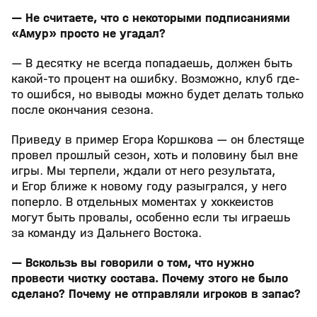
— Не считаете, что с некоторыми подписаниями
«Амур» просто не угадал?
— В десятку не всегда попадаешь, должен быть
какой-то процент на ошибку. Возможно, клуб где-
то ошибся, но выводы можно будет делать только
после окончания сезона.
Приведу в пример Егора Коршкова — он блестяще
провел прошлый сезон, хоть и половину был вне
игры. Мы терпели, ждали от него результата,
и Егор ближе к новому году разыгрался, у него
поперло. В отдельных моментах у хоккеистов
могут быть провалы, особенно если ты играешь
за команду из Дальнего Востока.
— Вскользь вы говорили о том, что нужно
провести чистку состава. Почему этого не было
сделано? Почему не отправляли игроков в запас?