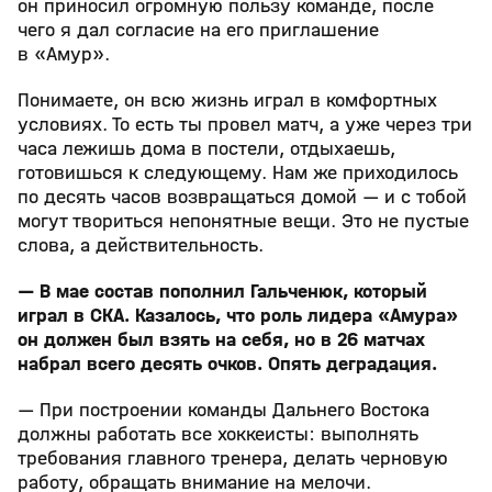
он приносил огромную пользу команде, после
чего я дал согласие на его приглашение
в «Амур».
Понимаете, он всю жизнь играл в комфортных
условиях. То есть ты провел матч, а уже через три
часа лежишь дома в постели, отдыхаешь,
готовишься к следующему. Нам же приходилось
по десять часов возвращаться домой — и с тобой
могут твориться непонятные вещи. Это не пустые
слова, а действительность.
— В мае состав пополнил Гальченюк, который
играл в СКА. Казалось, что роль лидера «Амура»
он должен был взять на себя, но в 26 матчах
набрал всего десять очков. Опять деградация.
— При построении команды Дальнего Востока
должны работать все хоккеисты: выполнять
требования главного тренера, делать черновую
работу, обращать внимание на мелочи.