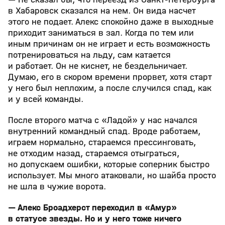
в Хабаровск сказался на нем. Он вида насчет
этого не подает. Алекс спокойно даже в выходные
приходит заниматься в зал. Когда по тем или
иным причинам он не играет и есть возможность
потренироваться на льду, сам катается
и работает. Он не киснет, не бездельничает.
Думаю, его в скором времени прорвет, хотя старт
у него был неплохим, а после случился спад, как
и у всей команды.
После второго матча с «Ладой» у нас начался
внутренний командный спад. Вроде работаем,
играем нормально, стараемся прессинговать,
не отходим назад, стараемся отыграться,
но допускаем ошибки, которые соперник быстро
использует. Мы много атаковали, но шайба просто
не шла в чужие ворота.
— Алекс Броадхерст переходил в «Амур»
в статусе звезды. Но и у него тоже ничего