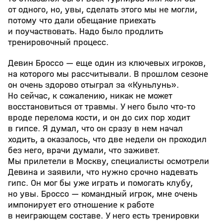
от одного, но, увы, сделать этого мы не могли,
потому что дали обещание приехать
и поучаствовать. Надо было продлить
тренировочный процесс.
Девин Броссо — еще один из ключевых игроков,
на которого мы рассчитывали. В прошлом сезоне
он очень здорово отыграл за «Куньлунь».
Но сейчас, к сожалению, никак не может
восстановиться от травмы. У него было что-то
вроде перелома кости, и он до сих пор ходит
в гипсе. Я думал, что он сразу в нем начал
ходить, а оказалось, что две недели он проходил
без него, врачи думали, что заживет.
Мы прилетели в Москву, специалисты осмотрели
Девина и заявили, что нужно срочно надевать
гипс. Он мог бы уже играть и помогать клубу,
но увы. Броссо — командный игрок, мне очень
импонирует его отношение к работе
в неиграющем составе. У него есть тренировки