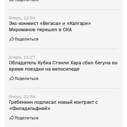
Вчера, 12:54
Экс‑хоккеист «Вегаса» и «Калгари»
Мироманов перешел в СКА
Поделиться
Вчера, 11:27
Обладатель Кубка Стэнли Хара сбил бегуна во
время поездки на велосипеде
Поделиться
Вчера, 02:54
Гребенкин подписал новый контракт с
«Филадельфией»
Поделиться