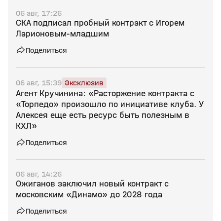
06 авг, 17:26
СКА подписал пробный контракт с Игорем
Ларионовым‑младшим
Поделиться
06 авг, 15:39
Эксклюзив
Агент Кручинина: «Расторжение контракта с
«Торпедо» произошло по инициативе клуба. У
Алексея еще есть ресурс быть полезным в
КХЛ»
Поделиться
06 авг, 14:26
Ожиганов заключил новый контракт с
московским «Динамо» до 2028 года
Поделиться