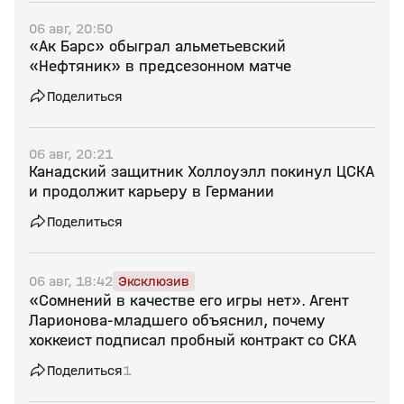
06 авг, 20:50
«Ак Барс» обыграл альметьевский
«Нефтяник» в предсезонном матче
Поделиться
06 авг, 20:21
Канадский защитник Холлоуэлл покинул ЦСКА
и продолжит карьеру в Германии
Поделиться
06 авг, 18:42
Эксклюзив
«Сомнений в качестве его игры нет». Агент
Ларионова‑младшего объяснил, почему
хоккеист подписал пробный контракт со СКА
Поделиться
1