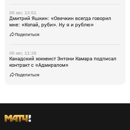
06 авг, 13:51
Дмитрий Яшкин: «Овечкин всегда говорил
мне: «Копай, руби». Ну я и рублю»
Поделиться
06 авг, 11:28
Канадский хоккеист Энтони Камара подписал
контракт с «Адмиралом»
Поделиться