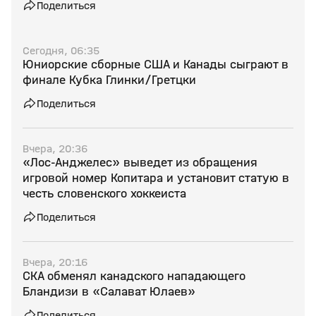
Поделиться
Сегодня, 06:35
Юниорские сборные США и Канады сыграют в
финале Кубка Глинки/Гретцки
Поделиться
Вчера, 20:36
«Лос‑Анджелес» выведет из обращения
игровой номер Копитара и установит статую в
честь словенского хоккеиста
Поделиться
Вчера, 20:16
СКА обменял канадского нападающего
Бландизи в «Салават Юлаев»
Поделиться