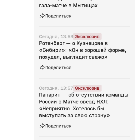
гала‑матче в Мытищах
Поделиться
Сегодня, 13:58
Эксклюзив
Ротенберг — о Кузнецове в
«Сибири»: «Он в хорошей форме,
похудел, выглядит свежо»
Поделиться
Сегодня, 13:57
Эксклюзив
Панарин — об отсутствии команды
России в Матче звезд НХЛ:
«Неприятно. Хотелось бы
выступать за свою страну»
Поделиться