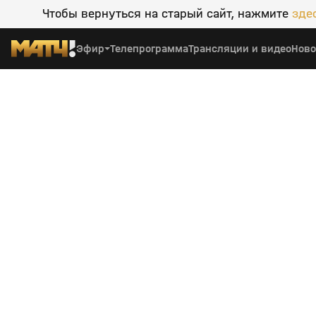
Чтобы вернуться на старый сайт, нажмите
зде
Эфир
Телепрограмма
Трансляции и видео
Ново