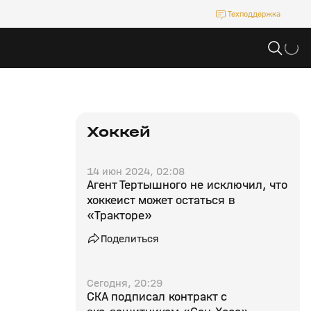
Техподдержка
Хоккей
14 июн 2024, 02:08
Агент Тертышного не исключил, что
хоккеист может остаться в
«Тракторе»
Поделиться
Сегодня, 20:29
СКА подписал контракт с