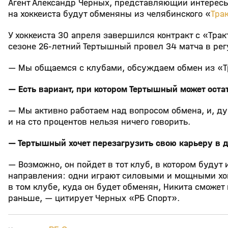
Агент Александр Черных, представляющий интере
на хоккеиста будут обменяны из челябинского «
Тра
У хоккеиста 30 апреля завершился контракт с «Тра
сезоне 26‑летний Тертышный провел 34 матча в регу
— Мы общаемся с клубами, обсуждаем обмен из «Тра
— Есть вариант, при котором Тертышный может оста
— Мы активно работаем над вопросом обмена, и, ду
и на сто процентов нельзя ничего говорить.
— Тертышный хочет перезагрузить свою карьеру в 
— Возможно, он пойдет в тот клуб, в котором буду
направления: одни играют силовыми и мощными хок
в том клубе, куда он будет обменян, Никита сможет
раньше, — цитирует Черных «РБ Спорт».