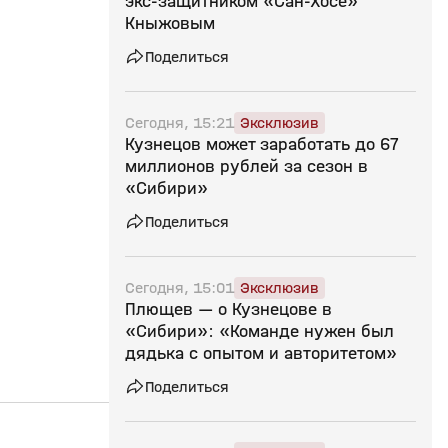
экс‑защитником «Сан‑Хосе»
Кныжовым
Поделиться
Сегодня, 15:21
Эксклюзив
Кузнецов может заработать до 67
миллионов рублей за сезон в
«Сибири»
Поделиться
Сегодня, 15:01
Эксклюзив
Плющев — о Кузнецове в
«Сибири»: «Команде нужен был
дядька с опытом и авторитетом»
Поделиться