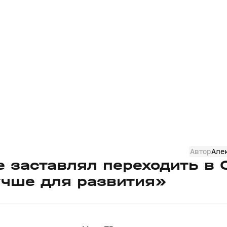
Автор
Але
е заставлял переходить в 
лучше для развития»