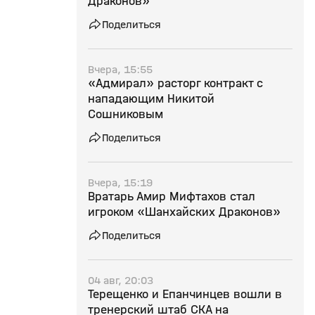
Драконов»
Поделиться
Вчера, 15:55
«Адмирал» расторг контракт с
нападающим Никитой
Сошниковым
Поделиться
Вчера, 15:19
Вратарь Амир Мифтахов стал
игроком «Шанхайских Драконов»
Поделиться
04 авг, 20:03
Терещенко и Епанчинцев вошли в
тренерский штаб СКА на