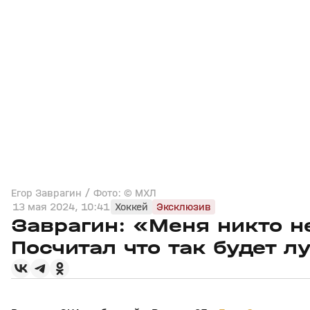
Егор Заврагин / Фото: © МХЛ
13 мая 2024, 10:41
Хоккей
Эксклюзив
Заврагин: «Меня никто н
Посчитал что так будет 