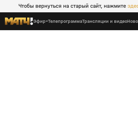
Чтобы вернуться на старый сайт, нажмите
зде
Эфир
Телепрограмма
Трансляции и видео
Ново