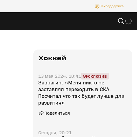
Техподдержка
Хоккей
13 мая 2024, 10:41
Эксклюзив
Заврагин: «Меня никто не
заставлял переходить в СКА.
Посчитал что так будет лучше для
развития»
Поделиться
Сегодня, 20:21