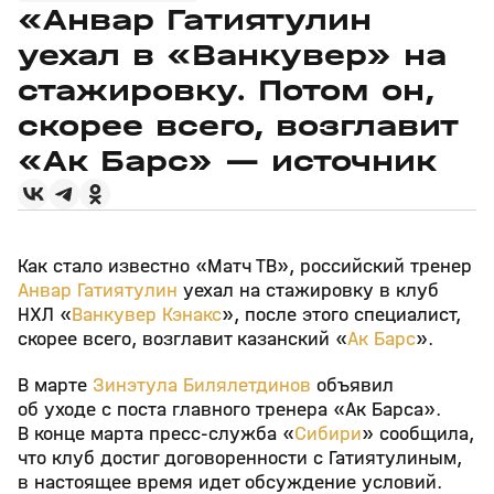
«Анвар Гатиятулин
уехал в «Ванкувер» на
стажировку. Потом он,
скорее всего, возглавит
«Ак Барс» — источник
Как стало известно «Матч ТВ», российский тренер
Анвар Гатиятулин
уехал на стажировку в клуб
НХЛ «
Ванкувер Кэнакс
», после этого специалист,
скорее всего, возглавит казанский «
Ак Барс
».
В марте
Зинэтула Билялетдинов
объявил
об уходе с поста главного тренера «Ак Барса».
В конце марта пресс‑служба «
Сибири
» сообщила,
что клуб достиг договоренности с Гатиятулиным,
в настоящее время идет обсуждение условий.