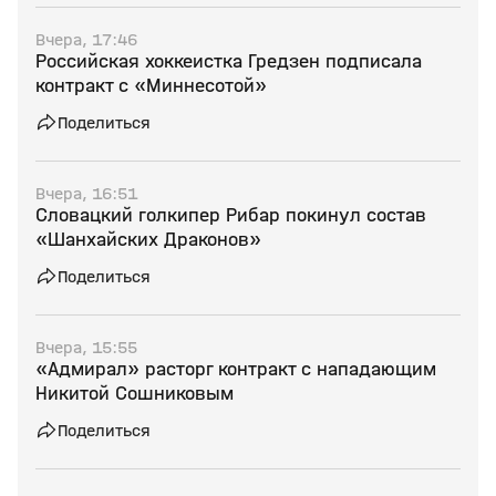
Вчера, 17:46
Российская хоккеистка Гредзен подписала
контракт с «Миннесотой»
Поделиться
Вчера, 16:51
Словацкий голкипер Рибар покинул состав
«Шанхайских Драконов»
Поделиться
Вчера, 15:55
«Адмирал» расторг контракт с нападающим
Никитой Сошниковым
Поделиться