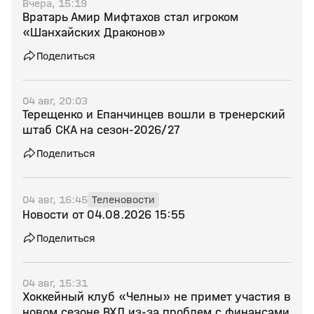
Вчера, 15:19
Вратарь Амир Мифтахов стал игроком
«Шанхайских Драконов»
Поделиться
04 авг, 20:03
Терещенко и Епанчинцев вошли в тренерский
штаб СКА на сезон‑2026/27
Поделиться
04 авг, 16:45
Теленовости
Новости от 04.08.2026 15:55
Поделиться
04 авг, 15:31
Хоккейный клуб «Челны» не примет участия в
новом сезоне ВХЛ из‑за проблем с финансами