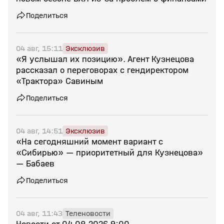
Поделиться
04 авг, 15:11
Эксклюзив
«Я услышал их позицию». Агент Кузнецова
рассказал о переговорах с гендиректором
«Трактора» Савиным
Поделиться
04 авг, 14:51
Эксклюзив
«На сегодняшний момент вариант с
«Сибирью» — приоритетный для Кузнецова»
— Бабаев
Поделиться
04 авг, 11:43
Теленовости