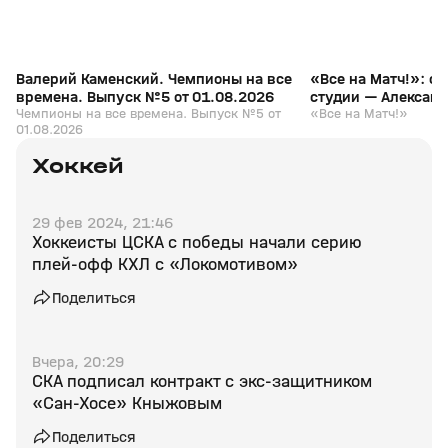
Валерий Каменский. Чемпионы на все
«Все на Матч!»: с
времена. Выпуск №5 от 01.08.2026
студии — Алексан
Чемпионы на все времена. Выпуск №5 от
«Все на Матч!»
01.08.2026
Хоккей
29 фев 2024, 21:46
Хоккеисты ЦСКА с победы начали серию
плей‑офф КХЛ с «Локомотивом»
Поделиться
Вчера, 20:29
СКА подписал контракт с экс‑защитником
«Сан‑Хосе» Кныжовым
Поделиться