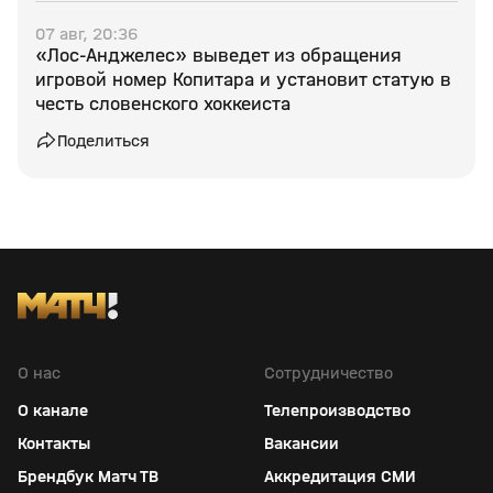
07 авг, 20:36
«Лос‑Анджелес» выведет из обращения
игровой номер Копитара и установит статую в
честь словенского хоккеиста
Поделиться
О нас
Сотрудничество
О канале
Телепроизводство
Контакты
Вакансии
Брендбук Матч ТВ
Аккредитация СМИ