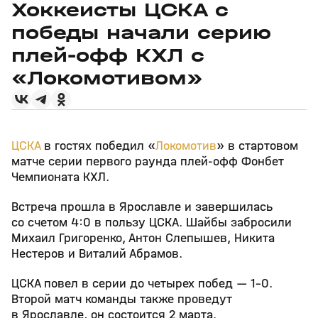
Хоккеисты ЦСКА с
победы начали серию
плей‑офф КХЛ с
«Локомотивом»
ЦСКА
в гостях победил «
Локомотив
» в стартовом
матче серии первого раунда плей‑офф Фонбет
Чемпионата КХЛ.
Встреча прошла в Ярославле и завершилась
со счетом 4:0 в пользу ЦСКА. Шайбы забросили
Михаил Григоренко, Антон Слепышев, Никита
Нестеров и Виталий Абрамов.
ЦСКА повел в серии до четырех побед — 1–0.
Второй матч команды также проведут
в Ярославле, он состоится 2 марта.