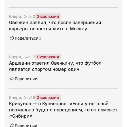
Вчера, 14:40
Эксклюзив
Овечкин заявил, что после завершения
карьеры вернется жить в Москву
Поделиться
2
Вчера, 14:37
Эксклюзив
Аршавин ответил Овечкину, что футбол
является спортом номер один
Поделиться
Вчера, 14:28
Эксклюзив
Крикунов — о Кузнецове: «Если у него всё
нормально будет с поведением, то он поможет
«Сибири»
Поделиться