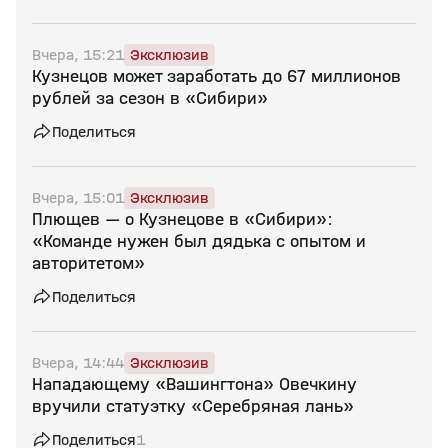
Вчера, 15:21
Эксклюзив
Кузнецов может заработать до 67 миллионов
рублей за сезон в «Сибири»
Поделиться
Вчера, 15:01
Эксклюзив
Плющев — о Кузнецове в «Сибири»:
«Команде нужен был дядька с опытом и
авторитетом»
Поделиться
Вчера, 14:44
Эксклюзив
Нападающему «Вашингтона» Овечкину
вручили статуэтку «Серебряная лань»
Поделиться
1