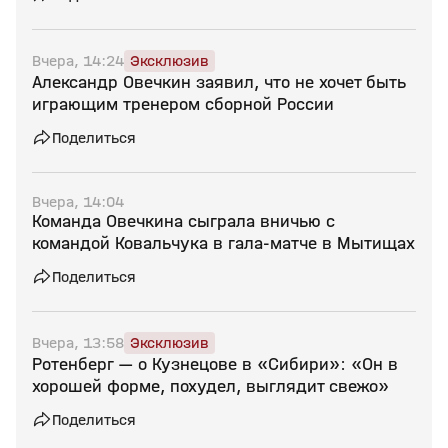
Вчера, 14:24
Эксклюзив
Александр Овечкин заявил, что не хочет быть
играющим тренером сборной России
Поделиться
Вчера, 14:04
Команда Овечкина сыграла вничью с
командой Ковальчука в гала‑матче в Мытищах
Поделиться
Вчера, 13:58
Эксклюзив
Ротенберг — о Кузнецове в «Сибири»: «Он в
хорошей форме, похудел, выглядит свежо»
Поделиться