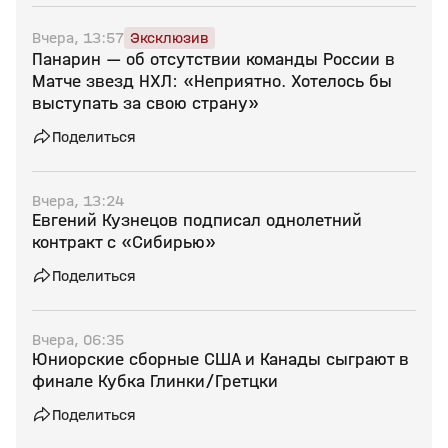
Вчера, 13:57
Эксклюзив
Панарин — об отсутствии команды России в
Матче звезд НХЛ: «Неприятно. Хотелось бы
выступать за свою страну»
Поделиться
Вчера, 13:24
Евгений Кузнецов подписал однолетний
контракт с «Сибирью»
Поделиться
Вчера, 06:35
Юниорские сборные США и Канады сыграют в
финале Кубка Глинки/Гретцки
Поделиться