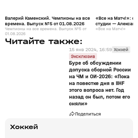
Валерий Каменский. Чемпионы на все
«Все на Матч!»: с
времена. Выпуск №5 от 01.08.2026
студии — Алексан
Чемпионы на все времена. Выпуск №5 от
«Все на Матч!»
01.08.2026
Читайте также:
15 янв 2024, 16:59
Хоккей
Эксклюзив
Буре об обсуждении
допуска сборной России
на ЧМ и ОИ‑2026: «Пока
на повестке дня в IIHF
этого вопроса нет. Год
назад он был, потом его
сняли»
Поделиться
Хоккей