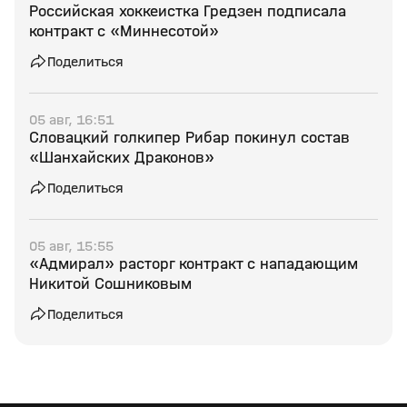
Российская хоккеистка Гредзен подписала
контракт с «Миннесотой»
Поделиться
05 авг, 16:51
Словацкий голкипер Рибар покинул состав
«Шанхайских Драконов»
Поделиться
05 авг, 15:55
«Адмирал» расторг контракт с нападающим
Никитой Сошниковым
Поделиться