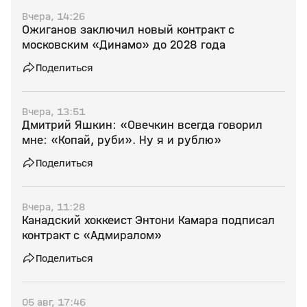
Вчера, 14:26
Ожиганов заключил новый контракт с
московским «Динамо» до 2028 года
Поделиться
Вчера, 13:51
Дмитрий Яшкин: «Овечкин всегда говорил
мне: «Копай, руби». Ну я и рублю»
Поделиться
Вчера, 11:28
Канадский хоккеист Энтони Камара подписал
контракт с «Адмиралом»
Поделиться
05 авг, 17:46