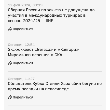
13 фев 2024, 00:19
Сборная России по хоккею не допущена до
участия в международных турнирах в
сезоне-2024/25 — IIHF
Поделиться
Сегодня, 12:54
Экс‑хоккеист «Вегаса» и «Калгари»
Мироманов перешел в СКА
Поделиться
Сегодня, 11:27
Обладатель Кубка Стэнли Хара сбил бегуна во
время поездки на велосипеде
Поделиться