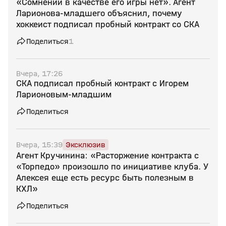
«Сомнений в качестве его игры нет». Агент
Ларионова‑младшего объяснил, почему
хоккеист подписал пробный контракт со СКА
Поделиться
1
Вчера, 17:26
СКА подписал пробный контракт с Игорем
Ларионовым‑младшим
Поделиться
Вчера, 15:39
Эксклюзив
Агент Кручинина: «Расторжение контракта с
«Торпедо» произошло по инициативе клуба. У
Алексея еще есть ресурс быть полезным в
КХЛ»
Поделиться