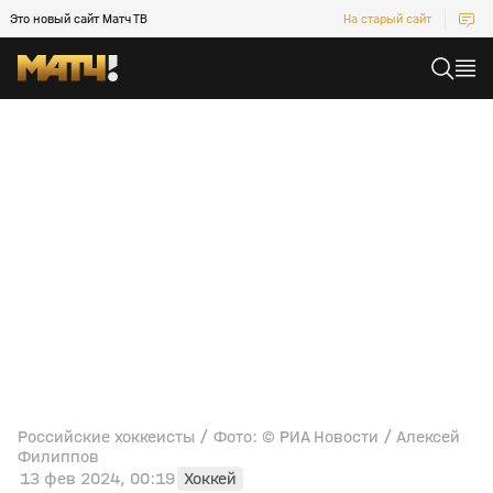
Это новый сайт Матч ТВ
На старый сайт
Российские хоккеисты / Фото: © РИА Новости / Алексей
Филиппов
13 фев 2024, 00:19
Хоккей