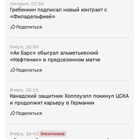
Сегодня, 02:54
Гребенкин подписал новый контракт с
«Филадельфией»
Поделиться
Вчера, 20:50
«Ак Барс» обыграл альметьевский
«Нефтяник» в предсезонном матче
Поделиться
Вчера, 20:21
Канадский защитник Холлоуэлл покинул ЦСКА
и продолжит карьеру в Германии
Поделиться
Вчера, 18:42
Эксклюзив