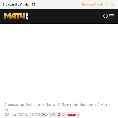
Это новый сайт Матч ТВ
На старый сайт
Александр Овечкин / Фото: © Дмитрий Челяпин / Матч
ТВ
09 авг 2023, 22:52
Хоккей
Эксклюзив