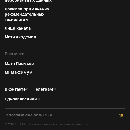
персональных данных
Правила применения
рекомендательных
технологий
Лица канала
Матч Академия
Подписки
Матч Премьер
М! Максимум
ВКонтакте
↗
Телеграм
↗
Одноклассники
↗
Пользовательское соглашение
18+
©
2026
«ООО «Национальный спортивный телеканал»