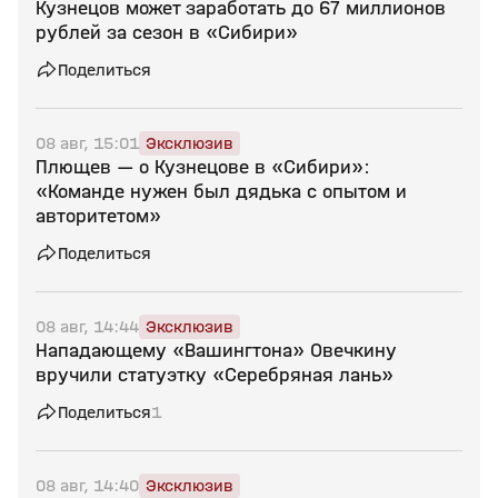
Кузнецов может заработать до 67 миллионов
рублей за сезон в «Сибири»
Поделиться
08 авг, 15:01
Эксклюзив
Плющев — о Кузнецове в «Сибири»:
«Команде нужен был дядька с опытом и
авторитетом»
Поделиться
08 авг, 14:44
Эксклюзив
Нападающему «Вашингтона» Овечкину
вручили статуэтку «Серебряная лань»
Поделиться
1
08 авг, 14:40
Эксклюзив