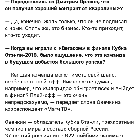
— Порадовались за Дмитрия Орлова, что
он получил хороший контракт от «Каролины»?
— Да, конечно. Жаль только, что он не подписал
с нами. Опять же, это бизнес. Кто‑то приходит,
кто‑то уходит.
— Когда вы играли с «Вегасом» в финале Кубка
Стэнли‑2018, было ощущение, что эта команда
в будущем добьется большого успеха?
— Каждая команда может иметь свой шанс,
особенно в плей‑офф. Никто же не думал,
например, что «Флорида» обыграет всех и выйдет
в финал? Плей‑офф — это очень
непредсказуемо, — передает слова Овечкина
корреспондент «Матч ТВ».
Овечкин — обладатель Кубка Стэнли, трехкратный
чемпион мира в составе сборной России.
37‑летний россиянин с 822 шайбами занимает