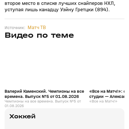
второе место в списке лучших снайперов НХЛ,
уступая лишь канадцу Уэйну Гретцки (894).
Матч ТВ
Источник:
Видео по теме
3
6:28
01 авг, 10:11
14 июл, 18:07
+
12+
Валерий Каменский. Чемпионы на все
«Все на Матч!»: с
времена. Выпуск №5 от 01.08.2026
студии — Алексан
Чемпионы на все времена. Выпуск №5 от
«Все на Матч!»
01.08.2026
Хоккей