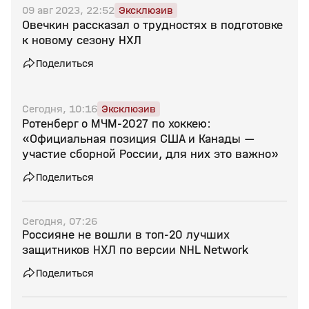
09 авг 2023, 22:52
Эксклюзив
Овечкин рассказал о трудностях в подготовке
к новому сезону НХЛ
Поделиться
Сегодня, 10:16
Эксклюзив
Ротенберг о МЧМ‑2027 по хоккею:
«Официальная позиция США и Канады —
участие сборной России, для них это важно»
Поделиться
Сегодня, 07:26
Россияне не вошли в топ‑20 лучших
защитников НХЛ по версии NHL Network
Поделиться