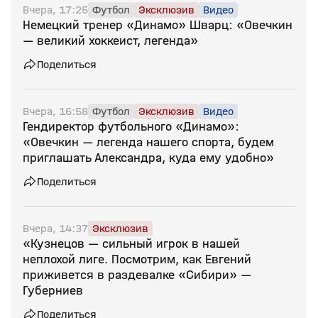
Вчера, 17:25
Футбол
Эксклюзив
Видео
Немецкий тренер «Динамо» Шварц: «Овечкин
— великий хоккеист, легенда»
Поделиться
Вчера, 16:58
Футбол
Эксклюзив
Видео
Гендиректор футбольного «Динамо»:
«Овечкин — легенда нашего спорта, будем
приглашать Александра, куда ему удобно»
Поделиться
Вчера, 14:37
Эксклюзив
«Кузнецов — сильный игрок в нашей
неплохой лиге. Посмотрим, как Евгений
приживется в раздевалке «Сибири» —
Губерниев
Поделиться