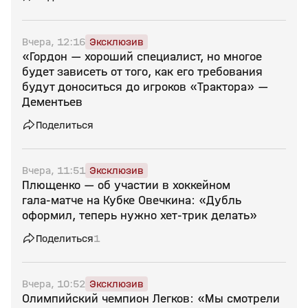
Вчера, 12:16
Эксклюзив
«Гордон — хороший специалист, но многое
будет зависеть от того, как его требования
будут доноситься до игроков «Трактора» —
Дементьев
Поделиться
Вчера, 11:51
Эксклюзив
Плющенко — об участии в хоккейном
гала‑матче на Кубке Овечкина: «Дубль
оформил, теперь нужно хет‑трик делать»
Поделиться
1
Вчера, 10:52
Эксклюзив
Олимпийский чемпион Легков: «Мы смотрели