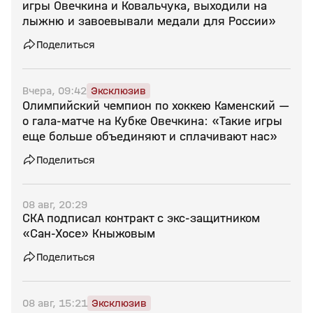
игры Овечкина и Ковальчука, выходили на
лыжню и завоевывали медали для России»
Поделиться
Вчера, 09:42
Эксклюзив
Олимпийский чемпион по хоккею Каменский —
о гала‑матче на Кубке Овечкина: «Такие игры
еще больше объединяют и сплачивают нас»
Поделиться
08 авг, 20:29
СКА подписал контракт с экс‑защитником
«Сан‑Хосе» Кныжовым
Поделиться
08 авг, 15:21
Эксклюзив