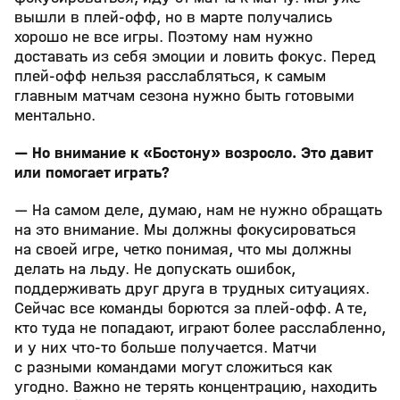
вышли в плей-офф, но в марте получались
хорошо не все игры. Поэтому нам нужно
доставать из себя эмоции и ловить фокус. Перед
плей-офф нельзя расслабляться, к самым
главным матчам сезона нужно быть готовыми
ментально.
— Но внимание к «Бостону» возросло. Это давит
или помогает играть?
— На самом деле, думаю, нам не нужно обращать
на это внимание. Мы должны фокусироваться
на своей игре, четко понимая, что мы должны
делать на льду. Не допускать ошибок,
поддерживать друг друга в трудных ситуациях.
Сейчас все команды борются за плей-офф. А те,
кто туда не попадают, играют более расслабленно,
и у них что-то больше получается. Матчи
с разными командами могут сложиться как
угодно. Важно не терять концентрацию, находить