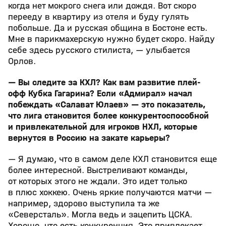
когда нет мокрого снега или дождя. Вот скоро
перееду в квартиру из отеля и буду гулять
побольше. Да и русская община в Бостоне есть.
Мне в парикмахерскую нужно будет скоро. Найду
себе здесь русского стилиста, — улыбается
Орлов.
— Вы следите за КХЛ? Как вам развитие плей-
офф Кубка Гагарина? Если «Адмирал» начал
побеждать «Салават Юлаев» — это показатель,
что лига становится более конкурентоспособной
и привлекательной для игроков НХЛ, которые
вернутся в Россию на закате карьеры?
— Я думаю, что в самом деле КХЛ становится еще
более интересной. Выстреливают команды,
от которых этого не ждали. Это идет только
в плюс хоккею. Очень яркие получаются матчи —
например, здорово выступила та же
«Северсталь». Могла ведь и зацепить ЦСКА.
Хорошо, что есть конкуренция. Это привлекает