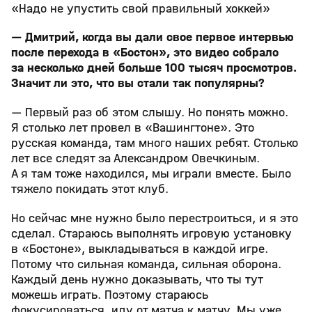
«Надо не упустить свой правильный хоккей»
— Дмитрий, когда вы дали свое первое интервью
после перехода в «Бостон», это видео собрало
за несколько дней больше 100 тысяч просмотров.
Значит ли это, что вы стали так популярны?
— Первый раз об этом слышу. Но понять можно.
Я столько лет провел в «Вашингтоне». Это
русская команда, там много наших ребят. Столько
лет все следят за Александром Овечкиным.
А я там тоже находился, мы играли вместе. Было
тяжело покидать этот клуб.
Но сейчас мне нужно было перестроиться, и я это
сделал. Стараюсь выполнять игровую установку
в «Бостоне», выкладываться в каждой игре.
Потому что сильная команда, сильная оборона.
Каждый день нужно доказывать, что ты тут
можешь играть. Поэтому стараюсь
фокусироваться, иду от матча к матчу. Мы уже