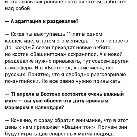
и стараюсь как раньше настраиваться, работать
над собой.
— А адаптация к раздевалке?
— Когда ты выступаешь 11 лет в одном
коллективе, а потом его меняешь — это непросто.
Да, каждый сезон приходят новые ребята,
но костяк «Вашингтона» сохранялся. А к новой
раздевалке нужно привыкать, тут совсем другая
атмосфера. И в «Бостоне», кроме меня, нет
русских. Понятно, что я свободно разговариваю
по-английски. Но всё равно нужно привыкать.
— 11 апреля в Бостоне состоится очень важный
матч — вы уже обвели эту дату красным
маркером в календаре?
— Конечно, я сразу обратил внимание, что в этот
день к нам приезжает «Вашингтон». Причем они
будут играть два спаренных матча подряд.