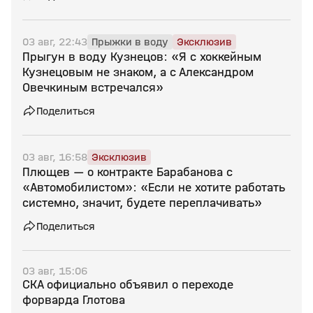
03 авг, 22:43
Прыжки в воду
Эксклюзив
Прыгун в воду Кузнецов: «Я с хоккейным
Кузнецовым не знаком, а с Александром
Овечкиным встречался»
Поделиться
03 авг, 16:58
Эксклюзив
Плющев — о контракте Барабанова с
«Автомобилистом»: «Если не хотите работать
системно, значит, будете переплачивать»
Поделиться
03 авг, 15:06
СКА официально объявил о переходе
форварда Глотова