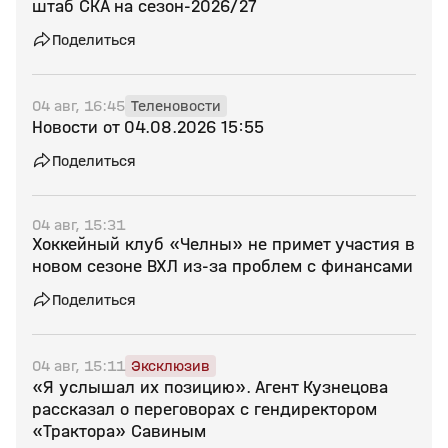
штаб СКА на сезон‑2026/27
Поделиться
04 авг, 16:45
Теленовости
Новости от 04.08.2026 15:55
Поделиться
04 авг, 15:31
Хоккейный клуб «Челны» не примет участия в
новом сезоне ВХЛ из‑за проблем с финансами
Поделиться
04 авг, 15:11
Эксклюзив
«Я услышал их позицию». Агент Кузнецова
рассказал о переговорах с гендиректором
«Трактора» Савиным