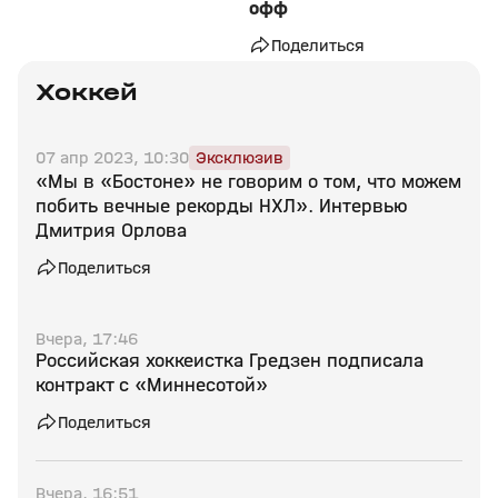
офф
Поделиться
Хоккей
07 апр 2023, 10:30
Эксклюзив
«Мы в «Бостоне» не говорим о том, что можем
побить вечные рекорды НХЛ». Интервью
Дмитрия Орлова
Поделиться
Вчера, 17:46
Российская хоккеистка Гредзен подписала
контракт с «Миннесотой»
Поделиться
Вчера, 16:51