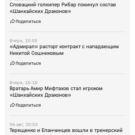
Словацкий голкипер Рибар покинул состав
«Шанхайских Драконов»
Поделиться
Вчера, 15:55
«Адмирал» расторг контракт с нападающим
Никитой Сошниковым
Поделиться
Вчера, 15:19
Вратарь Амир Мифтахов стал игроком
«Шанхайских Драконов»
Поделиться
04 авг, 20:03
Терещенко и Епанчинцев вошли в тренерский