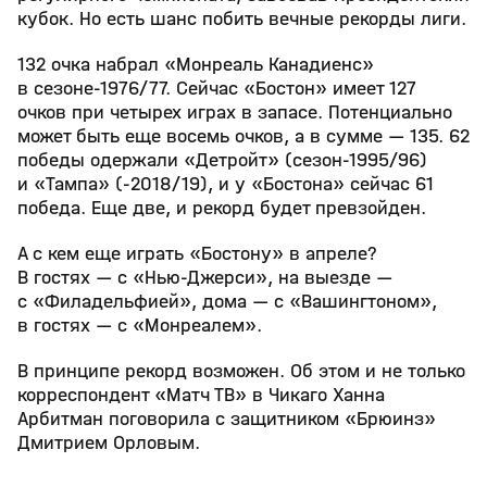
кубок. Но есть шанс побить вечные рекорды лиги.
132 очка набрал «Монреаль Канадиенс»
в сезоне-1976/77. Сейчас «Бостон» имеет 127
очков при четырех играх в запасе. Потенциально
может быть еще восемь очков, а в сумме — 135. 62
победы одержали «Детройт» (сезон-1995/96)
и «Тампа» (-2018/19), и у «Бостона» сейчас 61
победа. Еще две, и рекорд будет превзойден.
А с кем еще играть «Бостону» в апреле?
В гостях — с «Нью-Джерси», на выезде —
с «Филадельфией», дома — с «Вашингтоном»,
в гостях — с «Монреалем».
В принципе рекорд возможен. Об этом и не только
корреспондент «Матч ТВ» в Чикаго Ханна
Арбитман поговорила с защитником «Брюинз»
Дмитрием Орловым.