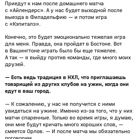
Приедут к нам после домашнего матча
с «Айлендерс». А у нас будет выходной после
выезда в Филадельфию — и потом игра
с «Кэпиталз».
Конечно, это будет эмоционально тяжелая игра
для меня. Правда, она пройдет в Бостоне. Вот
в Вашингтоне играть было бы еще тяжелее.
А так — я выйду против команды, где много моих
друзей.
— Есть ведь традиция в НХЛ, что приглашаешь
товарищей из других клубов на ужин, когда они
едут в ваш город.
— К сожалению, у нас не получится с ними
увидеться на ужине. Именно из-за того, что у них
матчи спаренные. Только во время игры, я думаю,
они мне будут кричать много хороших слов, —
смеется Орлов. — И после матча мы обязательно
поговорим.