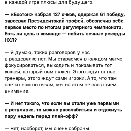
в каждой игре плюсы для будущего.
— «Бостон» набрал 127 очков, одержал 61 победу,
завоевал Президентский трофей, обеспечив себе
первое место по итогам регулярного чемпионата.
Есть ли цель в команде — побить вечные рекорды
НХЛ?
— Я думаю, таких разговоров у нас
в раздевалке нет. Мы стараемся в каждом матче
фокусироваться, выходить и показывать тот
хоккей, который нам нужен. Этого ждут от нас
тренеры, этого ждут сами игроки. А то, что там
светит нам по очкам, мы на этом не заостряем
внимание.
— И нет такого, что если вы стали уже первыми
в регулярке, то можно расслабиться и отдохнуть
пару недель перед плей-офф?
— Нет, наоборот, мы очень собраны.