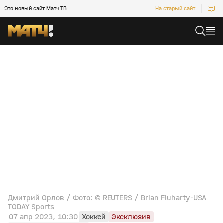
Это новый сайт Матч ТВ
На старый сайт
Дмитрий Орлов / Фото: © REUTERS / Brian Fluharty-USA
TODAY Sports
07 апр 2023, 10:30
Хоккей
Эксклюзив