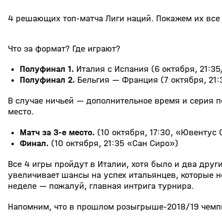
4 решающих топ-матча Лиги наций. Покажем их все 
Что за формат? Где играют?
Полуфинал 1.
Италия с Испания (6 октября, 21:35
Полуфинал 2.
Бельгия — Франция (7 октября, 21
В случае ничьей — дополнительное время и серия пе
место.
Матч за 3-е место.
(10 октября, 17:30, «Ювентус
Финал.
(10 октября, 21:35 «Сан Сиро»)
Все 4 игры пройдут в Италии, хотя было и два дру
увеличивает шансы на успех итальянцев, которые н
неделе — пожалуй, главная интрига турнира.
Напомним, что в прошлом розыгрыше-2018/19 чемпи