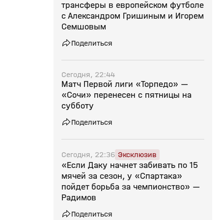
трансферы в европейском футболе
с Александром Гришиным и Игорем
Семшовым
Поделиться
Сегодня, 22:44
Матч Первой лиги «Торпедо» —
«Сочи» перенесен с пятницы на
субботу
Поделиться
Сегодня, 22:36
Эксклюзив
«Если Даку начнет забивать по 15
мячей за сезон, у «Спартака»
пойдет борьба за чемпионство» —
Радимов
Поделиться