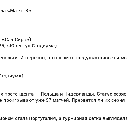
на «Матч ТВ».
, «Сан Сиро»)
:35, «Ювентус Стэдиум»)
нальти. Интересно, что формат предусматривает и мат
 Стэдиум»)
гих претендента — Польша и Нидерланды. Статус хозяе
е проигрывают уже 37 матчей. Прервется ли их серия 
оном стала Португалия, а турнирная сетка выглядела