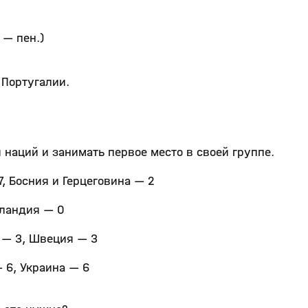
 — пен.)
 Португалии.
 наций и занимать первое место в своей группе.
, Босния и Герцеговина — 2
сландия — 0
я — 3, Швеция — 3
 6, Украина — 6