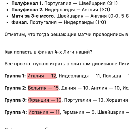
Полуфинал 1.
Португалия — Швейцария (3:1)
Полуфинал 2.
Нидерланды — Англия (3:1)
Матч за 3-е место.
Швейцария — Англия (0:0, 5:6
Финал.
Португалия — Нидерланды (1:0)
Отметим, что тогда решающие матчи проводились в
Как попасть в финал 4-х Лиги наций?
Все просто: нужно играть в элитном дивизионе Лиги
Группа 1:
Италия — 12
, Нидерланды — 11, Польша — 7
Группа 2:
Бельгия — 15
, Дания — 10, Англия — 10, И
Группа 3:
Франция — 16
, Португалия — 13, Хорвати
Группа 4:
Испания — 11
, Германия — 9, Швейцария —