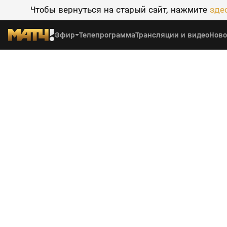
Чтобы вернуться на старый сайт, нажмите
зде
Эфир
Телепрограмма
Трансляции и видео
Ново