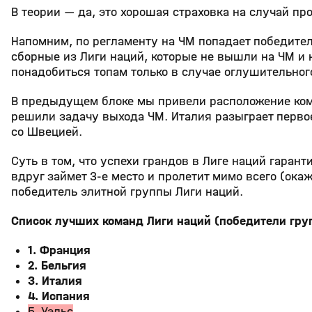
В теории — да, это хорошая страховка на случай пр
Напомним, по регламенту на ЧМ попадает победител
сборные из Лиги наций, которые не вышли на ЧМ и н
понадобиться топам только в случае оглушительног
В предыдущем блоке мы привели расположение кома
решили задачу выхода ЧМ. Италия разыграет первое
со Швецией.
Суть в том, что успехи грандов в Лиге наций гаран
вдруг займет 3-е место и пролетит мимо всего (ока
победитель элитной группы Лиги наций.
Список лучших команд Лиги наций (победители гру
1. Франция
2. Бельгия
3. Италия
4. Испания
5. Уэльс