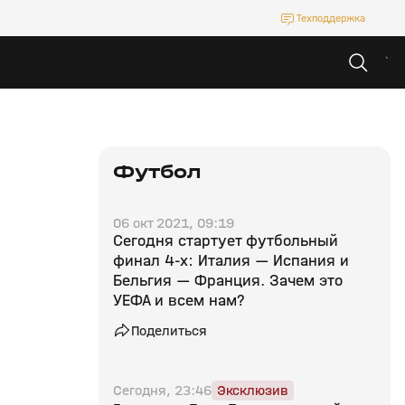
Техподдержка
Футбол
06 окт 2021, 09:19
Сегодня стартует футбольный
финал 4-х: Италия — Испания и
Бельгия — Франция. Зачем это
УЕФА и всем нам?
Поделиться
Сегодня, 23:46
Эксклюзив