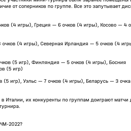
личие от соперников по группе. Все это запутывает ди
ков (4 игры), Греция — 6 очков (4 игры), Косово — 4 о
 очков (4 игры), Северная Ирландия — 5 очков (4 игр
очков (5 игр), Финляндия — 5 очков (4 игры), Босния
ов (5 игр)
в (5 игр), Уэльс — 7 очков (4 игры), Беларусь — 3 очка 
м в Италии, их конкуренты по группам доиграют матчи 
 турнира.
 ЧМ-2022?