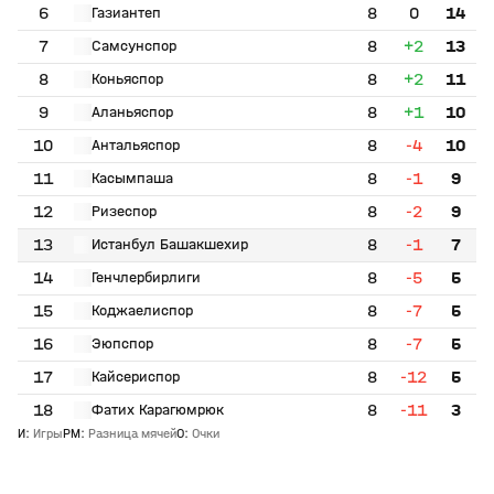
6
8
0
14
Газиантеп
7
8
+2
13
Самсунспор
8
8
+2
11
Коньяспор
9
8
+1
10
Аланьяспор
10
8
-4
10
Антальяспор
11
8
-1
9
Касымпаша
12
8
-2
9
Ризеспор
13
8
-1
7
Истанбул Башакшехир
14
8
-5
5
Генчлербирлиги
15
8
-7
5
Коджаелиспор
16
8
-7
5
Эюпспор
17
8
-12
5
Кайсериспор
18
8
-11
3
Фатих Карагюмрюк
И
:
Игры
РМ
:
Разница мячей
О
:
Очки