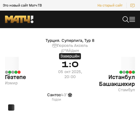
Это новый сайт Матч ТВ
На старый сайт
Гёзтепе (Измир) — Истанбул Башакшехир (Стамбул)
Турция. Суперлига, Тур 8
Гюрсель Аксель
Айдын
Завершён
1:0
05 окт 2025,
Гёзтепе
Истанбул
20:00
Измир
Башакшехир
Стамбул
6
05 окт 2025, 19:50
Сантос
43’
Годои
+