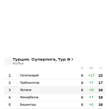
Турция. Суперлига, Тур 8
Футбол
И
РМ
О
1
8
+17
22
Галатасарай
2
8
+7
17
Трабзонспор
3
8
+9
16
Гёзтепе
4
8
+7
16
Фенербахче
5
8
+5
16
Бешикташ