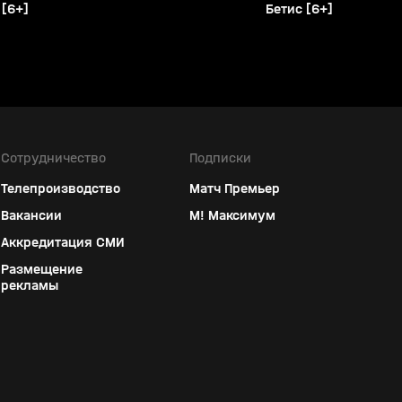
[6+]
Бетис [6+]
Сотрудничество
Подписки
Телепроизводство
Матч Премьер
Вакансии
М! Максимум
Аккредитация СМИ
Размещение
рекламы