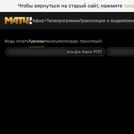
Чтобы вернуться на старый сайт, нажмите
зде
Эфир
Телепрограмма
Трансляции и видео
Ново
Виды спорта
Турниры
Каналы
Календарь трансляций
Альфа-Банк РПЛ