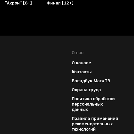
 - "Акрон" [6+]
Финал [12+]
О нас
О канале
Контакты
Брендбук Матч ТВ
Охрана труда
Политика обработки
персональных
данных
Правила применения
рекомендательных
технологий