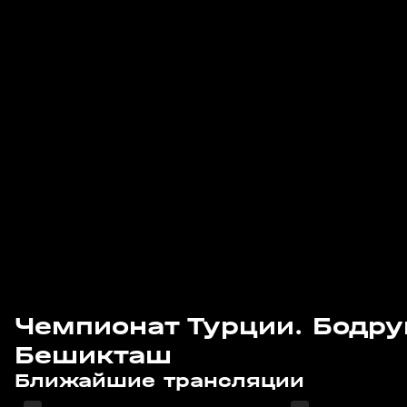
Чемпионат Турции. Бодру
Бешикташ
14 авг, 21:25
15 авг, 18:55
Ближайшие трансляции