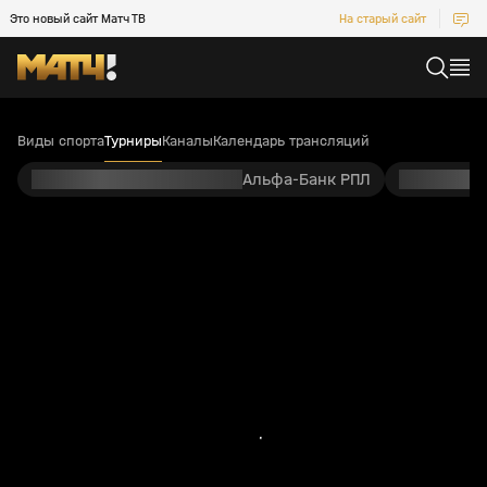
Это новый сайт Матч ТВ
На старый сайт
Виды спорта
Турниры
Каналы
Календарь трансляций
Альфа-Банк РПЛ