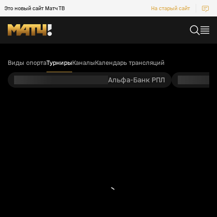
Это новый сайт Матч ТВ
На старый сайт
Виды спорта
Турниры
Каналы
Календарь трансляций
Альфа-Банк РПЛ