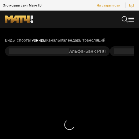
Это новый сайт Матч ТВ
На старый сайт
Виды спорта
Турниры
Каналы
Календарь трансляций
Альфа-Банк РПЛ