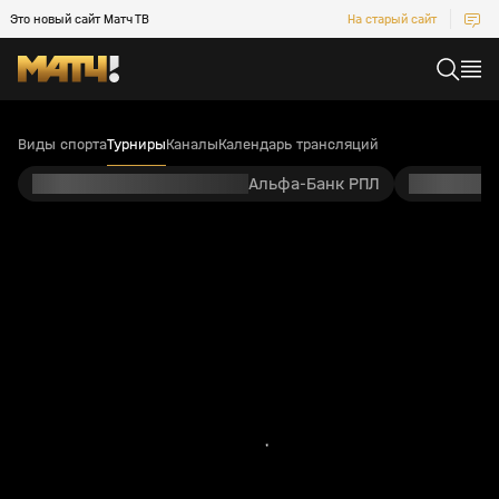
Это новый сайт Матч ТВ
На старый сайт
Виды спорта
Турниры
Каналы
Календарь трансляций
Альфа-Банк РПЛ