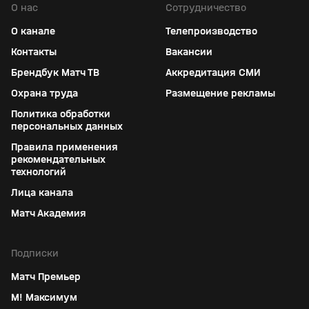
О нас
Сотрудничество
О канале
Телепроизводство
Контакты
Вакансии
Брендбук Матч ТВ
Аккредитация СМИ
Охрана труда
Размещение рекламы
Политика обработки
персональных данных
Правила применения
рекомендательных
технологий
Лица канала
Матч Академия
Подписки
Матч Премьер
М! Максимум