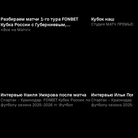
Разбираем матчи 1-го тура FONBET
Кубок наш
Кубка России с Губерниевым,
Студия МАТЧ ПРЕМЬЕР от
Никитиным и Шалимовым
«Все на Матч!»
1:20
24 мая, 20:40
24 мая, 20:34
6+
Интервью Наиля Умярова после матча
Интервью Ильи Пома
Спартак - Краснодар. FONBET Кубок России по
Спартак - Краснодар. F
футболу сезона 2025-2026 гг. Футбол
футболу сезона 2025-20
1:02
21 окт 2025, 18:45
26 авг 2025, 21:03
0+