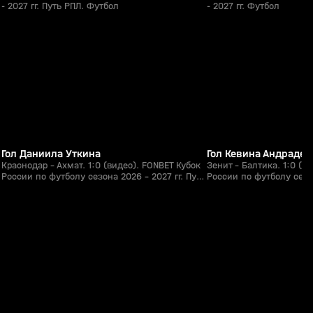
- 2027 гг. Путь РПЛ. Футбол
- 2027 гг. Футбол
1:09
05 авг, 22:17
05 авг, 20:54
0+
Гол Даниила Уткина
Гол Кевина Андраде
Краснодар - Ахмат. 1:0 (видео). FONBET Кубок
Зенит - Балтика. 1:0 (в
России по футболу сезона 2026 - 2027 гг. Путь
России по футболу сезон
РПЛ. Футбол
РПЛ. Футбол
46:35
28 нояб 2025, 12:02
07 нояб 2025, 13:37
0+