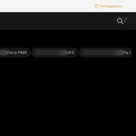
Техподдержка
Лига PARI
UFC
Ла Ли