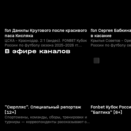
Гол Данилы Кругового после красивого
Гол Сергея Бабки
паса Кисляка
в касание
ЦСКА - Краснодар. 2:1 (видео). FONBET Кубок
Крылья Советов - Оре
России по футболу сезона 2025-2026 гг.
России по футболу се
с 09:00
с 08:10
Футбол
В эфире каналов
Футбол
"Сюрпляс". Специальный репортаж
Fonbet Кубок Росси
[12+]
"Балтика" [6+]
Спортсмены, команды, сборы, тренировки и
турниры — корреспонденты рассказывают обо
всём с места событий и общаются с