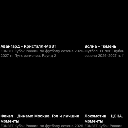
Авангард - Кристалл-МЭЗТ
Волна - Тюмень
FONBET Кубок России по футболу сезона 2026-
Футбол. FONBET Кубок Р
2027 гг. Путь регионов. Раунд 2
сезона 2026-2027 гг. Пу
9:15
05 авг, 20:53
04 авг, 23:52
0+
Факел - Динамо Москва. Гол и лучшие
Локомотив - ЦСКА. Г
моменты
моменты
FONBET Кубок России по футболу сезона 2026
FONBET Кубок России по