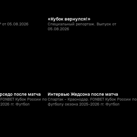
«Кубок вернулся!»
 от 05.08.2026
Специальный репортаж. Выпуск от
05.08.2026
2:03
1:24
24 мая, 20:53
0+
0+
рседо после матча
Интервью Жедсона после матча
 FONBET Кубок России по
Спартак - Краснодар. FONBET Кубок России по
2026 гг. Футбол
футболу сезона 2025-2026 гг. Футбол
1:24
0:56
06 нояб 2025, 20:56
0+
0+