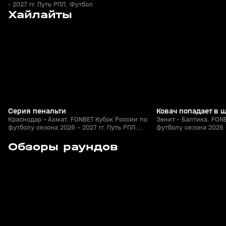
- 2027 гг. Путь РПЛ. Футбол
9
0:41
05 авг, 23:00
05 авг, 22:45
Хайлайты
+
0+
Серия пенальти
Ковач попадает в 
Краснодар - Ахмат. FONBET Кубок России по
Зенит - Балтика. FON
футболу сезона 2026 - 2027 гг. Путь РПЛ.
футболу сезона 2026 -
Футбол
Футбол
7
59:26
06 авг, 18:10
20 мар, 00:10
Обзоры раундов
+
0+