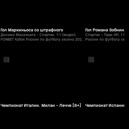
Гол Маркиньоса со штрафного
Гол Романа Зобнина 
Динамо Махачкала - Спартак. 1:1 (видео).
Спартак - Пари НН. 1:0 
FONBET Кубок России по футболу сезона 2025
России по футболу сезон
- 2026 гг. Футбол
Футбол
с 07:55
с 08:00
Чемпионат Италии. Милан - Лечче [6+]
Чемпионат Испании. 