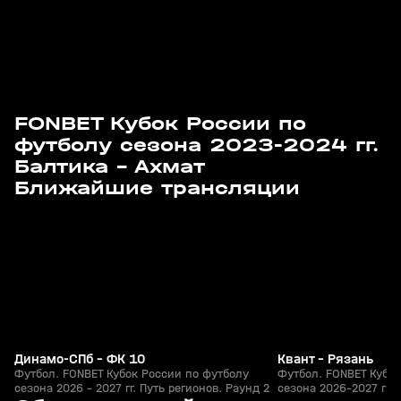
FONBET Кубок России по
футболу сезона 2023-2024 гг.
Балтика - Ахмат
11 авг, 16:55
11 авг, 18:25
Ближайшие трансляции
Динамо-СПб - ФК 10
Квант - Рязань
Футбол. FONBET Кубок России по футболу
Футбол. FONBET Кубок
сезона 2026 - 2027 гг. Путь регионов. Раунд 2
сезона 2026-2027 гг. 
3
5:53
05 авг, 23:40
05 авг, 23:13