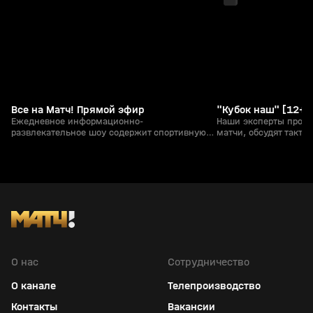
Все на Матч! Прямой эфир
"Кубок наш" [12+]
Ежедневное информационно-
Наши эксперты проа
развлекательное шоу содержит спортивную
матчи, обсудят такти
аналитику, мнения экспертов, прогнозы
и поделятся мнениям
спортивных событий, встречи со звёздами
команд. Не упустите
спорта, фрагменты трансляций спортивных
курсе последних нов
соревнований
профессионалов!
О нас
Сотрудничество
О канале
Телепроизводство
Контакты
Вакансии