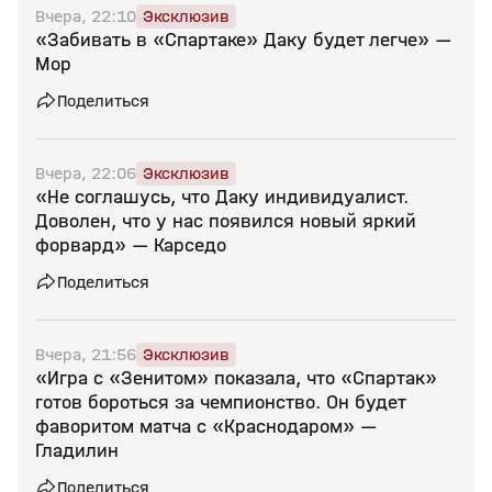
Вчера, 22:10
Эксклюзив
«Забивать в «Спартаке» Даку будет легче» —
Мор
Поделиться
Вчера, 22:06
Эксклюзив
«Не соглашусь, что Даку индивидуалист.
Доволен, что у нас появился новый яркий
форвард» — Карседо
Поделиться
Вчера, 21:56
Эксклюзив
«Игра с «Зенитом» показала, что «Спартак»
готов бороться за чемпионство. Он будет
фаворитом матча с «Краснодаром» —
Гладилин
Поделиться