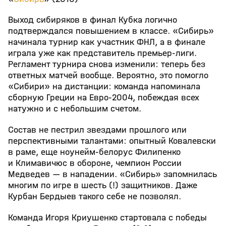
Выход сибиряков в финал Кубка логично
подтверждался повышением в классе. «Сибирь»
начинала турнир как участник ФНЛ, а в финале
играла уже как представитель премьер-лиги.
Регламент турнира снова изменили: теперь без
ответных матчей вообще. Вероятно, это помогло
«Сибири» на дистанции: команда напоминала
сборную Греции на Евро-2004, побеждая всех
натужно и с небольшим счетом.
Состав не пестрил звездами прошлого или
перспективными талантами: опытный Ковалевски
в раме, еще ноунейм-белорус Филипенко
и Климавичюс в обороне, чемпион России
Медведев — в нападении. «Сибирь» запомнилась
многим по игре в шесть (!) защитников. Даже
Курбан Бердыев такого себе не позволял.
Команда Игоря Криушенко стартовала с победы