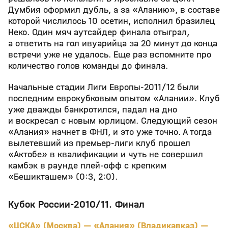
Думбия оформил дубль, а за «Аланию», в составе
которой числилось 10 осетин, исполнил бразилец
Неко. Один мяч аутсайдер финала отыграл,
а ответить на гол ивуарийца за 20 минут до конца
встречи уже не удалось. Еще раз вспомните про
количество голов команды до финала.
Начальные стадии Лиги Европы-2011/12 были
последним еврокубковым опытом «Алании». Клуб
уже дважды банкротился, падал на дно
и воскресал с новым юрлицом. Следующий сезон
«Алания» начнет в ФНЛ, и это уже точно. А тогда
вылетевший из премьер-лиги клуб прошел
«Актобе» в квалификации и чуть не совершил
камбэк в раунде плей-офф с крепким
«Бешикташем» (0:3, 2:0).
Кубок России-2010/11. Финал
«ЦСКА» (Москва) — «Алания» (Владикавказ) —