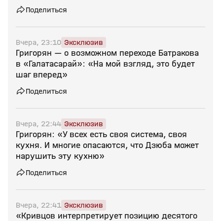
Поделиться
Вчера, 23:10
Эксклюзив
Григорян — о возможном переходе Батракова
в «Галатасарай»: «На мой взгляд, это будет
шаг вперед»
Поделиться
Вчера, 22:44
Эксклюзив
Григорян: «У всех есть своя система, своя
кухня. И многие опасаются, что Дзюба может
нарушить эту кухню»
Поделиться
Вчера, 22:41
Эксклюзив
«Кривцов интерпретирует позицию десятого