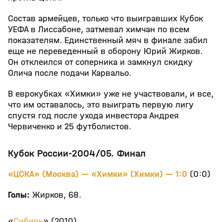
Состав армейцев, только что выигравших Кубок
УЕФА в Лиссабоне, затмевал химчан по всем
показателям. Единственный мяч в финале забил
еще не переведенный в оборону Юрий Жирков.
Он отклеился от соперника и замкнул скидку
Олича после подачи Карвальо.
В еврокубках «Химки» уже не участвовали, и все,
что им оставалось, это выиграть первую лигу
спустя год после ухода инвестора Андрея
Червиченко и 25 футболистов.
Кубок России-2004/05. Финал
«ЦСКА» (Москва) — «Химки» (Химки) — 1:0
(0:0)
Голы:
Жирков, 68.
«
Сибирь
» (2010)