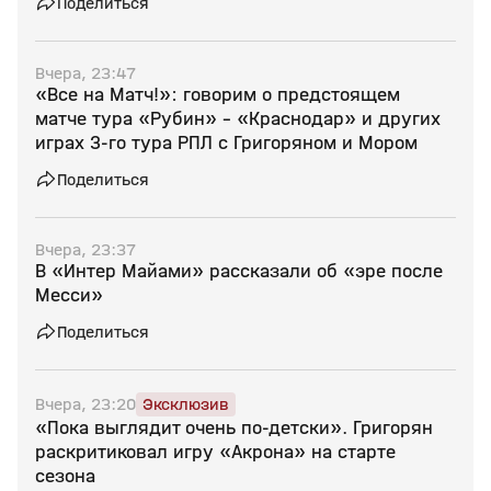
Поделиться
Вчера, 23:47
«Все на Матч!»: говорим о предстоящем
матче тура «Рубин» - «Краснодар» и других
играх 3-го тура РПЛ с Григоряном и Мором
Поделиться
Вчера, 23:37
В «Интер Майами» рассказали об «эре после
Месси»
Поделиться
Вчера, 23:20
Эксклюзив
«Пока выглядит очень по‑детски». Григорян
раскритиковал игру «Акрона» на старте
сезона