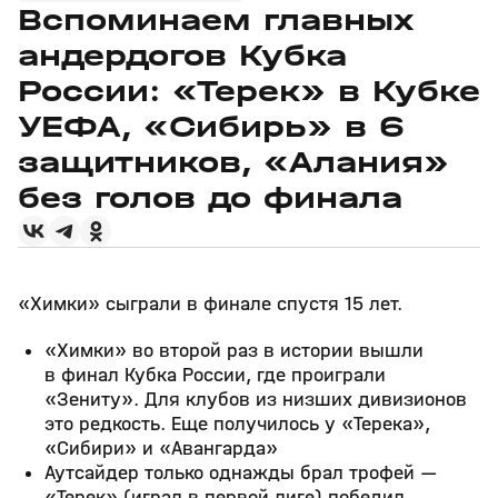
Вспоминаем главных
андердогов Кубка
России: «Терек» в Кубке
УЕФА, «Сибирь» в 6
защитников, «Алания»
без голов до финала
«Химки» сыграли в финале спустя 15 лет.
«Химки» во второй раз в истории вышли
в финал Кубка России, где проиграли
«Зениту». Для клубов из низших дивизионов
это редкость. Еще получилось у «Терека»,
«Сибири» и «Авангарда»
Аутсайдер только однажды брал трофей —
«Терек» (играл в первой лиге) победил