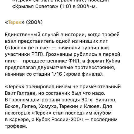
«Крылья Советов» (1:0) в 2004-м.
«
Терек
» (2004)
Единственный случай в истории, когда трофей
взял представитель одной из низших лиг
(«Тосно» не в счет — начинали турнир как
участники РПЛ). Грозненцы рубились в первой
лиге — предшественнике ФНЛ, а формат Кубка
предполагал двухматчевые противостояния,
начиная со стадии 1/16 (кроме финала).
«Терек» тренировал ничем не примечательный
Ваит Галтаев, но составчик был что надо.
В Грозном доигрывали звезды 90-х: Булатов,
Боков, Липко, Хомуха, Терехин и Клюев. Для
некоторых «Терек» стал последним клубом
в карьере, а Кубок России-2004 — последним
трофеем.