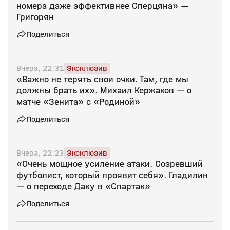
номера даже эффективнее Сперцяна» —
Григорян
Поделиться
Вчера, 22:31
Эксклюзив
«Важно не терять свои очки. Там, где мы
должны брать их». Михаил Кержаков — о
матче «Зенита» с «Родиной»
Поделиться
Вчера, 22:23
Эксклюзив
«Очень мощное усиление атаки. Созревший
футболист, который проявит себя». Гладилин
— о переходе Даку в «Спартак»
Поделиться