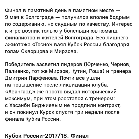
Финал в памятный день в памятном месте —
9 мая в Волгограде — получился вполне бодрым
по содержанию, но скудным по качеству. Интерес
к игре возник только у болельщиков команд-
финалистов и жителей Волгограда. Без лишнего
ажиотажа «Тосно» взял Кубок России благодаря
голам Скворцова и Мирзова.
Победитель засветил лидеров (Юрченко, Чернов,
Палиенко, тот же Мирзов, Кутин, Роша) и тренера
Дмитрия Парфенова. Почти все ушли
на повышение после ликвидации клуба.
«Авангард» же просто выдал исторический
максимум, при этом расстался с тренером:
с Хасанби Биджиевым не продлили контракт,
и он покинул Курск спустя три недели после
финала Кубка России.
Кубок России-2017/18. Финал