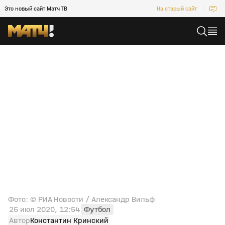
Это новый сайт Матч ТВ
На старый сайт
Фото: © РИА Новости / Александр Вильф
25 июл 2020, 12:54
Футбол
Автор
Константин Кринский