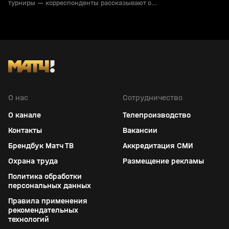
турниры — корреспонденты рассказывают обо
всём с места событий и общаются с
главными героями происходящего
О нас
Сотрудничество
О канале
Телепроизводство
Контакты
Вакансии
Брендбук Матч ТВ
Аккредитация СМИ
Охрана труда
Размещение рекламы
Политика обработки
персональных данных
Правила применения
рекомендательных
технологий