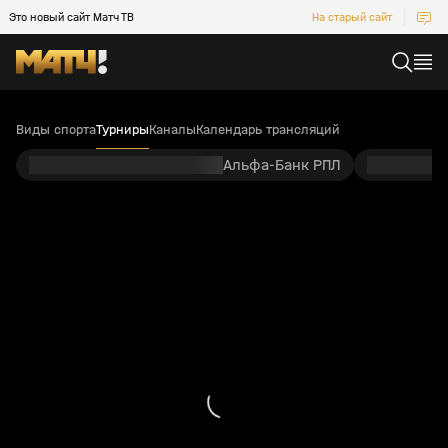
Это новый сайт Матч ТВ
На старый сайт
Виды спорта
Турниры
Каналы
Календарь трансляций
Альфа-Банк РПЛ