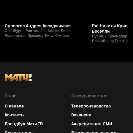
Супергол Андрея Касаджикова
Гол Никиты Кривцо
Оренбург - Ростов. 2:1. Альфа-Банк
Боселли
Российская Премьер-Лига. Футбол
Рубин - Краснодар. 1
Российская Премьер-
О нас
Сотрудничество
О канале
Телепроизводство
Контакты
Вакансии
Брендбук Матч ТВ
Аккредитация СМИ
Охрана труда
Размещение рекламы