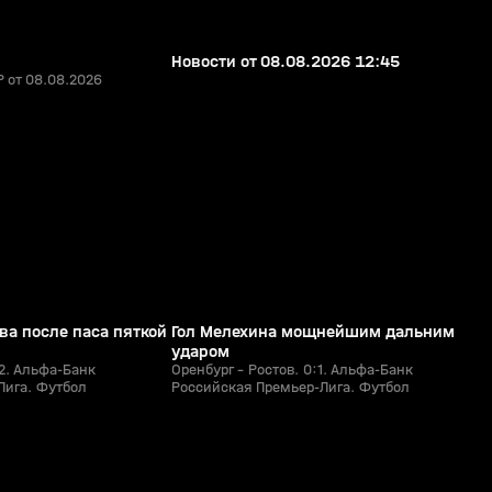
Новости от 08.08.2026 12:45
 от 08.08.2026
1:29
1:19
26 июл, 21:12
0+
0+
ва после паса пяткой
Гол Мелехина мощнейшим дальним
ударом
:2. Альфа-Банк
Оренбург - Ростов. 0:1. Альфа-Банк
Лига. Футбол
Российская Премьер-Лига. Футбол