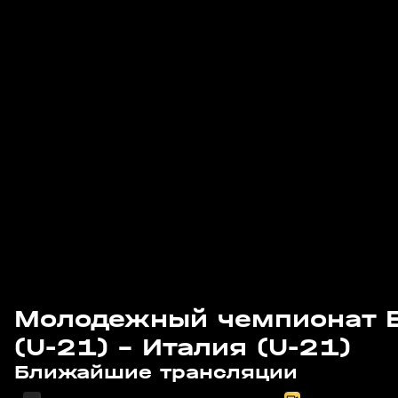
Молодежный чемпионат Е
(U-21) - Италия (U-21)
Сегодня, 14:25
Сегодня, 16:30
Ближайшие трансляции