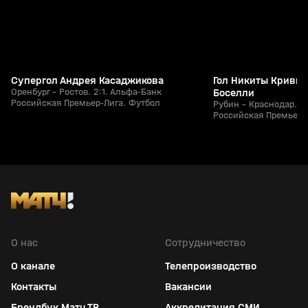
Супергол Андрея Касаджикова
Гол Никиты Кривцо
Оренбург - Ростов. 2:1. Альфа-Банк
Боселли
Российская Премьер-Лига. Футбол
Рубин - Краснодар. 1
Российская Премьер-
О нас
Сотрудничество
О канале
Телепроизводство
Контакты
Вакансии
Брендбук Матч ТВ
Аккредитация СМИ