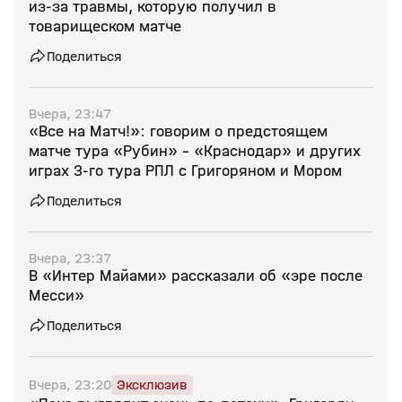
из‑за травмы, которую получил в
товарищеском матче
Поделиться
Вчера, 23:47
«Все на Матч!»: говорим о предстоящем
матче тура «Рубин» - «Краснодар» и других
играх 3-го тура РПЛ с Григоряном и Мором
Поделиться
Вчера, 23:37
В «Интер Майами» рассказали об «эре после
Месси»
Поделиться
Вчера, 23:20
Эксклюзив