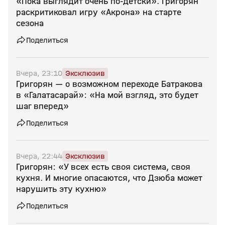
«Пока выглядит очень по‑детски». Григорян
раскритиковал игру «Акрона» на старте
сезона
Поделиться
Вчера, 23:10
Эксклюзив
Григорян — о возможном переходе Батракова
в «Галатасарай»: «На мой взгляд, это будет
шаг вперед»
Поделиться
Вчера, 22:44
Эксклюзив
Григорян: «У всех есть своя система, своя
кухня. И многие опасаются, что Дзюба может
нарушить эту кухню»
Поделиться