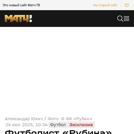
Это новый сайт Матч ТВ
На старый сайт
Александар Юкич / Фото: © ФК «Рубин»
24 июл 2025, 10:34
Футбол
Эксклюзив
Футболист «Рубина»