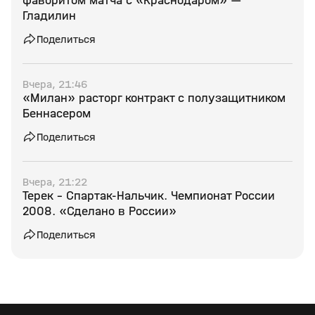
фаворитом матча с «Краснодаром» —
Гладилин
Поделиться
Вчера, 21:46
«Милан» расторг контракт с полузащитником
Беннасером
Поделиться
Вчера, 21:22
Терек - Спартак-Нальчик. Чемпионат России
2008. «Сделано в России»
Поделиться