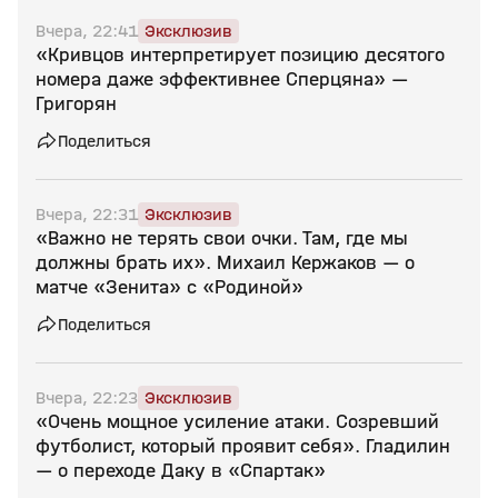
Вчера, 22:41
Эксклюзив
«Кривцов интерпретирует позицию десятого
номера даже эффективнее Сперцяна» —
Григорян
Поделиться
Вчера, 22:31
Эксклюзив
«Важно не терять свои очки. Там, где мы
должны брать их». Михаил Кержаков — о
матче «Зенита» с «Родиной»
Поделиться
Вчера, 22:23
Эксклюзив
«Очень мощное усиление атаки. Созревший
футболист, который проявит себя». Гладилин
— о переходе Даку в «Спартак»