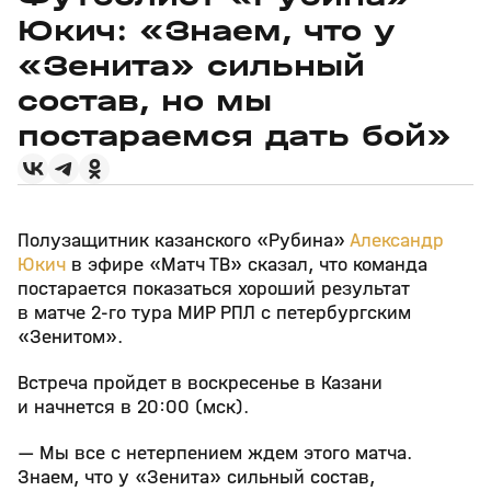
Юкич: «Знаем, что у
«Зенита» сильный
состав, но мы
постараемся дать бой»
Полузащитник казанского «Рубина»
Александр
Юкич
в эфире «Матч ТВ» сказал, что команда
постарается показаться хороший результат
в матче 2‑го тура МИР РПЛ с петербургским
«Зенитом».
Встреча пройдет в воскресенье в Казани
и начнется в 20:00 (мск).
— Мы все с нетерпением ждем этого матча.
Знаем, что у «Зенита» сильный состав,