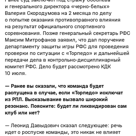
и генерального директора «черно‑белых»
Валерия Скородумова на 2 месяца по делу
о попытке оказания противоправного влияния
на результат официального спортивного
соревнования. Позже генеральный секретарь РФС
Максим Митрофанов заявил, что дал поручение
департаменту защиты игры РФС для проведения
проверки по ситуации с «Торпедо» и дальнейшей
передачи дела в контрольно‑дисциплинарный
комитет РФС. Дело будет рассмотрено КДК
10 июля.
— Ранее вы сказали, что команда будет
распущена в случае, если «Торпедо» исключат
из РПЛ. Высказывание вызвало широкий
резонанс. Поясните: будет ли ликвидирован сам
клуб или нет?
— Леонид Давыдович сказал следующее: речь
идет о роспуске команды, это никак не влияет