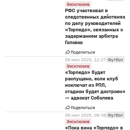
Эксклюзив
РФС участвовал в
следственных действиях
по делу руководителей
«Торпедо», связанных с
задержанием арбитра
Головко
Поделиться
09 июл 2025, 12:27
Футбол
Эксклюзив
«Торпедо» будет
распущено, если клуб
исключат из РПЛ,
стадион будет достроен»
— адвокат Соболева
Поделиться
09 июл 2025, 09:38
Футбол
Эксклюзив
«Пока вина «Торпедо» в