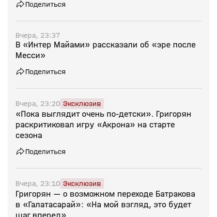
Поделиться
Вчера, 23:37
В «Интер Майами» рассказали об «эре после
Месси»
Поделиться
Вчера, 23:20
Эксклюзив
«Пока выглядит очень по‑детски». Григорян
раскритиковал игру «Акрона» на старте
сезона
Поделиться
Вчера, 23:10
Эксклюзив
Григорян — о возможном переходе Батракова
в «Галатасарай»: «На мой взгляд, это будет
шаг вперед»