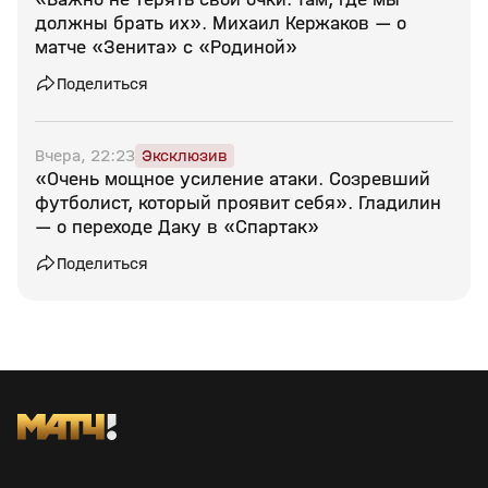
должны брать их». Михаил Кержаков — о
матче «Зенита» с «Родиной»
Поделиться
Вчера, 22:23
Эксклюзив
«Очень мощное усиление атаки. Созревший
футболист, который проявит себя». Гладилин
— о переходе Даку в «Спартак»
Поделиться