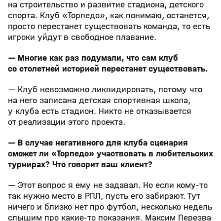
на строительство и развитие стадиона, детского
спорта. Клуб «Торпедо», как понимаю, останется,
просто перестанет существовать команда, то есть
игроки уйдут в свободное плавание.
— Многие как раз подумали, что сам клуб
со столетней историей перестанет существовать.
— Клуб невозможно ликвидировать, потому что
на него записана детская спортивная школа,
у клуба есть стадион. Никто не отказывается
от реализации этого проекта.
— В случае негативного для клуба сценария
сможет ли «Торпедо» участвовать в любительских
турнирах? Что говорит ваш клиент?
— Этот вопрос я ему не задавал. Но если кому‑то
так нужно место в РПЛ, пусть его забирают. Тут
ничего и близко нет про футбол, несколько недель
слышим про какие‑то показания. Максим Перезва