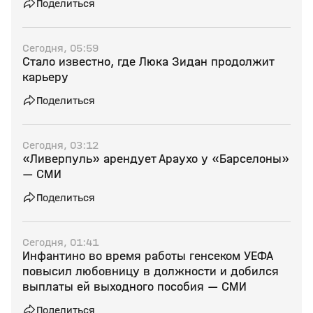
Поделиться
Сегодня, 05:59
Стало известно, где Люка Зидан продолжит
карьеру
Поделиться
Сегодня, 03:12
«Ливерпуль» арендует Араухо у «Барселоны»
— СМИ
Поделиться
Сегодня, 01:41
Инфантино во время работы генсеком УЕФА
повысил любовницу в должности и добился
выплаты ей выходного пособия — СМИ
Поделиться