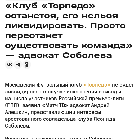
«Клуб «Торпедо»
останется, его нельзя
ликвидировать. Просто
перестанет
существовать команда»
— адвокат Соболева
Московский футбольный клуб
«Торпедо»
не будет
ликвидирован в случае исключения команды
из числа участников Российской премьер‑лиги
(РПЛ), заявил «Матч ТВ» адвокат Андрей
Алешкин, представляющий интересы
арестованного совладельца клуба Леонида
Соболева.
Ранее суд заключил под стражу Соболева