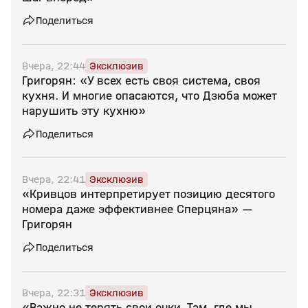
Поделиться
Вчера, 22:44
Эксклюзив
Григорян: «У всех есть своя система, своя
кухня. И многие опасаются, что Дзюба может
нарушить эту кухню»
Поделиться
Вчера, 22:41
Эксклюзив
«Кривцов интерпретирует позицию десятого
номера даже эффективнее Сперцяна» —
Григорян
Поделиться
Вчера, 22:31
Эксклюзив
«Важно не терять свои очки. Там, где мы