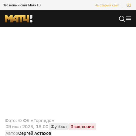
Это новый сайт Матч ТВ
На старый сайт
Фото: © ФК «Торпедо»
09 июл 2025, 18:00
Футбол
Эксклюзив
Автор
Сергей Астахов