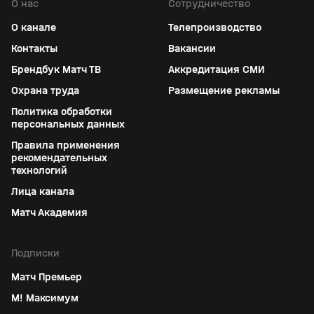
О нас
Сотрудничество
О канале
Телепроизводство
Контакты
Вакансии
Брендбук Матч ТВ
Аккредитация СМИ
Охрана труда
Размещение рекламы
Политика обработки
персональных данных
Правила применения
рекомендательных
технологий
Лица канала
Матч Академия
Подписки
Матч Премьер
М! Максимум