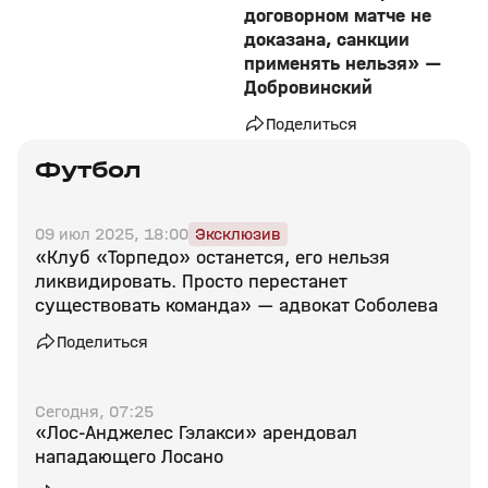
договорном матче не
доказана, санкции
применять нельзя» —
Добровинский
Поделиться
Футбол
09 июл 2025, 18:00
Эксклюзив
«Клуб «Торпедо» останется, его нельзя
ликвидировать. Просто перестанет
существовать команда» — адвокат Соболева
Поделиться
Сегодня, 07:25
«Лос‑Анджелес Гэлакси» арендовал
нападающего Лосано