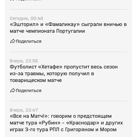
Сегодня, 00:48
«Эшторил» и «Фамаликау» сыграли вничью в
матче чемпионата Португалии
Поделиться
Вчера, 23:55
Футболист «Хетафе» пропустит весь сезон
из‑за травмы, которую получил в
товарищеском матче
Поделиться
Вчера, 23:47
«Все на Матч!»: говорим о предстоящем
матче тура «Рубин» - «Краснодар» и других
играх 3-го тура РПЛ с Григоряном и Мором