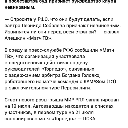
а послезавтра суд признает руководство клуба
невиновным.
— Спросите у РФС, что они будут делать, если
завтра Леонида Соболева признают невиновным.
Извинятся ли они перед всей страной? — сказал
Алешкин «Матч ТВ».
В среду в пресс‑службе РФС сообщили «Матч
ТВ», что организация участвовала
в следственных действиях по делу
руководителей «Торпедо», связанных
с задержанием арбитра Богдана Головко,
работавшего на матче команды с КАМАЗом (1:1)
в заключительном туре Первой лиги.
Старт нового розыгрыша МИР РПЛ запланирован
на 18 июля. Автозаводцы находятся в списках
участников, в первом туре на 21 июля
запланирован матч «Торпедо» — ЦСКА.