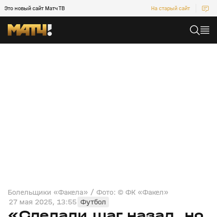
Это новый сайт Матч ТВ
На старый сайт
Болельщики «Факела» / Фото: © ФК «Факел»
27 мая 2025, 13:55
Футбол
«Сделали шаг назад, но