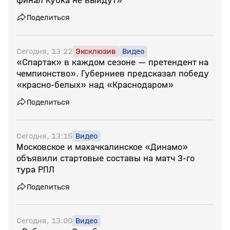
финал Кубка не выйдут»
Поделиться
Сегодня, 13:22
Эксклюзив
Видео
«Спартак» в каждом сезоне — претендент на
чемпионство». Губерниев предсказал победу
«красно‑белых» над «Краснодаром»
Поделиться
Сегодня, 13:15
Видео
Московское и махачкалинское «Динамо»
объявили стартовые составы на матч 3‑го
тура РПЛ
Поделиться
Сегодня, 13:00
Видео