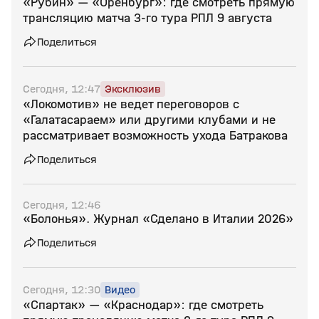
«Рубин» — «Оренбург»: где смотреть прямую
трансляцию матча 3‑го тура РПЛ 9 августа
Поделиться
Сегодня, 12:47
Эксклюзив
«Локомотив» не ведет переговоров с
«Галатасараем» или другими клубами и не
рассматривает возможность ухода Батракова
Поделиться
Сегодня, 12:46
«Болонья». Журнал «Сделано в Италии 2026»
Поделиться
Сегодня, 12:30
Видео
«Спартак» — «Краснодар»: где смотреть