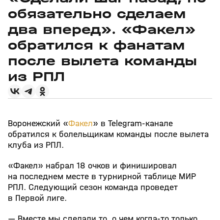
обязательно сделаем
два вперед». «Факел»
обратился к фанатам
после вылета команды
из РПЛ
Воронежский «
Факел
» в Telegram‑канале
обратился к болельщикам команды после вылета
клуба из РПЛ.
«Факел» набрал 18 очков и финишировал
на последнем месте в турнирной таблице МИР
РПЛ. Следующий сезон команда проведет
в Первой лиге.
— Вместе мы сделали то, о чем когда‑то только