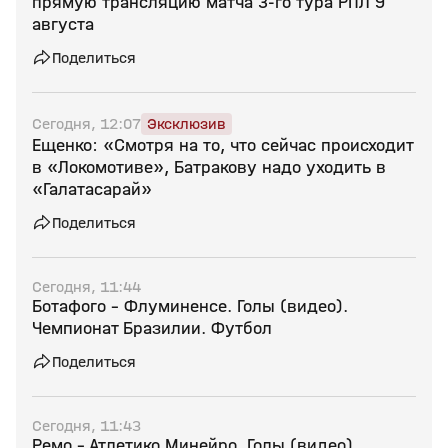
прямую трансляцию матча 3‑го тура РПЛ 9
августа
Поделиться
Сегодня, 12:07
Эксклюзив
Ещенко: «Смотря на то, что сейчас происходит
в «Локомотиве», Батракову надо уходить в
«Галатасарай»
Поделиться
Сегодня, 11:44
Ботафого - Флуминенсе. Голы (видео).
Чемпионат Бразилии. Футбол
Поделиться
Сегодня, 11:43
Ремо - Атлетико Минейро. Голы (видео).