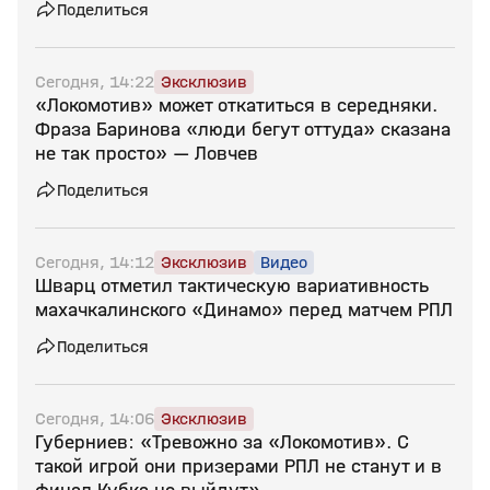
Поделиться
Сегодня, 14:22
Эксклюзив
«Локомотив» может откатиться в середняки.
Фраза Баринова «люди бегут оттуда» сказана
не так просто» — Ловчев
Поделиться
Сегодня, 14:12
Эксклюзив
Видео
Шварц отметил тактическую вариативность
махачкалинского «Динамо» перед матчем РПЛ
Поделиться
Сегодня, 14:06
Эксклюзив
Губерниев: «Тревожно за «Локомотив». С
такой игрой они призерами РПЛ не станут и в