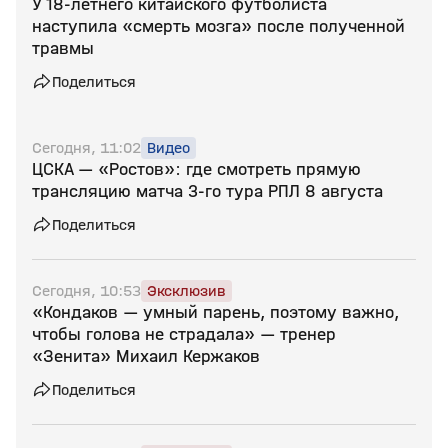
У 18‑летнего китайского футболиста
наступила «смерть мозга» после полученной
травмы
Поделиться
Сегодня, 11:02
Видео
ЦСКА — «Ростов»: где смотреть прямую
трансляцию матча 3‑го тура РПЛ 8 августа
Поделиться
Сегодня, 10:53
Эксклюзив
«Кондаков — умный парень, поэтому важно,
чтобы голова не страдала» — тренер
«Зенита» Михаил Кержаков
Поделиться