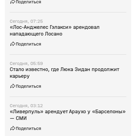
Поделиться
Сегодня, 07:25
«Лос‑Анджелес Гэлакси» арендовал
нападающего Лосано
Поделиться
Сегодня, 05:59
Стало известно, где Люка Зидан продолжит
карьеру
Поделиться
Сегодня, 03:12
«Ливерпуль» арендует Араухо у «Барселоны»
— СМИ
Поделиться