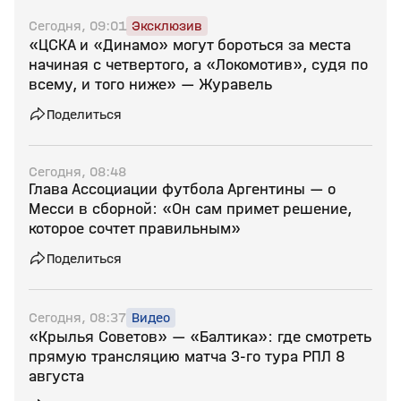
Сегодня, 09:01
Эксклюзив
«ЦСКА и «Динамо» могут бороться за места
начиная с четвертого, а «Локомотив», судя по
всему, и того ниже» — Журавель
Поделиться
Сегодня, 08:48
Глава Ассоциации футбола Аргентины — о
Месси в сборной: «Он сам примет решение,
которое сочтет правильным»
Поделиться
Сегодня, 08:37
Видео
«Крылья Советов» — «Балтика»: где смотреть
прямую трансляцию матча 3‑го тура РПЛ 8
августа