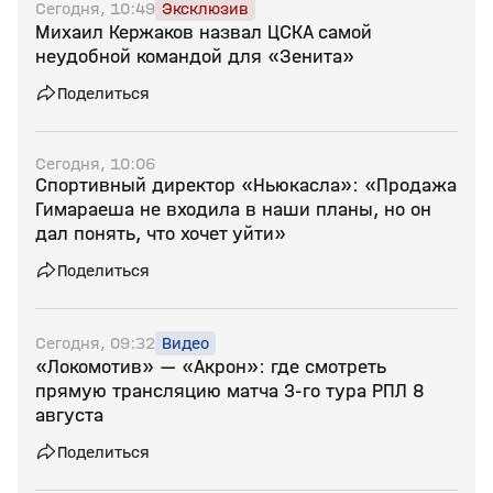
Сегодня, 10:49
Эксклюзив
Михаил Кержаков назвал ЦСКА самой
неудобной командой для «Зенита»
Поделиться
Сегодня, 10:06
Спортивный директор «Ньюкасла»: «Продажа
Гимараеша не входила в наши планы, но он
дал понять, что хочет уйти»
Поделиться
Сегодня, 09:32
Видео
«Локомотив» — «Акрон»: где смотреть
прямую трансляцию матча 3‑го тура РПЛ 8
августа
Поделиться