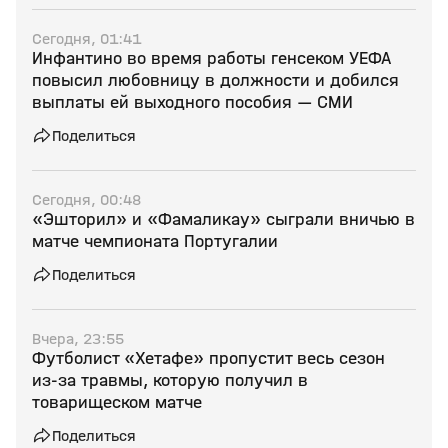
Сегодня, 01:41
Инфантино во время работы генсеком УЕФА
повысил любовницу в должности и добился
выплаты ей выходного пособия — СМИ
Поделиться
Сегодня, 00:48
«Эшторил» и «Фамаликау» сыграли вничью в
матче чемпионата Португалии
Поделиться
Вчера, 23:55
Футболист «Хетафе» пропустит весь сезон
из‑за травмы, которую получил в
товарищеском матче
Поделиться