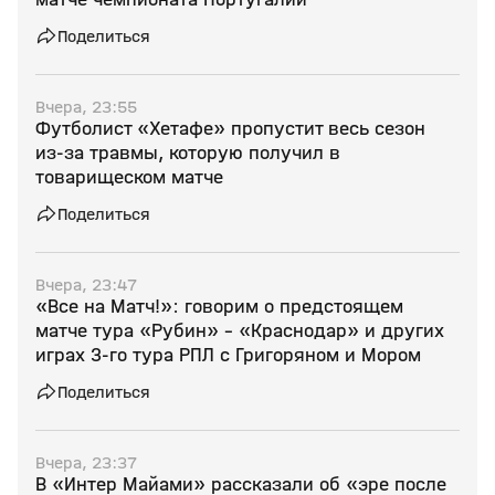
Поделиться
Вчера, 23:55
Футболист «Хетафе» пропустит весь сезон
из‑за травмы, которую получил в
товарищеском матче
Поделиться
Вчера, 23:47
«Все на Матч!»: говорим о предстоящем
матче тура «Рубин» - «Краснодар» и других
играх 3-го тура РПЛ с Григоряном и Мором
Поделиться
Вчера, 23:37
В «Интер Майами» рассказали об «эре после