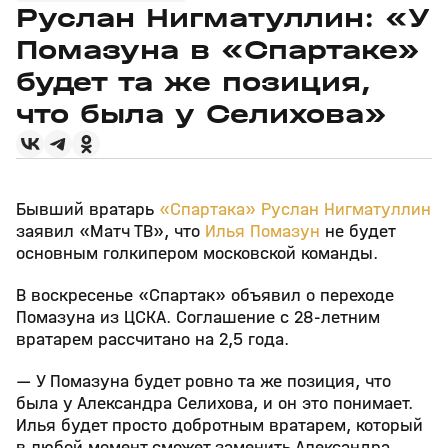
Руслан Нигматуллин: «У
Помазуна в «Спартаке»
будет та же позиция,
что была у Селихова»
Бывший вратарь
«Спартака»
Руслан Нигматуллин
заявил «Матч ТВ», что
Илья Помазун
не будет
основным голкипером московской команды.
В воскресенье «Спартак» объявил о переходе
Помазуна из ЦСКА. Соглашение с 28‑летним
вратарем рассчитано на 2,5 года.
— У Помазуна будет ровно та же позиция, что
была у Александра Селихова, и он это понимает.
Илья будет просто добротным вратарем, который
в любой момент сможет заменить Александра