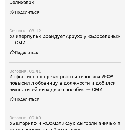
Селихова»
Поделиться
Сегодня, 03:12
«Ливерпуль» арендует Араухо у «Барселоны»
— СМИ
Поделиться
Сегодня, 01:41
Инфантино во время работы генсеком УЕФА
повысил любовницу в должности и добился
выплаты ей выходного пособия — СМИ
Поделиться
Сегодня, 00:48
«Эшторил» и «Фамаликау» сыграли вничью в
матче чемпионата Португалии