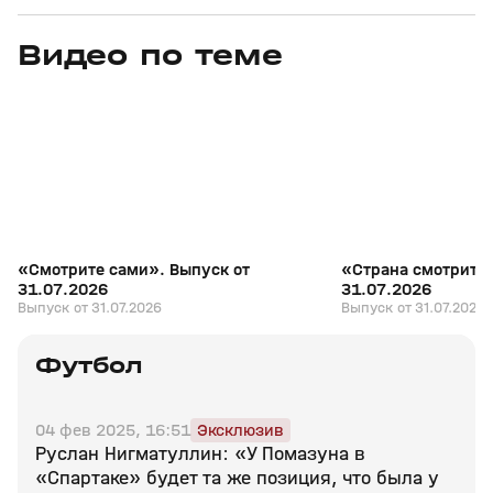
Видео по теме
7
27:04
31 июл, 17:10
31 июл, 16:18
+
16+
«Смотрите сами». Выпуск от
«Страна смотрит с
31.07.2026
31.07.2026
Выпуск от 31.07.2026
Выпуск от 31.07.2026
Футбол
04 фев 2025, 16:51
Эксклюзив
Руслан Нигматуллин: «У Помазуна в
«Спартаке» будет та же позиция, что была у