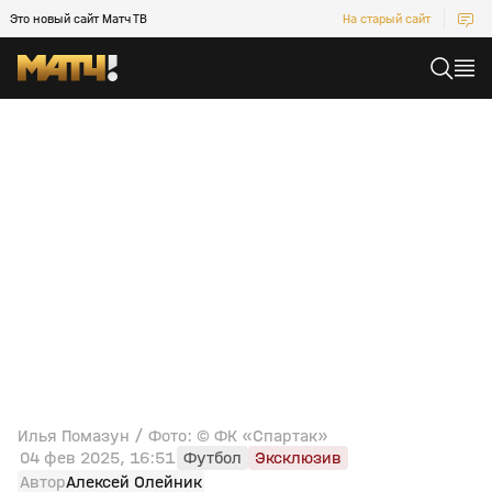
Это новый сайт Матч ТВ
На старый сайт
Илья Помазун / Фото: © ФК «Спартак»
04 фев 2025, 16:51
Футбол
Эксклюзив
Автор
Алексей Олейник