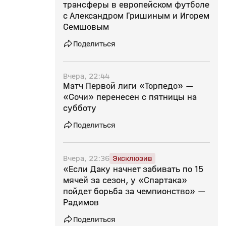
трансферы в европейском футболе
с Александром Гришиным и Игорем
Семшовым
Поделиться
Вчера, 22:44
Матч Первой лиги «Торпедо» —
«Сочи» перенесен с пятницы на
субботу
Поделиться
Вчера, 22:36
Эксклюзив
«Если Даку начнет забивать по 15
мячей за сезон, у «Спартака»
пойдет борьба за чемпионство» —
Радимов
Поделиться