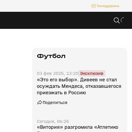
Техподдержка
Футбол
03 фев 2025, 13:20
Эксклюзив
«Это его выбор». Дивеев не стал
осуждать Мендеса, отказавшегося
приезжать в Россию
Поделиться
Сегодня, 04:25
«Витория» разгромила «Атлетико