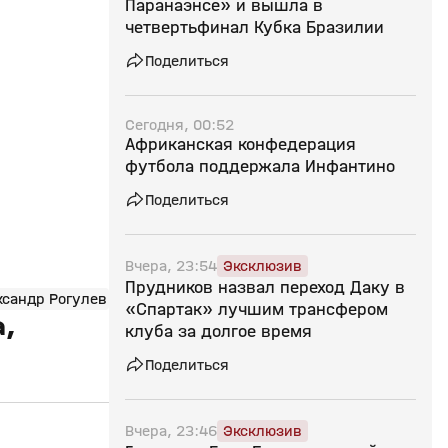
Паранаэнсе» и вышла в
четвертьфинал Кубка Бразилии
Поделиться
Сегодня, 00:52
Африканская конфедерация
футбола поддержала Инфантино
Поделиться
Вчера, 23:54
Эксклюзив
Прудников назвал переход Даку в
ксандр Рогулев
«Спартак» лучшим трансфером
,
клуба за долгое время
Поделиться
Вчера, 23:46
Эксклюзив