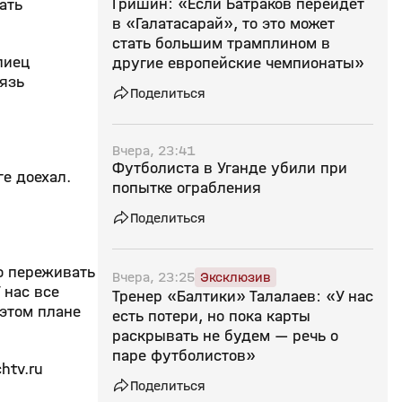
Гришин: «Если Батраков перейдет
ать
в «Галатасарай», то это может
стать большим трамплином в
лиец
другие европейские чемпионаты»
вязь
Поделиться
Вчера, 23:41
Футболиста в Уганде убили при
ге доехал.
попытке ограбления
Поделиться
но переживать
Вчера, 23:25
Эксклюзив
У нас все
Тренер «Балтики» Талалаев: «У нас
 этом плане
есть потери, но пока карты
раскрывать не будем — речь о
паре футболистов»
htv.ru
Поделиться