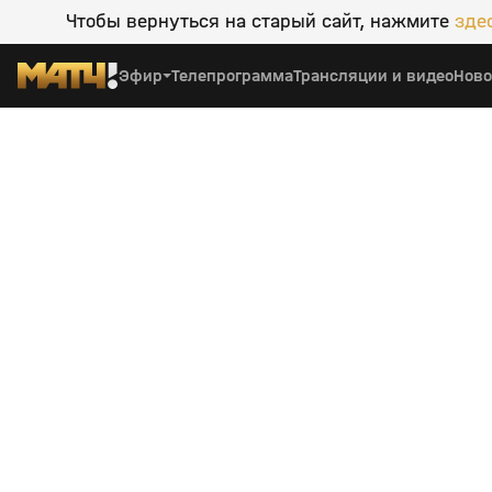
Чтобы вернуться на старый сайт, нажмите
зде
Эфир
Телепрограмма
Трансляции и видео
Ново