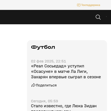
Техподдержка
Футбол
02 фев 2025, 22:51
«Реал Сосьедад» уступил
«Осасуне» в матче Ла Лиги,
Захарян впервые сыграл в сезоне
Поделиться
Сегодня, 05:59
Стало известно, где Люка Зидан