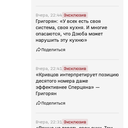
Вчера, 22:44
Эксклюзив
Григорян: «У всех есть своя
система, своя кухня. И многие
опасаются, что Дзюба может
нарушить эту кухню»
Поделиться
Вчера, 22:41
Эксклюзив
«Кривцов интерпретирует позицию
десятого номера даже
эффективнее Сперцяна» —
Григорян
Поделиться
Вчера, 22:31
Эксклюзив