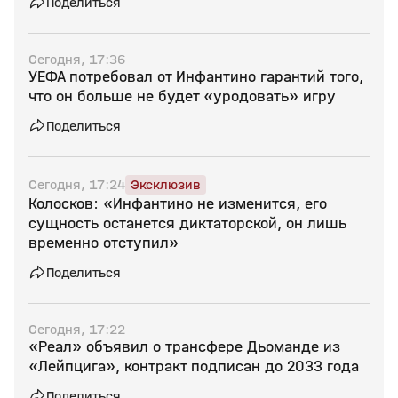
Поделиться
Сегодня, 17:36
УЕФА потребовал от Инфантино гарантий того,
что он больше не будет «уродовать» игру
Поделиться
Сегодня, 17:24
Эксклюзив
Колосков: «Инфантино не изменится, его
сущность останется диктаторской, он лишь
временно отступил»
Поделиться
Сегодня, 17:22
«Реал» объявил о трансфере Дьоманде из
«Лейпцига», контракт подписан до 2033 года
Поделиться