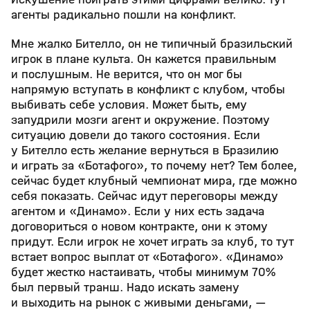
агенты радикально пошли на конфликт.
Мне жалко Бителло, он не типичный бразильский
игрок в плане культа. Он кажется правильным
и послушным. Не верится, что он мог бы
напрямую вступать в конфликт с клубом, чтобы
выбивать себе условия. Может быть, ему
запудрили мозги агент и окружение. Поэтому
ситуацию довели до такого состояния. Если
у Бителло есть желание вернуться в Бразилию
и играть за «Ботафого», то почему нет? Тем более,
сейчас будет клубный чемпионат мира, где можно
себя показать. Сейчас идут переговоры между
агентом и «Динамо». Если у них есть задача
договориться о новом контракте, они к этому
придут. Если игрок не хочет играть за клуб, то тут
встает вопрос выплат от «Ботафого». «Динамо»
будет жестко настаивать, чтобы минимум 70%
был первый транш. Надо искать замену
и выходить на рынок с живыми деньгами, —