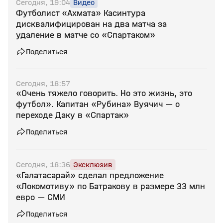
Сегодня, 19:04
Видео
Футболист «Ахмата» Касинтура
дисквалифицирован на два матча за
удаление в матче со «Спартаком»
Поделиться
Сегодня, 18:57
«Очень тяжело говорить. Но это жизнь, это
футбол». Капитан «Рубина» Вуячич — о
переходе Даку в «Спартак»
Поделиться
Сегодня, 18:36
Эксклюзив
«Галатасарай» сделал предложение
«Локомотиву» по Батракову в размере 33 млн
евро — СМИ
Поделиться