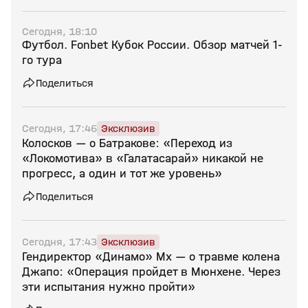
Сегодня, 18:10
Футбол. Fonbet Кубок России. Обзор матчей 1-
го тура
Поделиться
Сегодня, 17:46
Эксклюзив
Колосков — о Батракове: «Переход из
«Локомотива» в «Галатасарай» никакой не
прогресс, а один и тот же уровень»
Поделиться
Сегодня, 17:43
Эксклюзив
Гендиректор «Динамо» Мх — о травме колена
Джапо: «Операция пройдет в Мюнхене. Через
эти испытания нужно пройти»