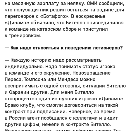
на месячную зарплату за неявку. СМИ сообщили,
что полузащитник решил остаться на родине для
переговоров с «Ботафого». В воскресенье
«Динамо» объявило, что Бителло присоединился
к команде на катарском сборе и приступил
к тренировкам.
— Как надо относиться к поведению легионеров?
— Каждую историю надо рассматривать
индивидуально. Надо понимать статус игрока
в команде и его окружение. Невозвращение
Переса, Томпсона или Мендеса можно
воспринимать с одной стороны, ситуации Бителло
и Саравии другие. Для меня Бителло
стопроцентно один из лучших игроков «Динамо».
Браво клубу, что смогли договориться на такой
контракт при подписании. Наверное, за время
в России агент пообщался с коллегами и видит
другие цифры, нежели в контракте Бителло.
Искушение поиграть этими цифрами велико. Тут