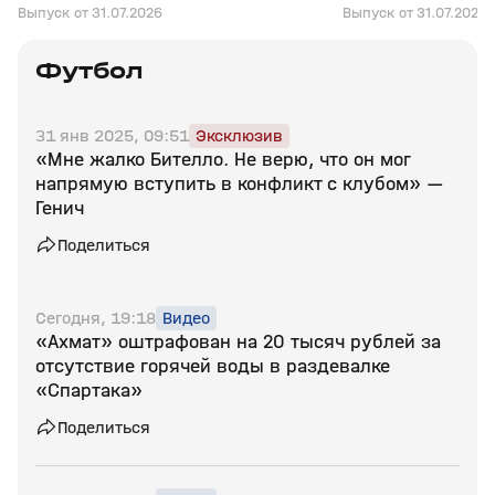
Выпуск от 31.07.2026
Выпуск от 31.07.2026
Футбол
31 янв 2025, 09:51
Эксклюзив
«Мне жалко Бителло. Не верю, что он мог
напрямую вступить в конфликт с клубом» —
Генич
Поделиться
Сегодня, 19:18
Видео
«Ахмат» оштрафован на 20 тысяч рублей за
отсутствие горячей воды в раздевалке
«Спартака»
Поделиться