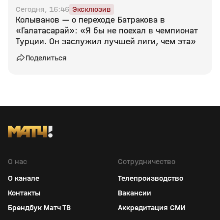
Сегодня, 16:46
Эксклюзив
Колыванов — о переходе Батракова в
«Галатасарай»: «Я бы не поехал в чемпионат
Турции. Он заслужил лучшей лиги, чем эта»
Поделиться
О нас
Сотрудничество
О канале
Телепроизводство
Контакты
Вакансии
Брендбук Матч ТВ
Аккредитация СМИ