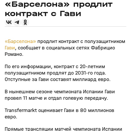
«Барселона» продлит
контракт с Гави
«Барселона»
продлит контракт с полузащитником
Гави
, сообщает в социальных сетях Фабрицио
Романо.
По его информации, контракт с 20‑летним
полузащитником продлят до 2031‑го года.
Отступные за Гави составят миллиард евро.
В нынешнем сезоне чемпионата Испании Гави
провел 11 матче и отдал голевую передачу.
Transfermarkt оценивает Гави в 80 миллионов
евро.
Прямые трансляции матчей чемпионата Испании