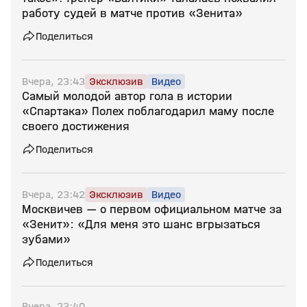
работу судей в матче против «Зенита»
Поделиться
Вчера, 23:43
Эксклюзив
Видео
Самый молодой автор гола в истории
«Спартака» Полех поблагодарил маму после
своего достижения
Поделиться
Вчера, 23:42
Эксклюзив
Видео
Москвичев — о первом официальном матче за
«Зенит»: «Для меня это шанс вгрызаться
зубами»
Поделиться
Вчера, 23:40