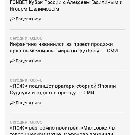
FONBET Кубок России с Алексеем Гасилиным и
Игорем Шалимовым
Поделиться
Сегодня, 01:00
Инфантино извинился за проект продажи
прав на чемпионат мира по футболу — СМИ
Поделиться
Сегодня, 00:46
«ПСЖ» подпишет вратаря сборной Японии
Судзуки и отдаст в аренду — СМИ
Поделиться
Сегодня, 00:05
«ПСЖ» разгромно проиграл «Мальорке» в
товарищеском матче, Сафонова заменили