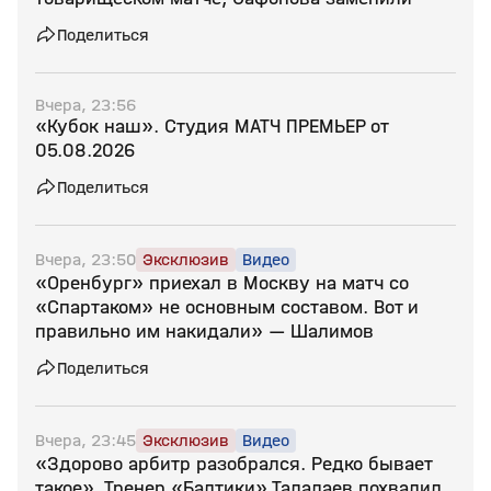
Поделиться
Вчера, 23:56
«Кубок наш». Студия МАТЧ ПРЕМЬЕР от
05.08.2026
Поделиться
Вчера, 23:50
Эксклюзив
Видео
«Оренбург» приехал в Москву на матч со
«Спартаком» не основным составом. Вот и
правильно им накидали» — Шалимов
Поделиться
Вчера, 23:45
Эксклюзив
Видео
«Здорово арбитр разобрался. Редко бывает
такое». Тренер «Балтики» Талалаев похвалил