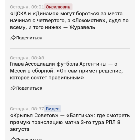
Сегодня, 09:01
Эксклюзив
«ЦСКА и «Динамо» могут бороться за места
начиная с четвертого, а «Локомотив», судя по
всему, и того ниже» — Журавель
Поделиться
Сегодня, 08:48
Глава Ассоциации футбола Аргентины — о
Месси в сборной: «Он сам примет решение,
которое сочтет правильным»
Поделиться
Сегодня, 08:37
Видео
«Крылья Советов» — «Балтика»: где смотреть
прямую трансляцию матча 3‑го тура РПЛ 8
августа
Поделиться