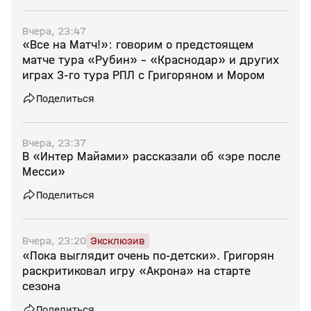
Вчера, 23:47
«Все на Матч!»: говорим о предстоящем
матче тура «Рубин» - «Краснодар» и других
играх 3-го тура РПЛ с Григоряном и Мором
Поделиться
Вчера, 23:37
В «Интер Майами» рассказали об «эре после
Месси»
Поделиться
Вчера, 23:20
Эксклюзив
«Пока выглядит очень по‑детски». Григорян
раскритиковал игру «Акрона» на старте
сезона
Поделиться