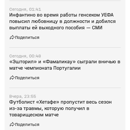
Сегодня, 01:41
Инфантино во время работы генсеком УЕФА
повысил любовницу в должности и добился
выплаты ей выходного пособия — СМИ
Поделиться
Сегодня, 00:48
«Эшторил» и «Фамаликау» сыграли вничью в
матче чемпионата Португалии
Поделиться
Вчера, 23:55
Футболист «Хетафе» пропустит весь сезон
из‑за травмы, которую получил в
товарищеском матче
Поделиться