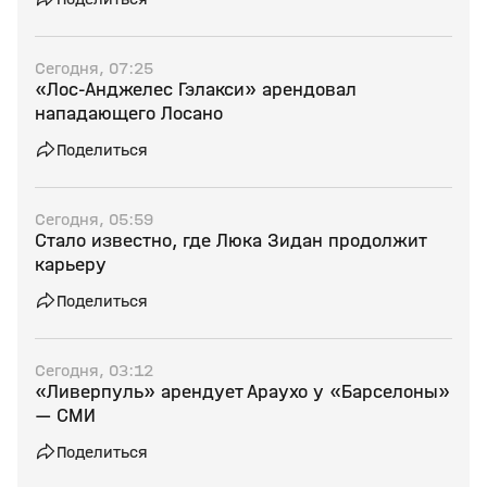
Сегодня, 07:25
«Лос‑Анджелес Гэлакси» арендовал
нападающего Лосано
Поделиться
Сегодня, 05:59
Стало известно, где Люка Зидан продолжит
карьеру
Поделиться
Сегодня, 03:12
«Ливерпуль» арендует Араухо у «Барселоны»
— СМИ
Поделиться