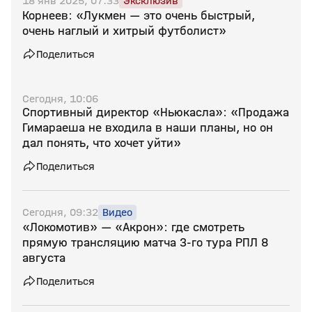
18 янв 2025, 07:33
Эксклюзив
Корнеев: «Лукмен — это очень быстрый,
очень наглый и хитрый футболист»
Поделиться
Сегодня, 10:06
Спортивный директор «Ньюкасла»: «Продажа
Гимараеша не входила в наши планы, но он
дал понять, что хочет уйти»
Поделиться
Сегодня, 09:32
Видео
«Локомотив» — «Акрон»: где смотреть
прямую трансляцию матча 3‑го тура РПЛ 8
августа
Поделиться