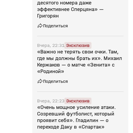
десятого номера даже
эффективнее Сперцяна» —
Григорян
Поделиться
Вчера, 22:31
Эксклюзив
«Важно не терять свои очки. Там,
где мы должны брать их». Михаил
Кержаков — о матче «Зенита» с
«Родиной»
Поделиться
Вчера, 22:23
Эксклюзив
«Очень мощное усиление атаки.
Созревший футболист, который
проявит себя». Гладилин — о
переходе Даку в «Спартак»