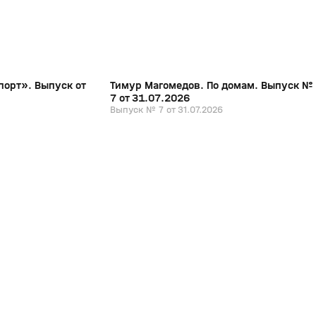
порт». Выпуск от
Тимур Магомедов. По домам. Выпуск №
7 от 31.07.2026
Выпуск № 7 от 31.07.2026