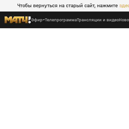
Чтобы вернуться на старый сайт, нажмите
зде
Эфир
Телепрограмма
Трансляции и видео
Ново