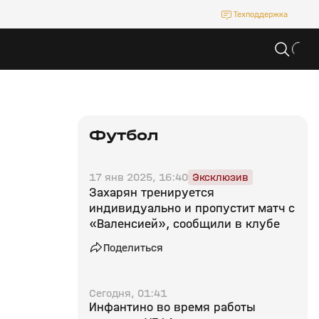
Техподдержка
Футбол
17 янв 2025, 16:40
Эксклюзив
Захарян тренируется
индивидуально и пропустит матч с
«Валенсией», сообщили в клубе
Поделиться
Сегодня, 01:41
Инфантино во время работы