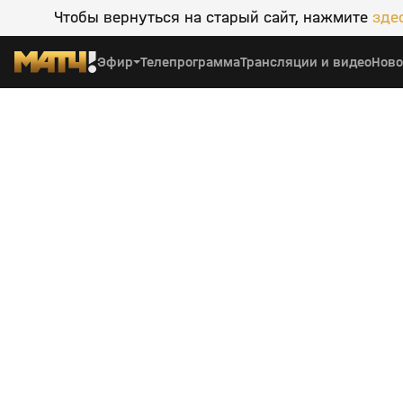
Чтобы вернуться на старый сайт, нажмите
зде
Эфир
Телепрограмма
Трансляции и видео
Ново