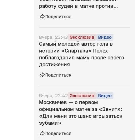
работу судей в матче против
«Зенита»
Поделиться
Вчера, 23:43
Эксклюзив
Видео
Самый молодой автор гола в
истории «Спартака» Полех
поблагодарил маму после своего
достижения
Поделиться
Вчера, 23:42
Эксклюзив
Видео
Москвичев — о первом
официальном матче за «Зенит»:
«Для меня это шанс вгрызаться
зубами»
Поделиться