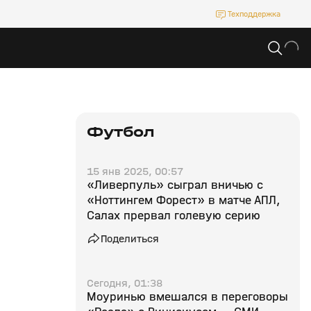
Техподдержка
Футбол
15 янв 2025, 00:57
«Ливерпуль» сыграл вничью с
«Ноттингем Форест» в матче АПЛ,
Салах прервал голевую серию
Поделиться
Сегодня, 01:38
Моуринью вмешался в переговоры