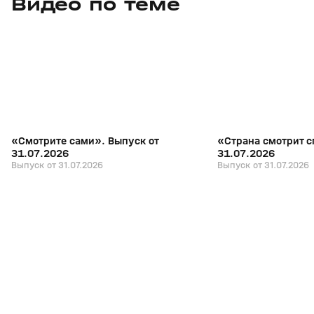
Видео по теме
7
27:04
31 июл, 17:10
31 июл, 16:18
+
16+
«Смотрите сами». Выпуск от
«Страна смотрит с
31.07.2026
31.07.2026
Выпуск от 31.07.2026
Выпуск от 31.07.2026