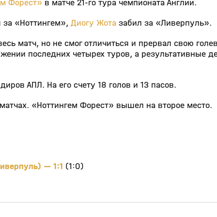
ем Форест»
в матче 21‑го тура чемпионата Англии.
 за «Ноттингем»,
Диогу Жота
забил за «Ливерпуль».
есь матч, но не смог отличиться и прервал свою голе
жении последних четырех туров, а результативные д
ров АПЛ. На его счету 18 голов и 13 пасов.
 матчах. «Ноттингем Форест» вышел на второе место.
иверпуль) — 1:1
(1:0)