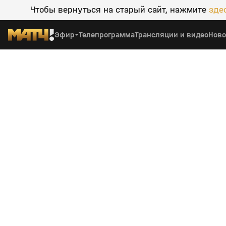
Чтобы вернуться на старый сайт, нажмите
зде
Эфир
Телепрограмма
Трансляции и видео
Ново