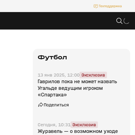
Техподдержка
Футбол
13 янв 2025, 12:00
Эксклюзив
Гаврилов пока не может назвать
Угальде ведущим игроком
«Спартака»
Поделиться
Сегодня, 10:31
Эксклюзив
Журавель — о возможном уходе