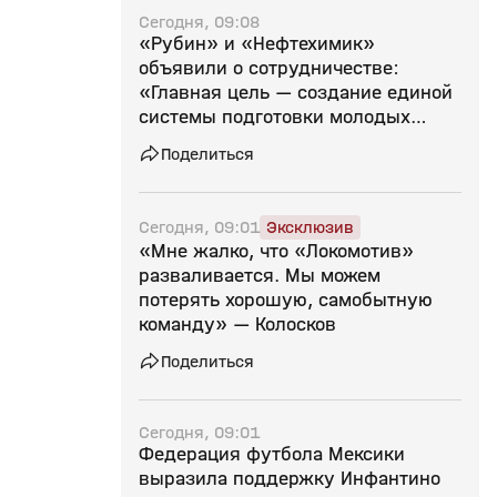
Сегодня, 09:08
«Рубин» и «Нефтехимик»
объявили о сотрудничестве:
«Главная цель — создание единой
системы подготовки молодых
футболистов»
Поделиться
Сегодня, 09:01
Эксклюзив
«Мне жалко, что «Локомотив»
разваливается. Мы можем
потерять хорошую, самобытную
команду» — Колосков
Поделиться
Сегодня, 09:01
Федерация футбола Мексики
выразила поддержку Инфантино