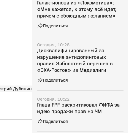
Галактионова из «Локомотива»:
«Мне кажется, к этому всё идет,
причем с обоюдным желанием»
Поделиться
Сегодня, 10:26
Дисквалифицированный за
нарушение антидопинговых
правил Заболотный перешел в
«СКА‑Ростов» из Медиалиги
Поделиться
итрий Дубинин
Сегодня, 10:22
Глава FPF раскритиковал ФИФА за
идею продажи прав на ЧМ
Поделиться