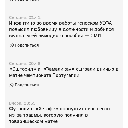
Сегодня, 01:41
Инфантино во время работы генсеком УЕФА
повысил любовницу в должности и добился
выплаты ей выходного пособия — СМИ
Поделиться
Сегодня, 00:48
«Эшторил» и «Фамаликау» сыграли вничью в
матче чемпионата Португалии
Поделиться
Вчера, 23:55
Футболист «Хетафе» пропустит весь сезон
из‑за травмы, которую получил в
товарищеском матче