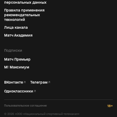
персональных данных
Правила применения
рекомендательных
технологий
Лица канала
Матч Академия
Подписки
Матч Премьер
М! Максимум
ВКонтакте
↗
Телеграм
↗
Одноклассники
↗
Пользовательское соглашение
18+
©
2026
«ООО «Национальный спортивный телеканал»