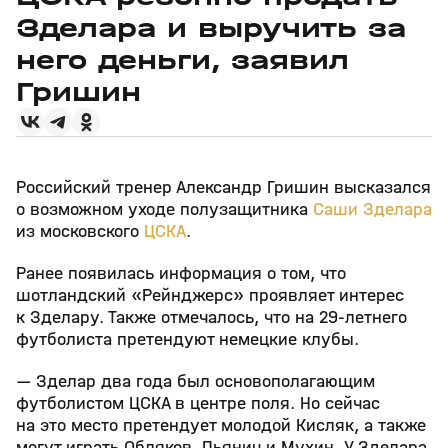
Зделара и выручить за
него деньги, заявил
Гришин
Российский тренер Александр Гришин высказался
о возможном уходе полузащитника
Саши Зделара
из московского
ЦСКА
.
Ранее появилась информация о том, что
шотландский «Рейнджерс» проявляет интерес
к Зделару. Также отмечалось, что на 29‑летнего
футболиста претендуют немецкие клубы.
— Зделар два года был основополагающим
футболистом ЦСКА в центре поля. Но сейчас
на это место претендует молодой Кисляк, а также
могут играть Обляков, Пьянич и Мухин. У Зделара