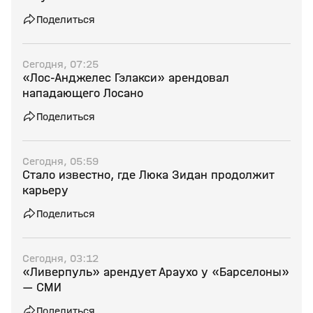
Поделиться
Сегодня, 07:25
«Лос‑Анджелес Гэлакси» арендовал
нападающего Лосано
Поделиться
Сегодня, 05:59
Стало известно, где Люка Зидан продолжит
карьеру
Поделиться
Сегодня, 03:12
«Ливерпуль» арендует Араухо у «Барселоны»
— СМИ
Поделиться