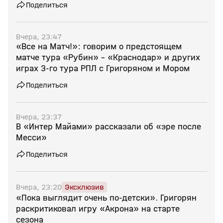
Поделиться
Вчера, 23:47
«Все на Матч!»: говорим о предстоящем
матче тура «Рубин» - «Краснодар» и других
играх 3-го тура РПЛ с Григоряном и Мором
Поделиться
Вчера, 23:37
В «Интер Майами» рассказали об «эре после
Месси»
Поделиться
Вчера, 23:20
Эксклюзив
«Пока выглядит очень по‑детски». Григорян
раскритиковал игру «Акрона» на старте
сезона