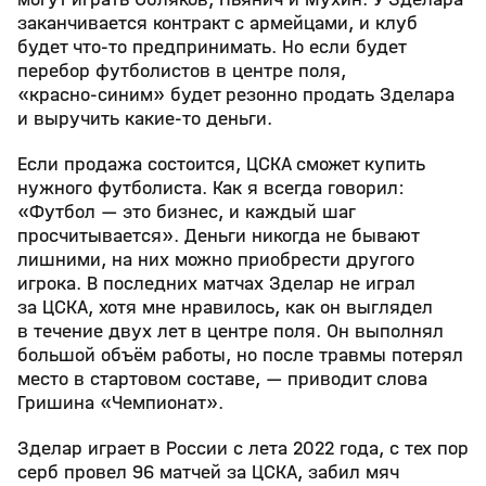
заканчивается контракт с армейцами, и клуб
будет что‑то предпринимать. Но если будет
перебор футболистов в центре поля,
«красно‑синим» будет резонно продать Зделара
и выручить какие‑то деньги.
Если продажа состоится, ЦСКА сможет купить
нужного футболиста. Как я всегда говорил:
«Футбол — это бизнес, и каждый шаг
просчитывается». Деньги никогда не бывают
лишними, на них можно приобрести другого
игрока. В последних матчах Зделар не играл
за ЦСКА, хотя мне нравилось, как он выглядел
в течение двух лет в центре поля. Он выполнял
большой объём работы, но после травмы потерял
место в стартовом составе, — приводит слова
Гришина «Чемпионат».
Зделар играет в России с лета 2022 года, с тех пор
серб провел 96 матчей за ЦСКА, забил мяч