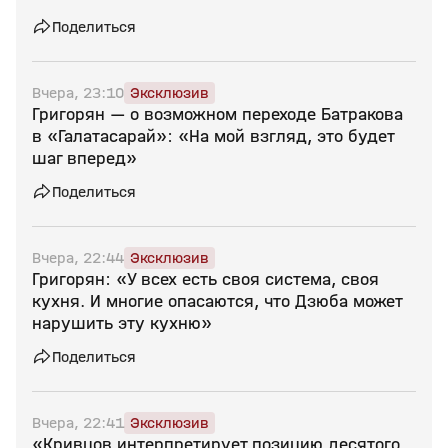
Поделиться
Вчера, 23:10
Эксклюзив
Григорян — о возможном переходе Батракова
в «Галатасарай»: «На мой взгляд, это будет
шаг вперед»
Поделиться
Вчера, 22:44
Эксклюзив
Григорян: «У всех есть своя система, своя
кухня. И многие опасаются, что Дзюба может
нарушить эту кухню»
Поделиться
Вчера, 22:41
Эксклюзив
«Кривцов интерпретирует позицию десятого