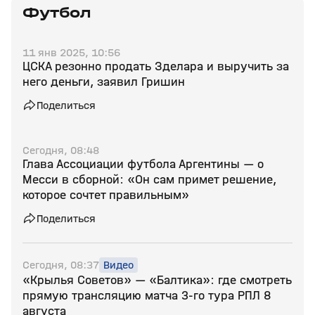
Футбол
11 янв 2025, 10:56
ЦСКА резонно продать Зделара и выручить за
него деньги, заявил Гришин
Поделиться
Сегодня, 08:48
Глава Ассоциации футбола Аргентины — о
Месси в сборной: «Он сам примет решение,
которое сочтет правильным»
Поделиться
Сегодня, 08:37
Видео
«Крылья Советов» — «Балтика»: где смотреть
прямую трансляцию матча 3‑го тура РПЛ 8
августа