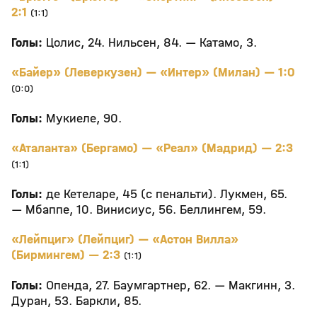
2:1
(1:1)
Голы:
Цолис, 24. Нильсен, 84. — Катамо, 3.
«Байер» (Леверкузен) — «Интер» (Милан) — 1:0
(0:0)
Голы:
Мукиеле, 90.
«Аталанта» (Бергамо) — «Реал» (Мадрид) — 2:3
(1:1)
Голы:
де Кетеларе, 45 (с пенальти). Лукмен, 65.
— Мбаппе, 10. Винисиус, 56. Беллингем, 59.
«Лейпциг» (Лейпциг) — «Астон Вилла»
(Бирмингем) — 2:3
(1:1)
Голы:
Опенда, 27. Баумгартнер, 62. — Макгинн, 3.
Дуран, 53. Баркли, 85.