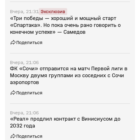
Вчера, 21:31
Эксклюзив
«Три победы — хороший и мощный старт
«Спартака». Но пока очень рано говорить о
конечном успехе» — Самедов
Поделиться
Вчера, 21:06
ФК «Сочи» отправится на матч Первой лиги в
Москву двумя группами из соседних с Сочи
аэропортов
Поделиться
Вчера, 21:06
«Реал» продлил контракт с Винисиусом до
2032 года
Поделиться