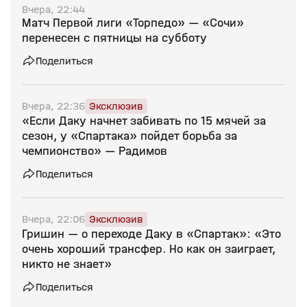
Вчера, 22:44
Матч Первой лиги «Торпедо» — «Сочи»
перенесен с пятницы на субботу
Поделиться
Вчера, 22:36
Эксклюзив
«Если Даку начнет забивать по 15 мячей за
сезон, у «Спартака» пойдет борьба за
чемпионство» — Радимов
Поделиться
Вчера, 22:06
Эксклюзив
Гришин — о переходе Даку в «Спартак»: «Это
очень хороший трансфер. Но как он заиграет,
никто не знает»
Поделиться