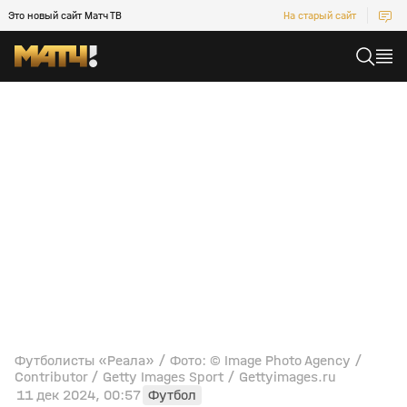
Это новый сайт Матч ТВ
На старый сайт
Футболисты «Реала» / Фото: © Image Photo Agency /
Contributor / Getty Images Sport / Gettyimages.ru
11 дек 2024, 00:57
Футбол