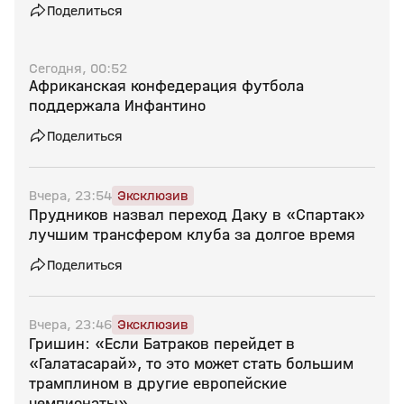
Поделиться
Сегодня, 00:52
Африканская конфедерация футбола
поддержала Инфантино
Поделиться
Вчера, 23:54
Эксклюзив
Прудников назвал переход Даку в «Спартак»
лучшим трансфером клуба за долгое время
Поделиться
Вчера, 23:46
Эксклюзив
Гришин: «Если Батраков перейдет в
«Галатасарай», то это может стать большим
трамплином в другие европейские
чемпионаты»