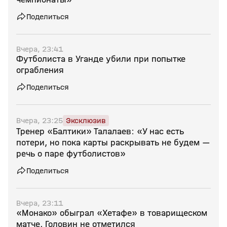
Поделиться
Вчера, 23:41
Футболиста в Уганде убили при попытке
ограбления
Поделиться
Вчера, 23:25
Эксклюзив
Тренер «Балтики» Талалаев: «У нас есть
потери, но пока карты раскрывать не будем —
речь о паре футболистов»
Поделиться
Вчера, 23:11
«Монако» обыграл «Хетафе» в товарищеском
матче, Головин не отметился