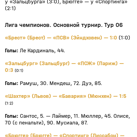
у «Зальцбурга» (3:0), Брюгге» — у «Спортинга»
(2:1)
Лига чемпионов. Основной турнир. Тур 06
«Брест» (Брест) — «ПСВ» (Эйндховен) — 1:0
(1:0)
Голы:
Ле Кардиналь, 44.
«Зальцбург» (Зальцбург) — «ПСЖ» (Париж) —
0:3
(0:1)
Голы:
Рамуш, 30. Мендеш, 72. Дуэ, 85.
«Шахтер» (Львов) — «Бавария» (Мюнхен) — 1:5
(1:2)
Голы:
Сантос, 5. — Лаймер, 11. Мюллер, 45. Олисе,
70 (с пенальти), 90. Мусиала, 87.
«Брюгге» (Брюгге) — «Спортинг» (Лиссабон) —