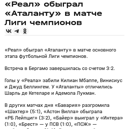
«Реал» обыграл
«Аталанту» в матче
Лиги чемпионов
«Реал» обыграл «Аталанту» в матче основного
этапа футбольной Лиги чемпионов.
Встреча в Бергамо завершилась со счетом 3:2.
Голы у «Реала» забили Килиан Мбаппе, Винисиус
и Джуд Беллингем. У «Аталанты» отличились
Шарль де Кетеларе и Адемола Лукман.
В других матчах дня «Бавария» разгромила
«Шахтер» (5:1), «Астон Вилла» обыграла
«РБ Лейпциг» (3:2), «Байер» выиграл у «Интера»
(1:0), «Брест» — у ПСВ (1:0), «ПСЖ» —