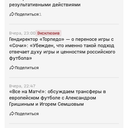
результативными действиями
Поделиться
1
Вчера, 23:00
Эксклюзив
Гендиректор «Торпедо» — о переносе игры с
«Сочи»: «Убежден, что именно такой подход
отвечает духу игры и ценностям российского
футбола»
Поделиться
Вчера, 22:47
«Все на Матч!»: обсуждаем трансферы в
европейском футболе с Александром
Гришиным и Игорем Семшовым
Поделиться