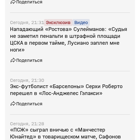
Поделиться
Сегодня, 21:31
Эксклюзив
Видео
Нападающий «Ростова» Сулейманов: «Судья
не заметил пенальти в штрафной площади
ЦСКА в первом тайме, Лусиано заплел мне
ноги»
Поделиться
Сегодня, 21:30
Экс‑футболист «Барселоны» Серхи Роберто
перешел в «Лос‑Анджелес Гэлакси»
Поделиться
Сегодня, 21:28
«ПСЖ» сыграл вничью с «Манчестер
Юнайтед» в товарищеском матче, Сафонов