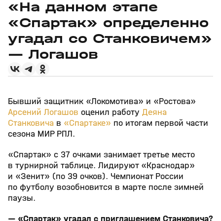
«На данном этапе
«Спартак» определенно
угадал со Станковичем»
— Логашов
Бывший защитник «Локомотива» и «Ростова»
Арсений Логашов
оценил работу
Деяна
Станковича
в
«Спартаке»
по итогам первой части
сезона МИР РПЛ.
«Спартак» с 37 очками занимает третье место
в турнирной таблице. Лидируют «Краснодар»
и «Зенит» (по 39 очков). Чемпионат России
по футболу возобновится в марте после зимней
паузы.
— «Спартак» угадал с приглашением Станковича?