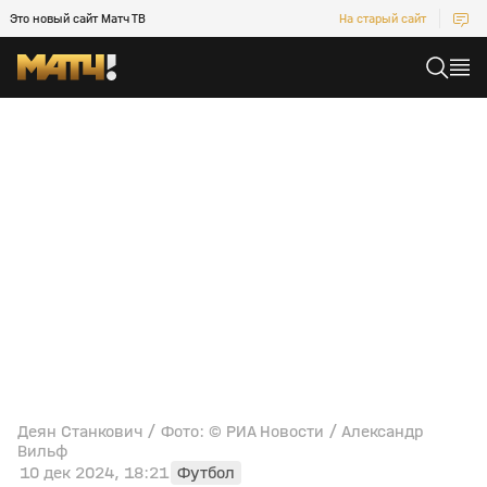
Это новый сайт Матч ТВ
На старый сайт
Деян Станкович / Фото: © РИА Новости / Александр
Вильф
10 дек 2024, 18:21
Футбол