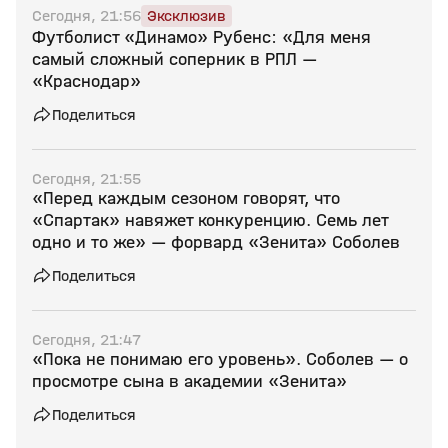
Сегодня, 21:56
Эксклюзив
Футболист «Динамо» Рубенс: «Для меня
самый сложный соперник в РПЛ —
«Краснодар»
Поделиться
Сегодня, 21:55
«Перед каждым сезоном говорят, что
«Спартак» навяжет конкуренцию. Семь лет
одно и то же» — форвард «Зенита» Соболев
Поделиться
Сегодня, 21:47
«Пока не понимаю его уровень». Соболев — о
просмотре сына в академии «Зенита»
Поделиться