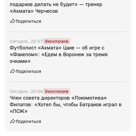
подарков делать не будет» — тренер
«Ахмата» Черчесов
Поделиться
Сегодня, 20:57
Эксклюзив
Футболист «Ахмата» Цаке — об игре с
«Факелом»: «Едем в Воронеж за тремя
очками»
Поделиться
Сегодня, 20:54
Эксклюзив
Член совета директоров «Локомотива»
Филатов: «Хотел бы, чтобы Батраков играл в
«ПСЖ»
Поделиться