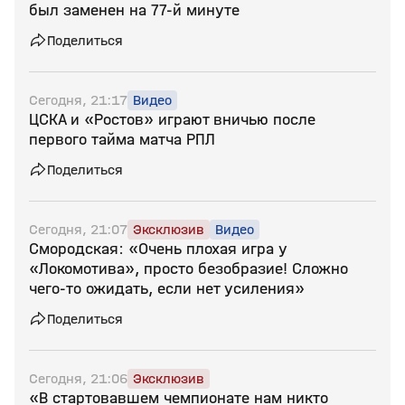
был заменен на 77‑й минуте
Поделиться
Сегодня, 21:17
Видео
ЦСКА и «Ростов» играют вничью после
первого тайма матча РПЛ
Поделиться
Сегодня, 21:07
Эксклюзив
Видео
Смородская: «Очень плохая игра у
«Локомотива», просто безобразие! Сложно
чего‑то ожидать, если нет усиления»
Поделиться
Сегодня, 21:06
Эксклюзив
«В стартовавшем чемпионате нам никто