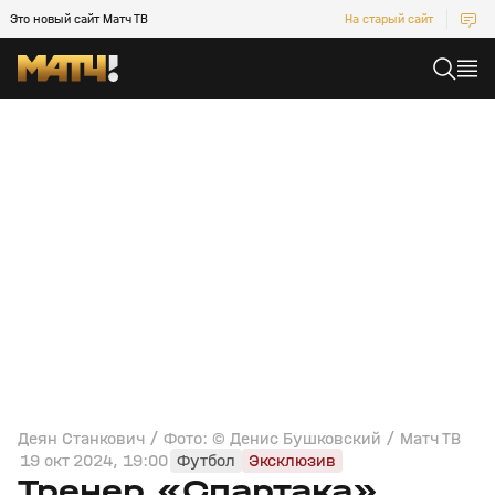
Это новый сайт Матч ТВ
На старый сайт
Деян Станкович / Фото: © Денис Бушковский / Матч ТВ
19 окт 2024, 19:00
Футбол
Эксклюзив
Тренер «Спартака»