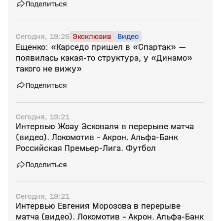
Поделиться
Сегодня, 19:26
Эксклюзив
Видео
Ещенко: «Карседо пришел в «Спартак» —
появилась какая‑то структура, у «Динамо»
такого не вижу»
Поделиться
Сегодня, 19:21
Интервью Жоау Эсковаля в перерыве матча
(видео). Локомотив - Акрон. Альфа-Банк
Российская Премьер-Лига. Футбол
Поделиться
Сегодня, 19:21
Интервью Евгения Морозова в перерыве
матча (видео). Локомотив - Акрон. Альфа-Банк