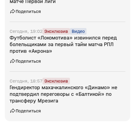
матче Первой лиги
Поделиться
Сегодня, 19:02
Эксклюзив
Видео
Футболист «Локомотива» извинился перед
болельщиками за первый тайм матча РПЛ
против «Акрона»
Поделиться
Сегодня, 18:57
Эксклюзив
Гендиректор махачкалинского «Динамо» не
подтвердил переговоры с «Балтикой» по
трансферу Мрезига
Поделиться