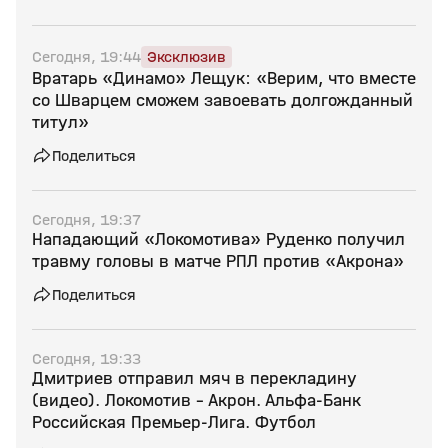
Сегодня, 19:44
Эксклюзив
Вратарь «Динамо» Лещук: «Верим, что вместе
со Шварцем сможем завоевать долгожданный
титул»
Поделиться
Сегодня, 19:37
Нападающий «Локомотива» Руденко получил
травму головы в матче РПЛ против «Акрона»
Поделиться
Сегодня, 19:33
Дмитриев отправил мяч в перекладину
(видео). Локомотив - Акрон. Альфа-Банк
Российская Премьер-Лига. Футбол