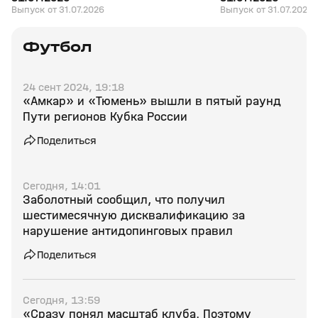
Выпуск от 31.07.2026
Выпуск от 31.07.2026
Футбол
24 сент 2024, 19:18
«Амкар» и «Тюмень» вышли в пятый раунд
Пути регионов Кубка России
Поделиться
Сегодня, 14:01
Заболотный сообщил, что получил
шестимесячную дисквалификацию за
нарушение антидопинговых правил
Поделиться
Сегодня, 13:59
«Сразу понял масштаб клуба. Поэтому