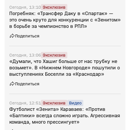
Сегодня, 13:10
Эксклюзив
Погребняк: «Трансфер Даку в «Спартак» —
это очень круто для конкуренции с «Зенитом»
в борьбе за чемпионство в РПЛ»
Поделиться
Сегодня, 13:06
Эксклюзив
«Думали, что Хашиг больше от нас трубку не
возьмет». В «Нижнем Новгороде» пошутили о
выступлениях Боселли за «Краснодар»
Поделиться
Сегодня, 12:51
Эксклюзив
Видео
Футболист «Зенита» Караваев: «Против
«Балтики» всегда сложно играть. Агрессивная
команда, много прессингует»