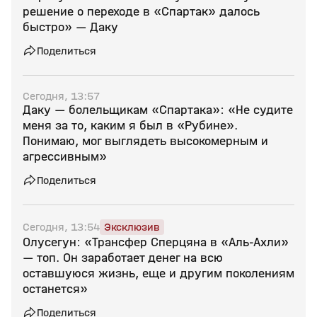
решение о переходе в «Спартак» далось
быстро» — Даку
Поделиться
Сегодня, 13:57
Даку — болельщикам «Спартака»: «Не судите
меня за то, каким я был в «Рубине».
Понимаю, мог выглядеть высокомерным и
агрессивным»
Поделиться
Сегодня, 13:54
Эксклюзив
Олусегун: «Трансфер Сперцяна в «Аль‑Ахли»
— топ. Он заработает денег на всю
оставшуюся жизнь, еще и другим поколениям
останется»
Поделиться