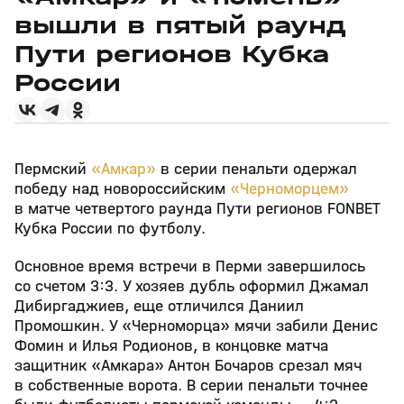
вышли в пятый раунд
Пути регионов Кубка
России
Пермский
«Амкар»
в серии пенальти одержал
победу над новороссийским
«Черноморцем»
в матче четвертого раунда Пути регионов FONBET
Кубка России по футболу.
Основное время встречи в Перми завершилось
со счетом 3:3. У хозяев дубль оформил Джамал
Дибиргаджиев, еще отличился Даниил
Промошкин. У «Черноморца» мячи забили Денис
Фомин и Илья Родионов, в концовке матча
защитник «Амкара» Антон Бочаров срезал мяч
в собственные ворота. В серии пенальти точнее