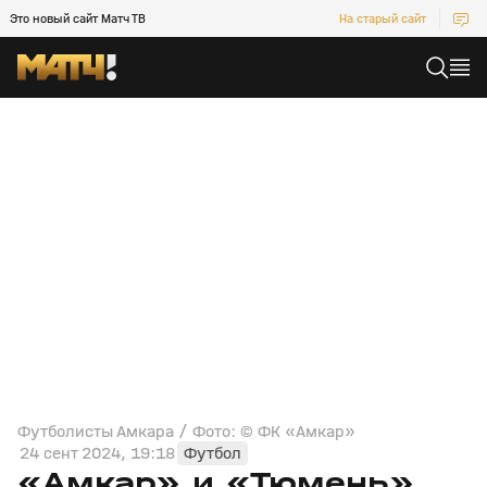
Это новый сайт Матч ТВ
На старый сайт
Футболисты Амкара / Фото: © ФК «Амкар»
24 сент 2024, 19:18
Футбол
«Амкар» и «Тюмень»