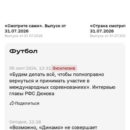
«Смотрите сами». Выпуск от
«Страна смотрит с
31.07.2026
31.07.2026
Выпуск от 31.07.2026
Выпуск от 31.07.2026
Футбол
05 сент 2024, 13:31
Эксклюзив
«Будем делать всё, чтобы полноправно
вернуться и принимать участие в
международных соревнованиях». Интервью
главы РФС Дюкова
Поделиться
Сегодня, 11:18
«Возможно, «Динамо» не совершает