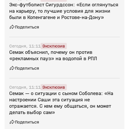
Экс‑футболист Сигурдссон: «Если оглянуться
на карьеру, то лучшие условия для жизни
были в Копенгагене и Ростове‑на‑Дону»
Поделиться
Сегодня, 11:11
Эксклюзив
Семак объяснил, почему он против
«рекламных пауз» на водопой в РПЛ
Поделиться
Сегодня, 11:11
Эксклюзив
Семак — о ситуации с сыном Соболева: «На
настроении Саши эта ситуация не
отражается. С кем ему общаться, он может
делать выбор сам»
Поделиться