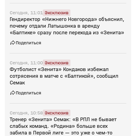
Сегодня, 11:01
Эксклюзив
Гендиректор «Нижнего Новгорода» объяснил,
почему отдали Латышонка в аренду
«Балтике» сразу после перехода из «Зенита»
Поделиться
Сегодня, 11:00
Эксклюзив
Футболист «Зенита» Кондаков избежал
сотрясения в матче с «Балтикой», сообщил
Семак
Поделиться
Сегодня, 10:58
Эксклюзив
Тренер «Зенита» Семак: «В РПЛ не бывает
слабых команд. «Родина» больше всех
забила в Первой лиге — это уже о чем‑то