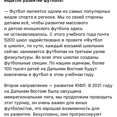
ведется развитие футбола?
— Футбол является одним из самых популярных
видов спорта в регионе. Мы со своей стороны
делаем всё, чтобы развитие массового
и детско‑юношеского футбола здесь
не останавливалось. С этого учебного года почти
5200 школ задействовано в проекте «Футбол
в школе», по сути, каждый восьмой школьник
сейчас занимается футболом на третьем уроке
физкультуры. Во всех этих школах созданы
футбольные секции. По нашим оценкам, более
100 тысяч детей на Дальнем Востоке будут
вовлечены в футбол в этом учебном году.
Второе направление — развитие ЮФЛ. В 2021 году
на Дальнем Востоке была запущена
межрегиональная лига, мы продолжим проводить
этот турнир, он очень важен для юных
футболистов, это хорошая возможность для
их развития. Безусловно, они прогрессируют