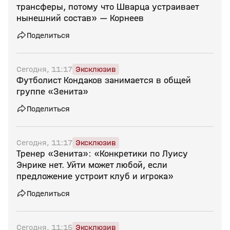
трансферы, потому что Шварца устраивает
нынешний состав» — Корнеев
Поделиться
Сегодня, 11:17
Эксклюзив
Футболист Кондаков занимается в общей
группе «Зенита»
Поделиться
Сегодня, 11:17
Эксклюзив
Тренер «Зенита»: «Конкретики по Луису
Энрике нет. Уйти может любой, если
предложение устроит клуб и игрока»
Поделиться
Сегодня, 11:15
Эксклюзив