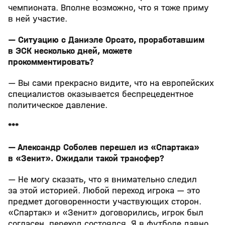
чемпионата. Вполне возможно, что я тоже приму
в ней участие.
— Ситуацию с Даниэле Орсато, проработавшим
в ЭСК несколько дней, можете
прокомментировать?
— Вы сами прекрасно видите, что на европейских
специалистов оказывается беспрецедентное
политическое давление.
***
— Александр Соболев перешел из «Спартака»
в «Зенит». Ожидали такой трансфер?
— Не могу сказать, что я внимательно следил
за этой историей. Любой переход игрока — это
предмет договоренности участвующих сторон.
«Спартак» и «Зенит» договорились, игрок был
согласен, переход состоялся. Я в футболе давно,