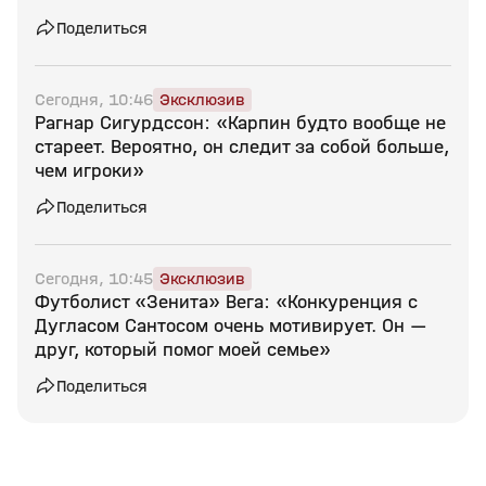
Поделиться
Сегодня, 10:46
Эксклюзив
Рагнар Сигурдссон: «Карпин будто вообще не
стареет. Вероятно, он следит за собой больше,
чем игроки»
Поделиться
Сегодня, 10:45
Эксклюзив
Футболист «Зенита» Вега: «Конкуренция с
Дугласом Сантосом очень мотивирует. Он —
друг, который помог моей семье»
Поделиться