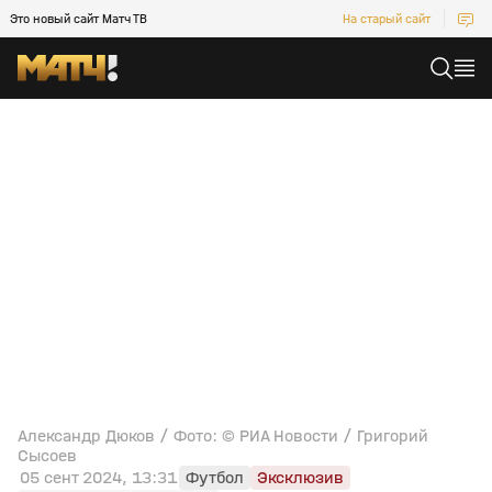
Это новый сайт Матч ТВ
На старый сайт
Александр Дюков / Фото: © РИА Новости / Григорий
Сысоев
05 сент 2024, 13:31
Футбол
Эксклюзив