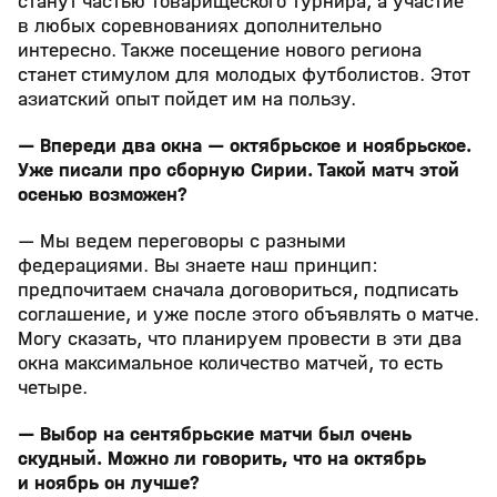
станут частью товарищеского турнира, а участие
в любых соревнованиях дополнительно
интересно. Также посещение нового региона
станет стимулом для молодых футболистов. Этот
азиатский опыт пойдет им на пользу.
— Впереди два окна — октябрьское и ноябрьское.
Уже писали про сборную Сирии. Такой матч этой
осенью возможен?
— Мы ведем переговоры с разными
федерациями. Вы знаете наш принцип:
предпочитаем сначала договориться, подписать
соглашение, и уже после этого объявлять о матче.
Могу сказать, что планируем провести в эти два
окна максимальное количество матчей, то есть
четыре.
— Выбор на сентябрьские матчи был очень
скудный. Можно ли говорить, что на октябрь
и ноябрь он лучше?