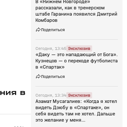
В «Нижнем Новгороде»
рассказали, как в тренерском
штабе Гаранина появился Дмитрий
Комбаров
Поделиться
Сегодня, 13:45
Эксклюзив
«Даку — это нападающий от Бога».
Кузнецов — о переходе футболиста
в «Спартак»
Поделиться
ния в
Сегодня, 13:34
Эксклюзив
Азамат Мусагалиев: «Когда я хотел
видеть Дзюбу в «Спартаке», он
себя видеть там не хотел. Дальше
это желание у меня
атрофировалось»