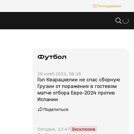
Техподдержка
Футбол
20 нояб 2023, 08:15
Гол Кварацхелии не спас сборную
Грузии от поражения в гостевом
матче отбора Евро‑2024 против
Испании
Поделиться
Сегодня, 13:47
Эксклюзив