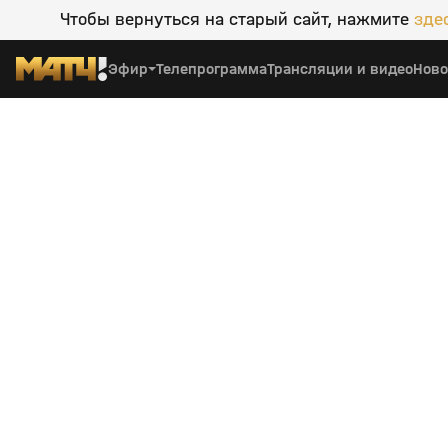
Чтобы вернуться на старый сайт, нажмите
зде
Эфир
Телепрограмма
Трансляции и видео
Ново