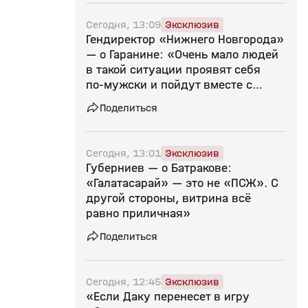
Сегодня, 13:09
Эксклюзив
Гендиректор «Нижнего Новгорода»
— о Гаранине: «Очень мало людей
в такой ситуации проявят себя
по‑мужски и пойдут вместе с
нами»
Поделиться
Сегодня, 13:01
Эксклюзив
Губерниев — о Батракове:
«Галатасарай» — это не «ПСЖ». С
другой стороны, витрина всё
равно приличная»
Поделиться
Сегодня, 12:45
Эксклюзив
«Если Даку перенесет в игру