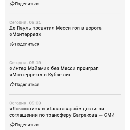
Поделиться
Сегодня, 05:31
Де Пауль посвятил Месси гол в ворота
«Монтеррея»
Поделиться
Сегодня, 05:19
«Интер Майами» без Месси проиграл
«Монтеррею» в Кубке лиг
Поделиться
Сегодня, 05:08
«Локомотив» и «Галатасарай» достигли
соглашения по трансферу Батракова — СМИ
Поделиться