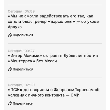
Сегодня, 04:59
«Мы не смогли задействовать его так, как
хотели бы». Тренер «Барселоны» — об уходе
Араухо
Поделиться
Сегодня, 03:27
«Интер Майами» сыграет в Кубке лиг против
«Монтеррея» без Месси
Поделиться
Сегодня, 02:39
«ПСЖ» договорился с Ферраном Торресом об
условиях личного контракта — СМИ
Поделиться