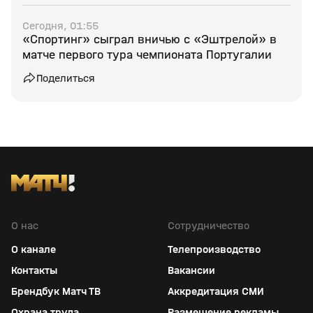
Сегодня, 01:55
«Спортинг» сыграл вничью с «Эштрелой» в
матче первого тура чемпионата Португалии
Поделиться
О нас
Сотрудничество
О канале
Телепроизводство
Контакты
Вакансии
Брендбук Матч ТВ
Аккредитация СМИ
Охрана труда
Размещение рекламы