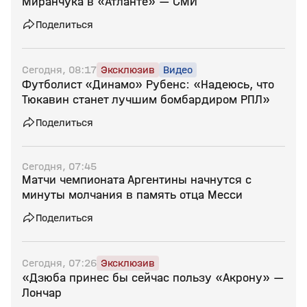
Миранчука в «Атланте» — СМИ
Поделиться
Сегодня, 08:17
Эксклюзив
Видео
Футболист «Динамо» Рубенс: «Надеюсь, что
Тюкавин станет лучшим бомбардиром РПЛ»
Поделиться
Сегодня, 07:45
Матчи чемпионата Аргентины начнутся с
минуты молчания в память отца Месси
Поделиться
Сегодня, 07:26
Эксклюзив
«Дзюба принес бы сейчас пользу «Акрону» —
Лончар